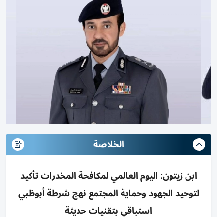
الخلاصة
ابن زيتون: اليوم العالمي لمكافحة المخدرات تأكيد
لتوحيد الجهود وحماية المجتمع نهج شرطة أبوظبي
استباقي بتقنيات حديثة