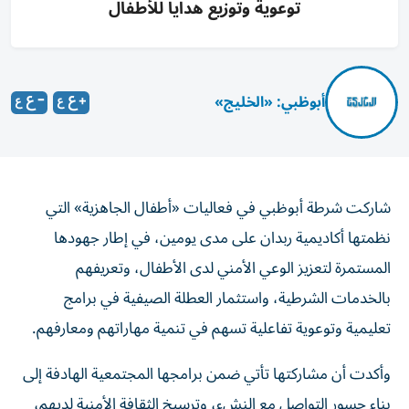
توعوية وتوزيع هدايا للأطفال
أبوظبي: «الخليج»
شاركت شرطة أبوظبي في فعاليات «أطفال الجاهزية» التي
نظمتها أكاديمية ربدان على مدى يومين، في إطار جهودها
المستمرة لتعزيز الوعي الأمني لدى الأطفال، وتعريفهم
بالخدمات الشرطية، واستثمار العطلة الصيفية في برامج
تعليمية وتوعوية تفاعلية تسهم في تنمية مهاراتهم ومعارفهم.
وأكدت أن مشاركتها تأتي ضمن برامجها المجتمعية الهادفة إلى
بناء جسور التواصل مع النشء، وترسيخ الثقافة الأمنية لديهم،