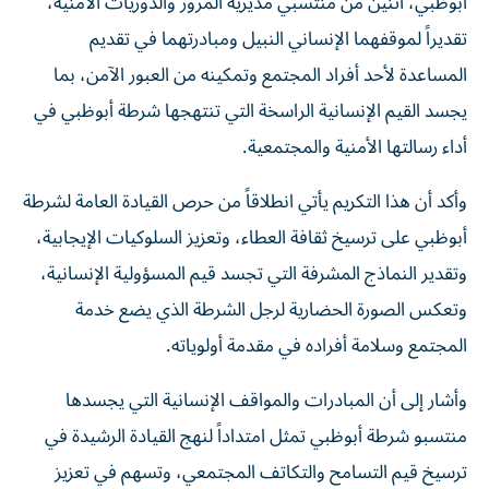
أبوظبي، اثنين من منتسبي مديرية المرور والدوريات الأمنية،
تقديراً لموقفهما الإنساني النبيل ومبادرتهما في تقديم
المساعدة لأحد أفراد المجتمع وتمكينه من العبور الآمن، بما
يجسد القيم الإنسانية الراسخة التي تنتهجها شرطة أبوظبي في
أداء رسالتها الأمنية والمجتمعية.
وأكد أن هذا التكريم يأتي انطلاقاً من حرص القيادة العامة لشرطة
أبوظبي على ترسيخ ثقافة العطاء، وتعزيز السلوكيات الإيجابية،
وتقدير النماذج المشرفة التي تجسد قيم المسؤولية الإنسانية،
وتعكس الصورة الحضارية لرجل الشرطة الذي يضع خدمة
المجتمع وسلامة أفراده في مقدمة أولوياته.
وأشار إلى أن المبادرات والمواقف الإنسانية التي يجسدها
منتسبو شرطة أبوظبي تمثل امتداداً لنهج القيادة الرشيدة في
ترسيخ قيم التسامح والتكاتف المجتمعي، وتسهم في تعزيز