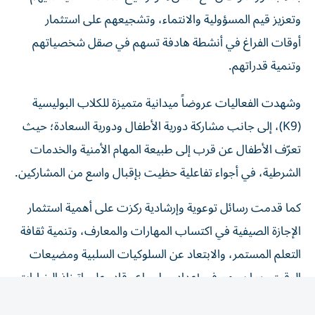
وتعزيز قيم المسؤولية والانتماء، وتشجيعهم على استثمار
أوقات الفراغ في أنشطة هادفة تسهم في صقل شخصياتهم
وتنمية قدراتهم.
وشهدت الفعاليات عروضاً ميدانية متميزة للكلاب البوليسية
(K9)، إلى جانب مشاركة دورية الأطفال ودورية السعادة؛ حيث
تعرّف الأطفال عن قرب إلى طبيعة المهام الأمنية والخدمات
الشرطية، في أجواء تفاعلية حظيت بإقبال واسع من المشاركين.
كما قدمت رسائل توعوية وإرشادية ركزت على أهمية استثمار
الإجازة الصيفية في اكتساب المهارات والمعارف، وتنمية ثقافة
التعلم المستمر، والابتعاد عن السلوكيات السلبية ومضيعات
الوقت، بما يسهم في إعداد جيل واعٍ وقادر على اتخاذ الخيارات
الإيجابية.