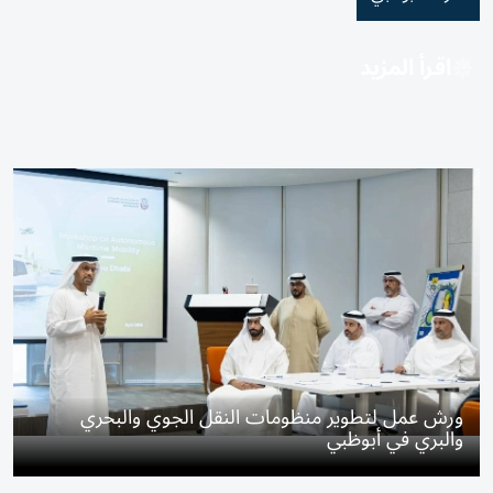
اقرأ المزيد
ورش عمل لتطوير منظومات النقل الجوي والبحري
والبري في أبوظبي