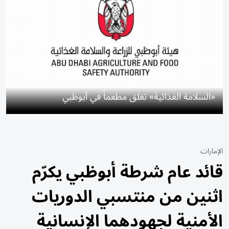
«السلامة الغذائية» تغلق مطعماً في أبوظبي
الإمارات
قائد عام شرطة أبوظبي يكرّم
اثنين من منتسبي الدوريات
الأمنية لجهودهما الإنسانية