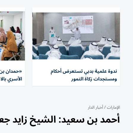
ندوة علمية بدبي تستعرض أحكام
«حمدان بن 
ومستجدات زكاة التمور
الأسري بال
الإمارات
/
أخبار الدار
أحمد بن سعيد: الشيخ زايد جع