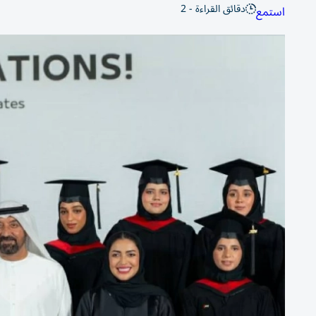
دقائق القراءة - 2
استمع