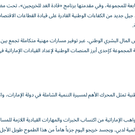
وير الوطنية التابعة للمجموعة، وفي مقدمتها برنامج «قادة الغد للخريجين»، تحت م
جيل جديد من الكفاءات الوطنية القادرة على قيادة القطاعات الاقتصاد
.
 المال البشري الوطني، عبر توفير مسارات مهنية متكاملة تجمع بين ا
نة المجموعة كإحدى أبرز المنصات الوطنية لإعداد القيادات الإماراتية
ية تمثل المحرك الأهم لمسيرة التنمية الشاملة في دولة الإمارات، وال
اهب الإماراتية من اكتساب الخبرات والمهارات القيادية اللازمة للمس
لمية لدبي. ويجسد خريجو اليوم جزءاً هاماً من هذا الطموح طويل الأجل