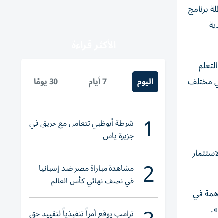
ظلة برنامج
ية
الأكثر قراءة
لتعلم
 في مختلف
اليوم
7 أيام
30 يومًا
1
شرطة أبوظبي تتعامل مع حريق في
جزيرة ياس
استثمار
2
مشاهدة مباراة مصر ضد إسبانيا
في نصف نهائي كأس العالم
اهمة في
لناشئات اليد 2026
».
ترامب يوقع أمراً تنفيذياً لتقييد حق