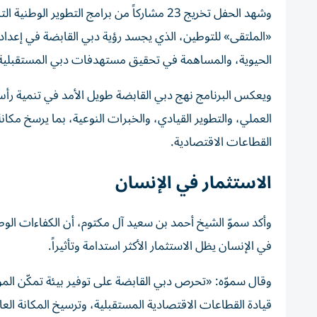
وشهد الحفل تخريج 23 مشاركاً من برامج التط
«الملتقى» للتوطين، الذي يجسد رؤية دبي القابضة في إعداد 
الحيوية، والمساهمة في تحقيق مستهدفات دبي المستقبلية
ويعكس البرنامج نهج دبي القابضة طويل الأمد في تنمية رأس
العملي، والتطوير القيادي، والخبرات النوعية، بما يرسخ مكا
القطاعات الاقتصادية.
الاستثمار في الإنسان
وأكد سموّ الشيخ أحمد بن سعيد آل مكتوم، أن الكفاءات الوطن
في الإنسان يظل الاستثمار الأكثر استدامة وتأثيراً.
وقال سموّه: «تحرص دبي القابضة على توفير بيئة تمكّن المو
قيادة القطاعات الاقتصادية المستقبلية، وترسيخ المكانة العا