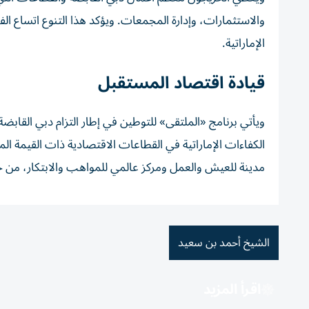
والاستثمارات، وإدارة المجمعات. ويؤكد هذا التنوع اتساع ال
الإماراتية.
قيادة اقتصاد المستقبل
ويأتي برنامج «الملتقى» للتوطين في إطار التزام دبي القابضة
الكفاءات الإماراتية في القطاعات الاقتصادية ذات القيمة ا
مدينة للعيش والعمل ومركز عالمي للمواهب والابتكار، من خل
الشيخ أحمد بن سعيد
اقرأ المزيد