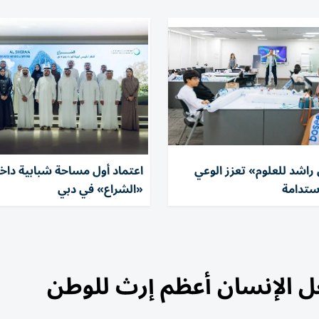
راشد للعلوم» تعزز الوعي
اعتماد أول مساحة شبابية داخ
استدامة
«الشراع» في دبي
ل الإنسان أعظم إرث للوطن