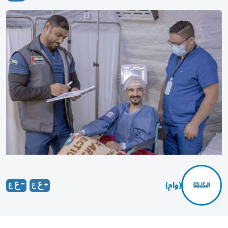
(وام)