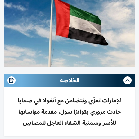
الخلاصه
الإمارات تعزّي وتتضامن مع أنغولا في ضحايا
حادث مروري بكوانزا سول، مقدمة مواساتها
للأسر ومتمنية الشفاء العاجل للمصابين