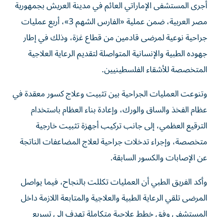
أجرى المستشفى الإماراتي العائم في مدينة العريش بجمهورية
مصر العربية، ضمن عملية «الفارس الشهم 3»، أربع عمليات
جراحية نوعية لمرضى قادمين من قطاع غزة، وذلك في إطار
جهوده الطبية والإنسانية المتواصلة لتقديم الرعاية العلاجية
المتخصصة للأشقاء الفلسطينيين.
وتنوعت العمليات الجراحية بين تثبيت وعلاج كسور معقدة في
عظام الفخذ والساق والورك، وإعادة بناء العظام باستخدام
الترقيع العظمي، إلى جانب تركيب أجهزة تثبيت خارجية
متخصصة، وإجراء تدخلات جراحية لعلاج المضاعفات الناتجة
عن الإصابات والكسور السابقة.
وأكد الفريق الطبي أن العمليات تكللت بالنجاح، فيما يواصل
المرضى تلقي الرعاية الطبية والعلاجية والمتابعة اللازمة داخل
المستشفى وفق خطط علاجية متكاملة تهدف إلى تسريع