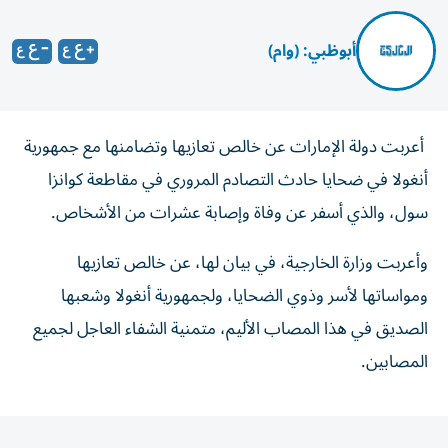
أبوظبي: (وام)
أعربت دولة الإمارات عن خالص تعازيها وتضامنها مع جمهورية
أنغولا في ضحايا حادث التصادم المروري في مقاطعة كوانزا
سول، والذي أسفر عن وفاة وإصابة عشرات من الأشخاص.
وأعربت وزارة الخارجية، في بيان لها، عن خالص تعازيها
ومواساتها لأسر وذوي الضحايا، ولجمهورية أنغولا وشعبها
الصديق في هذا المصاب الأليم، متمنية الشفاء العاجل لجميع
المصابين.