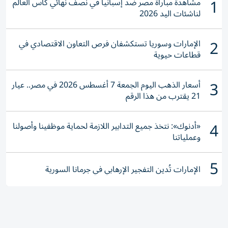
1
مشاهدة مباراة مصر ضد إسبانيا في نصف نهائي كأس العالم
لناشئات اليد 2026
2
الإمارات وسوريا تستكشفان فرص التعاون الاقتصادي في
قطاعات حيوية
3
أسعار الذهب اليوم الجمعة 7 أغسطس 2026 في مصر.. عيار
21 يقترب من هذا الرقم
4
«أدنوك»: نتخذ جميع التدابير اللازمة لحماية موظفينا وأصولنا
وعملياتنا
5
الإمارات تُدين التفجير الإرهابي في جرمانا السورية