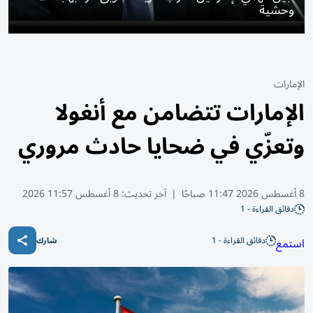
وحشية
الإمارات
الإمارات تتضامن مع أنغولا
وتعزّي في ضحايا حادث مروري
8 أغسطس 2026 11:47 صباحًا
|
آخر تحديث:
8 أغسطس 11:57 2026
دقائق القراءة - 1
دقائق القراءة - 1
استمع
شارك