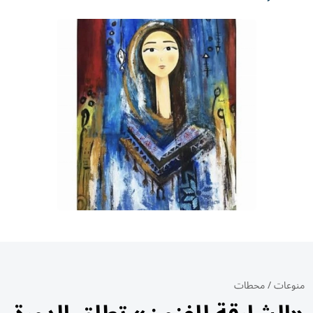
منوعات
/
محطات