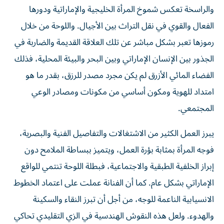
والراسخة تعكس شموخ المرأة الخليجية والإماراتية ودورها
الفعال والقوي في نقل التراث بين الأجيال. واللوحة من خلال
رموزها تعبر بشكل مباشر عن تلك العلاقة القديمة والضاربة في
الجذور بين الإنسان الإماراتي وبين البحر والبيئة المحلية، فذلك
الفضاء المائي الأزرق لم يكن مجرد مصدر للرزق، بقدر ما هو
امتداد للهوية ومكون أساسي من مكونات ومصادر الوعي
المجتمعي.
يبرز العمل الكثير من الاشتغالات والتفاصيل الفنية والبصرية،
فوجه المرأة بمثابة بؤرة العمل، ويتميز ببساطة الملامح دون
إبراز الخلفية الطبقية والاجتماعية، فبطلة اللوحة تنتمي للواقع
الإماراتي بشكل عام. كما أن الفنانة عملت على اعتماد الخطوط
الانسيابية الناعمة للوجه، من أجل أن تبرز النقاء والسكينة
والهدوء. ولعل هذه النقوش الهندسية في الزي التقليدي تحاكي