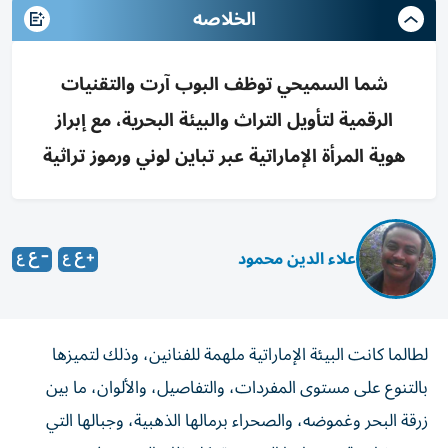
الخلاصه
شما السميحي توظف البوب آرت والتقنيات
الرقمية لتأويل التراث والبيئة البحرية، مع إبراز
هوية المرأة الإماراتية عبر تباين لوني ورموز تراثية
علاء الدين محمود
لطالما كانت البيئة الإماراتية ملهمة للفنانين، وذلك لتميزها
بالتنوع على مستوى المفردات، والتفاصيل، والألوان، ما بين
زرقة البحر وغموضه، والصحراء برمالها الذهبية، وجبالها التي