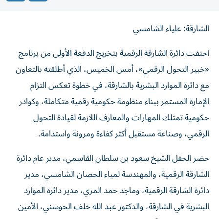
الشارقة: علياء الشامسي
احتفت دائرة الشارقة الرقمية بتخريج الدفعة الأولى من برنامج
«خبير التحول الرقمي»، أمس الخميس، الذي أطلقته بالتعاون
مع دائرة الموارد البشرية بالشارقة، في خطوة تعكس التزام
الإمارة المستمر ببناء منظومة حكومية رقمية متكاملة، وكوادر
حكومية تمتلك المهارات والمعارف اللازمة لقيادة التحول
الرقمي، وصناعة مستقبل أكثر كفاءة ومرونة واستدامة.
حضر الحفل الشيخ سعود بن سلطان القاسمي، مدير عام دائرة
الشارقة الرقمية، والمهندسة لمياء الحصان الشامسي، مدير
دائرة الشارقة الرقمية، وماجد حمد المري، مدير دائرة الموارد
البشرية في الشارقة، والدكتور عبد الله خلف الحوسني، الأمين