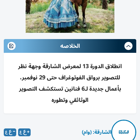
الخلاصه
انطلاق الدورة 13 لمعرض الشارقة وجهة نظر
للتصوير برواق الفوتوغراف حتى 29 نوفمبر،
بأعمال جديدة لـ6 فنانين تستكشف التصوير
الوثائقي وتطوره
الشارقة: (وام)