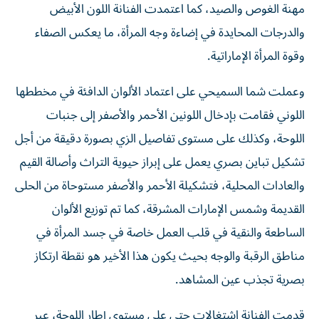
مهنة الغوص والصيد، كما اعتمدت الفنانة اللون الأبيض
والدرجات المحايدة في إضاءة وجه المرأة، ما يعكس الصفاء
وقوة المرأة الإماراتية.
وعملت شما السميحي على اعتماد الألوان الدافئة في مخططها
اللوني فقامت بإدخال اللونين الأحمر والأصفر إلى جنبات
اللوحة، وكذلك على مستوى تفاصيل الزي بصورة دقيقة من أجل
تشكيل تباين بصري يعمل على إبراز حيوية التراث وأصالة القيم
والعادات المحلية، فتشكيلة الأحمر والأصفر مستوحاة من الحلى
القديمة وشمس الإمارات المشرقة، كما تم توزيع الألوان
الساطعة والنقية في قلب العمل خاصة في جسد المرأة في
مناطق الرقبة والوجه بحيث يكون هذا الأخير هو نقطة ارتكاز
بصرية تجذب عين المشاهد.
قدمت الفنانة اشتغالات حتى على مستوى إطار اللوحة، عبر