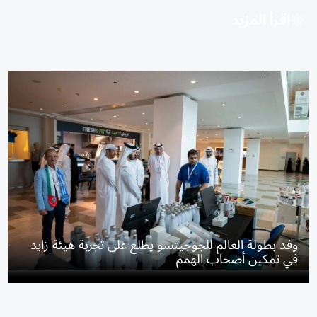
اقرأ المزيد
وفد بطولة العالم للجوجيتسو يطلع على تجربة هيئة زايد
في تمكين أصحاب الهمم