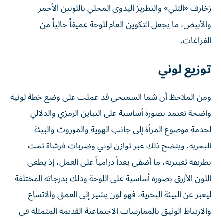
زخارف «التلي» والتطريز اليدوي المحلي باللونين الأحمر
والأبيض، ما يجعل التكوين العام للوحة عميقاً خالياً من
الفراغات.
توزيع لوني
ومن الملاحظ أن شما السميحي قد عملت على وضع خطة لونية
واضحة تعتمد بصورة أساسية على التباين الرمزي والدلالي
لخدمة موضوع المرأة إلى جانب الهوية والموروث والبيئة
البحرية، ويتضح ذلك عبر توازن لوني وضربات فرشاة تمت
بطريقة تعبيرية، ما أضفى بعداً درامياً على العمل، إذ يطغى
اللون الأزرق بصورة أساسية على اللوحة وذلك بدرجاته المختلفة
ليعبر عن البيئة البحرية، فهو لون يشير إلى العمق والاتساع
والارتباط الوثيق بالممارسات الاجتماعية القديمة المتمثلة في