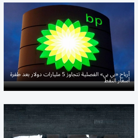
أرباح «بي بي» الفصلية تتجاوز 5 مليارات دولار بعد طفرة
أسعار النفط