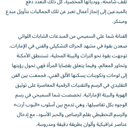
تقف شامخة، ووديانها المخضرة، كل ذلك التعدد دفع
بالمبدعين إلى إنجاز أعمال تعبر عن تلك الجماليات بتأويل مبدع
ومبتكر.
الفنانة شما علي السميحي من المبدعات الشابات اللواتي
صعدن بقوة في مشهد الحراك التشكيلي والفني في الإمارات.
توجهت بقوة نحو التراث والبيئة المحلية، تستنطق الأمكنة
وتحاور المعالم، وفيما يتعلق بقضايا المرأة فهي تحول رؤيتها
إلى لوحات وتكوينات يسكنها الألق الفني، فجمعت بين الفن
التقليدي في الرسم والتقنيات الرقمية المعاصرة على توثيق
الهوية والبيئة الإماراتية. تخصصت شما السميحي في رسم
الوجوه بكل تفاصيلها، وهي تدمج بين أسلوب «البوب آرت»
والرسم التخطيطي بقلم الرصاص والحبر الأسود، مع إدخال
عناصر غرافيكية وألوان بطريقة دقيقة ومدروسة.