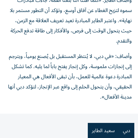
وأضاف الطاير: «كلما ظننا أننا بلغنا القمة، جاءت مبادرات
سموه لتزيح الغطاء عن آفاق أوسع، وتؤكد أن التطور مستمر بلا
نهاية». واعتبر الطاير المبادرة تعيد تعريف العلاقة مع الزمن،
حيث يتحول الوقت إلى فرص، والأفكار إلى طاقة تدفع الحركة
والتقدم.
وأضاف: «في دبي، لا يُنتظر المستقبل بل يُصنع يومياً، ويترجم
إلى إنجازات ملموسة، وكل إنجاز يفتح باباً لما يليه. كما تشكل
المبادرة دعوة عالمية للعمل، بأن تبقى الأفعال هي المعيار
الحقيقي، وأن يتحول الحلم إلى واقع عبر الإنجاز، لتؤكد دبي أنها
مدينة الأفعال».
دبي
سعيد الطاير