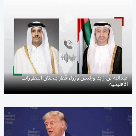
عبدالله بن زايد ورئيس وزراء قطر يبحثان التطورات
الإقليمية