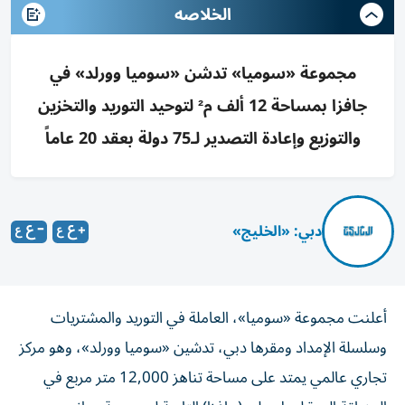
الخلاصه
مجموعة «سوميا» تدشن «سوميا وورلد» في
جافزا بمساحة 12 ألف م² لتوحيد التوريد والتخزين
والتوزيع وإعادة التصدير لـ75 دولة بعقد 20 عاماً
دبي: «الخليج»
أعلنت مجموعة «سوميا»، العاملة في التوريد والمشتريات
وسلسلة الإمداد ومقرها دبي، تدشين «سوميا وورلد»، وهو مركز
تجاري عالمي يمتد على مساحة تناهز 12,000 متر مربع في