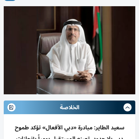
الخلاصة
سعيد الطاير: مبادرة «دبي الأفعال» تؤكد طموح
دبي بلا حدود، تصنع المستقبل يومياً بإنجازات