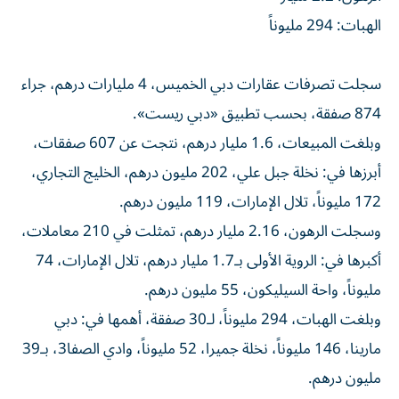
الهبات: 294 مليوناً
سجلت تصرفات عقارات دبي الخميس، 4 مليارات درهم، جراء
874 صفقة، بحسب تطبيق «دبي ريست».
وبلغت المبيعات، 1.6 مليار درهم، نتجت عن 607 صفقات،
أبرزها في: نخلة جبل علي، 202 مليون درهم، الخليج التجاري،
172 مليوناً، تلال الإمارات، 119 مليون درهم.
وسجلت الرهون، 2.16 مليار درهم، تمثلت في 210 معاملات،
أكبرها في: الروية الأولى بـ1.7 مليار درهم، تلال الإمارات، 74
مليوناً، واحة السيليكون، 55 مليون درهم.
وبلغت الهبات، 294 مليوناً، لـ30 صفقة، أهمها في: دبي
مارينا، 146 مليوناً، نخلة جميرا، 52 مليوناً، وادي الصفا3، بـ39
مليون درهم.