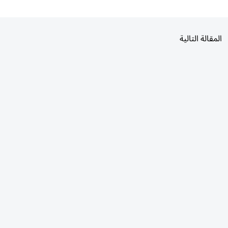
المقالة التالية
الأكثر قراءة
اليوم
7 أيام
30 يومًا