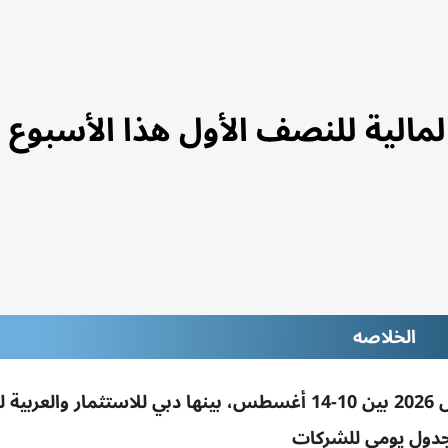
الخلاصه
46 شركة مدرجة بالإمارات تعلن نتائج النصف الأول 2026 بين 10-14 أغسطس، بينها دبي للاستثمار و
دول يومي للشركات