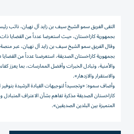
التقى الفريق سمو الشيخ سيف بن زايد آل نهيان، نائب رئيس 
بجمهورية كازاخستان، حيث استعرضا عدداً من القضايا ذات ا
وقال الفريق سمو الشيخ سيف بن زايد آل نهيان، عبر منصة 
بجمهورية كازاخستان الصديقة، استعرضنا عدداً من القضايا ذ
والأمنية، وتبادل الخبرات وأفضل الممارسات، بما يعزز كفاءة
والاستقرار والازدهار».
وأضاف سموه: «وتجسيداً لتوجيهات القيادة الرشيدة بتوفير ال
كازاخستان الصديقة مذكرة تفاهم بشأن الاعتراف المتبادل واس
المتميزة بين البلدين الصديقين».