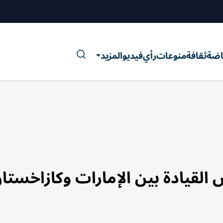
اضة
ثقافة
منوعات
رأي
فيديو
المزيد
 القيادة بين الإمارات وكازاخستا