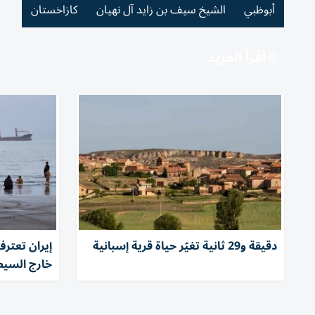
أبوظبي
الشيخ سيف بن زايد آل نهيان
كازاخستان
اقرأ المزيد
دقيقة و29 ثانية تغيّر حياة قرية إسبانية
إيران تعتر
خارج السيط