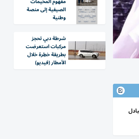
مفهوم المخيمات
الصيفية إلى منصة
وطنية
شرطة دبي تحجز
مركبات استعرضت
بطريقة خطِرة خلال
الأمطار (فيديو)
بادل