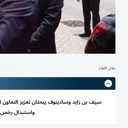
خلال اللقاء
سيف بن زايد وسادينوف يبحثان تعزيز التعاون ال
واستبدال رخص ال