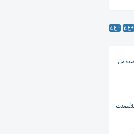
202، وذلك خلال الفترة الممتدة من
الخيمة للأسمنت