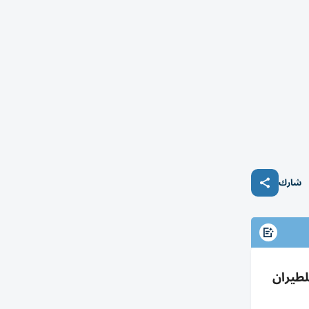
شارك
العربية للطيران