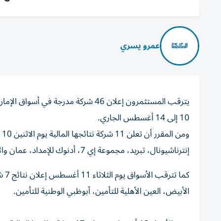
عمرو يسري
10 إلى 14 أغسطس الجاري.
وم
إنترناشيونال، تبريد، مجموعة إي 7، أدنوك للإمداد، عمان والإمارات، التأمين فيدلتي المتحدة، الفجيرة الوطنية للتأمين.
كما
الأبيض، العين الأهلية للتأمين، أبوظبي الوطنية للتأمين.