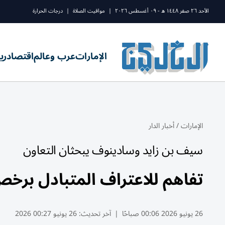
الأحد ٢٦ صفر ١٤٤٨ ه - ٠٩ أغسطس ٢٠٢٦
|
مواقيت الصلاة
|
درجات الحرارة
الإمارات
عرب وعالم
اقتصاد
ري
الإمارات
/
أخبار الدار
سيف بن زايد وسادينوف يبحثان التعاون
تفاهم للاعتراف المتبادل برخص
26 يونيو 2026 00:06 صباحًا
|
آخر تحديث:
26 يونيو 00:27 2026