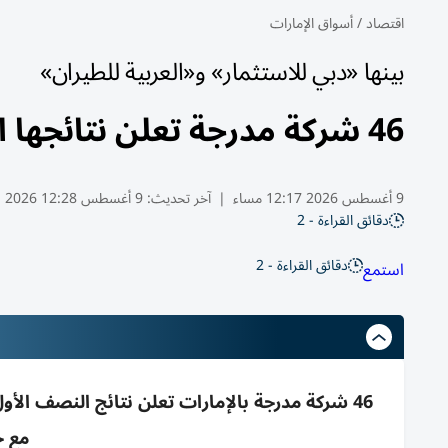
اقتصاد
/
أسواق الإمارات
بينها «دبي للاستثمار» و«العربية للطيران»
46 شركة مدرجة تعلن نتائجها المالية للنصف الأول هذا الأسبوع
9 أغسطس 2026 12:17 مساء
|
آخر تحديث:
9 أغسطس 12:28 2026
دقائق القراءة - 2
دقائق القراءة - 2
استمع
مع ج