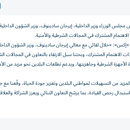
مجلس الوزراء وزير الداخلية، إيرجان سادينوف، وزير الشؤون الداخلية
لاهتمام المشترك في المجالات الشرطية والأمنية.
«إكس»: «خلال لقائي مع معالي إيرجان سادينوف، وزير الشؤون الداخل
ات الاهتمام المشترك، وبحثنا سبل الارتقاء بالتعاون في المجالات ال
 الأجهزة الشرطية وجاهزيتها، ويدعم تطلعات البلدين نحو مزيد من الأ
مزيد من التسهيلات لمواطني البلدين وتعزيز جودة الحياة، وقّعنا مع ج
تبدال رخص القيادة، بما يرسّخ التعاون الثنائي ويعزز الشراكة والعلا