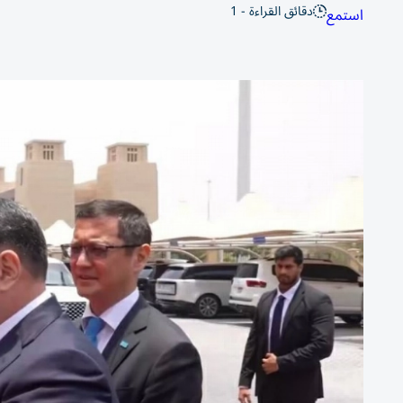
دقائق القراءة - 1
استمع