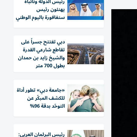
رئيس الدولة ونائباه
يهنئون رئيس
سنغافورة باليوم الوطني
دبي تفتتح جسراً على
تقاطع شارعي القدرة
والشيخ زايد بن حمدان
بطول 700 متر
«جامعة دبي» تطور أداة
للكشف المبكّر عن
التوحّد بدقة 96%
رئيس البرلمان العربي: