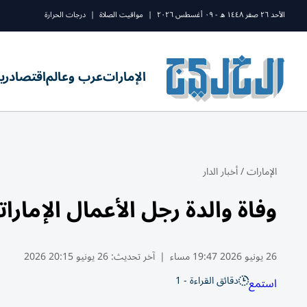
الأحد ٢٦ صفر ١٤٤٨ ه - ٠٩ أغسطس ٢٠٢٦
|
مواقيت الصلاة
|
درجات الحرارة
الإمارات
عرب وعالم
اقتصاد
ري
الإمارات
/
أخبار الدار
وفاة والدة رجل الأعمال الإما
26 يونيو 2026 19:47 مساء
|
آخر تحديث:
26 يونيو 20:15 2026
دقائق القراءة - 1
استمع