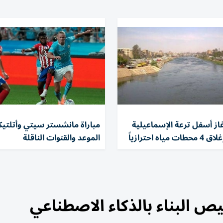
از أسفل ترعة الإسماعيلية
مباراة مانشستر سيتي وأتلتيكو
اه احترازياً
الموعد والقنوات الناقلة
ص البناء بالذكاء الاصطناعي