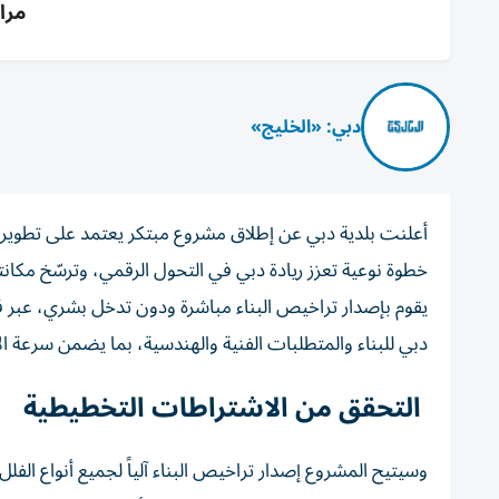
مراحل 
دبي: «الخليج»
أعلنت بلدية دبي عن إطلاق مشروع مبتكر يعتمد على تطوير تق
خطوة نوعية تعزز ريادة دبي في التحول الرقمي، وترسّخ مكانتها 
يقوم بإصدار تراخيص البناء مباشرة ودون تدخل بشري، عبر قر
دبي للبناء والمتطلبات الفنية والهندسية، بما يضمن سرعة ال
التحقق من الاشتراطات التخطيطية