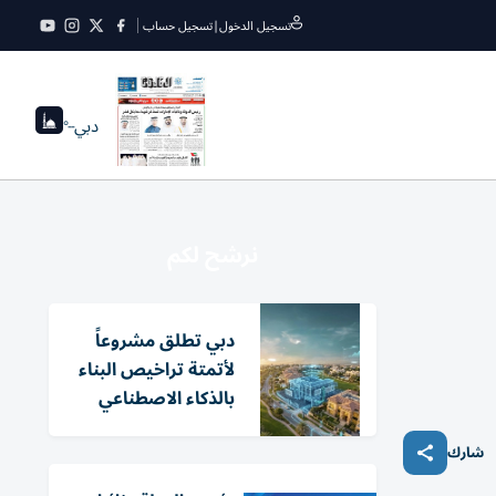
تسجيل الدخول
|
تسجيل حساب
دبي
--°
نرشح لكم
دبي تطلق مشروعاً
لأتمتة تراخيص البناء
بالذكاء الاصطناعي
شارك