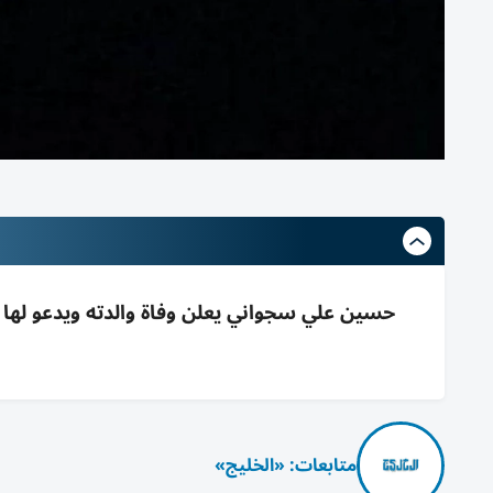
حسين علي سجواني يعلن وفاة والدته ويدعو لها بال
متابعات: «الخليج»