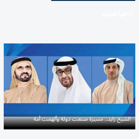
اقرأ المزيد
الشيخ زايد.. مسيرة صنعت دولة وألهمت أمة