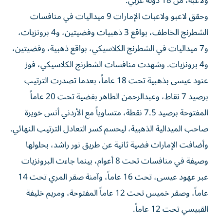
ولاعبة، من 18 دولة عربي.
وحقق لاعبو ولاعبات الإمارات 9 ميداليات في منافسات
الشطرنج الخاطف، بواقع 3 ذهبيات وفضيتين، و4 برونزيات،
و7 ميداليات في الشطرنج الكلاسيكي، بواقع ذهبية، وفضيتين،
و4 برونزيات. وشهدت منافسات الشطرنج الكلاسيكي، فوز
عنود عيسى بذهبية تحت 18 عاماً، بعدما تصدرت الترتيب
برصيد 7 نقاط، وعبدالرحمن الطاهر بفضية تحت 20 عاماً
المفتوحة برصيد 7.5 نقطة، متساوياً مع الأردني أنس خويرة
صاحب الميدالية الذهبية، ليحسم كسر التعادل الترتيب النهائي.
وأضافت الإمارات فضية ثانية عن طريق نور راشد، بحلولها
وصيفة في منافسات تحت 8 أعوام، بينما جاءت البرونزيات
عبر عهود عيسى، تحت 16 عاماً، وآمنة صقر المري تحت 14
عاماً، وصقر خميس تحت 12 عاماً المفتوحة، ومريم خليفة
القبيسي تحت 12 عاماً.