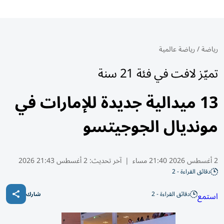
رياضة
/
رياضة عالمية
تميّز لافت في فئة 21 سنة
13 ميدالية جديدة للإمارات في
مونديال الجوجيتسو
2 أغسطس 2026 21:40 مساء
|
آخر تحديث:
2 أغسطس 21:43 2026
دقائق القراءة - 2
دقائق القراءة - 2
استمع
شارك