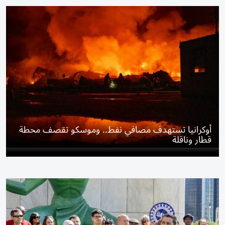
أوكرانيا تستهدف مصافي نفط.. وموسكو تقصف محطة
قطار وناقلة