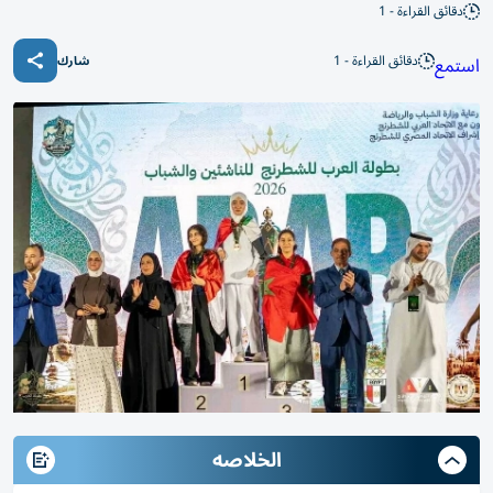
دقائق القراءة - 1
دقائق القراءة - 1
استمع
شارك
الخلاصه