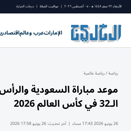
الأربعاء ٢٢ صفر ١٤٤٨ ه - ٠٥ أغسطس ٢٠٢٦
|
مواقيت الصلاة
|
درجات الحرارة
الإمارات
عرب وعالم
اقتصاد
ري
رياضة
/
رياضة عالمية
موعد مباراة السعودية والرأس 
الـ32 في كأس العالم 2026
26 يونيو 2026 17:43 مساء
|
آخر تحديث:
26 يونيو 17:58 2026