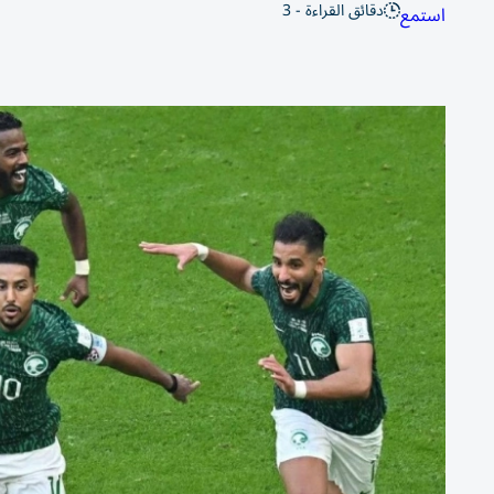
دقائق القراءة - 3
استمع