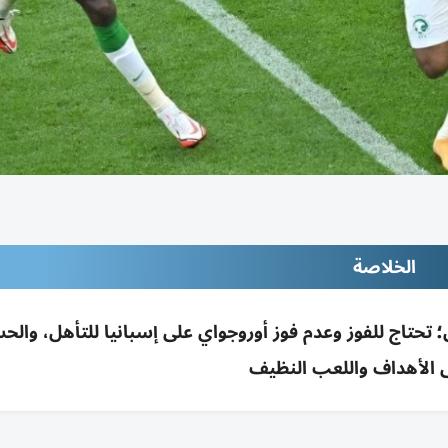
الخلاصة
 الأخضر 27 يونيو بهيوستن؛ تحتاج للفوز وعدم فوز أوروجواي على إسبانيا للتأهل، و
 الأهداف واللعب النظيف