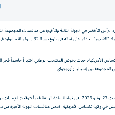
رأس الأخضر في الجولة الثالثة والأخيرة من منافسات المجموعة الثا
ببطولة كأس العالم 2026، في مباراة لا تقبل سوى الفوز إذا أراد "الأخضر" الحفاظ على آماله في بلوغ دور الـ32 ومواصلة مشوا
تكساس الأمريكية، حيث يخوض المنتخب الوطني اختباراً حاسماً فجر 
 المجموعة بين إسبانيا وأوروجواي.
يلتقي منتخب السعودية مع منتخب الرأس الأخضر فجر السبت 27 يونيو 2026، في تمام الساعة الرابعة فجراً بتوقيت الإما
 في ولاية تكساس الأمريكية، ضمن منافسات الجولة الأخيرة من دو