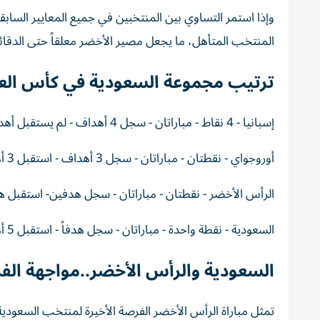
وإذا استمر التساوي بين المنتخبين في جميع المعايير السابقة
المنتخب المتأهل، ما يجعل مصير الأخضر معلقاً حتى الدقائق
ترتيب مجموعة السعودية في كأس العالم 6
إسبانيا - 4 نقاط - مباراتان - سجل 4 أهداف - لم يستقبل أهدافاً
أوروجواي - نقطتان - مباراتان - سجل 3 أهداف - استقبل 3 أهداف.
الرأس الأخضر - نقطتان - مباراتان - سجل هدفين- استقبل ه
السعودية - نقطة واحدة - مباراتان - سجل هدفاً - استقبل 5 أهداف
السعودية والرأس الأخضر..مواجهة الفر