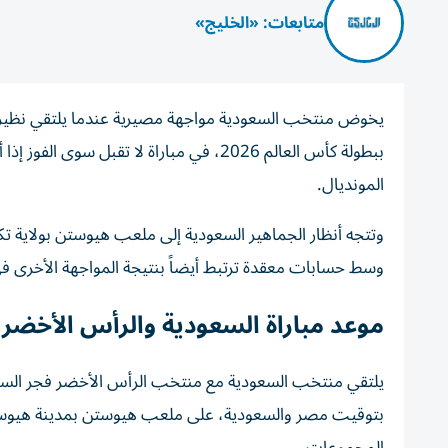
متابعات: «الخليج»
يخوض منتخب السعودية مواجهة مصيرية عندما يلتقي نظيره ال
المونديال.
وتتجه أنظار الجماهير السعودية إلى ملعب هيوستن بولاية 
وسط حسابات معقدة ترتبط أيضاً بنتيجة المواجهة الأخرى في
موعد مباراة السعودية والرأس الأخضر
بتوقيت مصر والسعودية، على ملعب هيوستن بمدينة هيوستن