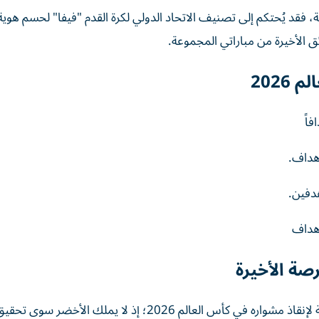
، فقد يُحتكم إلى تصنيف الاتحاد الدولي لكرة القدم "فيفا" لحسم هوية
 الأخيرة من مباراتي المجموعة.
202
دفين.
صة الأخيرة
تمثل مباراة الرأس الأخضر الفرصة الأخيرة لمنتخب السعودية لإنقاذ مشواره في كأس العالم 2026؛ إذ لا يملك ال