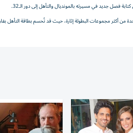
ابة فصل جديد في مسيرته بالمونديال والتأهل إلى دور الـ32.
دة من أكثر مجموعات البطولة إثارة، حيث قد تُحسم بطاقة التأهل بف