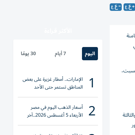
الأكثر قراءة
منة
ره في
اليوم
7 أيام
30 يومًا
السبت،
1
الإمارات.. أمطار غزيرة على بعض
المناطق تستمر حتى الأحد
2
أسعار الذهب اليوم في مصر
رات، والثالثة
الأربعاء 5 أغسطس 2026..آخر
تحديث لعيار 21
ر