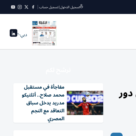
تسجيل الدخول
|
تسجيل حساب
دبي
--°
نرشح لكم
مفاجأة في مستقبل
دور
محمد صلاح.. أتلتيكو
مدريد يدخل سباق
التعاقد مع النجم
المصري