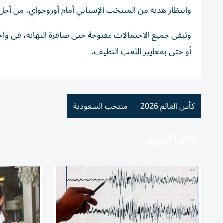
وانتظار هدية من المنتخب الإسباني أمام أوروجواي، من أجل كت
وتبقى جميع الاحتمالات مفتوحة حتى صافرة النهاية، في واح
أو حتى بمعايير اللعب النظيف.
كأس العالم 2026
منتخب السعودية
اقرأ المزيد