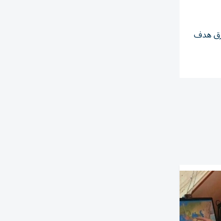
ارق هدف