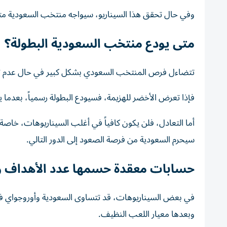
وفي حال تحقق هذا السيناريو، سيواجه منتخب السعودية متصدر ال
متى يودع منتخب السعودية البطولة؟
تتضاءل فرص المنتخب السعودي بشكل كبير في حال عدم تح
فإذا تعرض الأخضر للهزيمة، فسيودع البطولة رسمياً، بعدما ي
أما التعادل، فلن يكون كافياً في أغلب السيناريوهات، خاصة 
سيحرم السعودية من فرصة الصعود إلى الدور التالي.
حسابات معقدة حسمها عدد الأهداف و
في بعض السيناريوهات، قد تتساوى السعودية وأوروجواي في ع
وبعدها معيار اللعب النظيف.