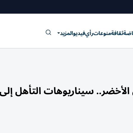
اضة
ثقافة
منوعات
رأي
فيديو
المزيد
الأخضر.. سيناريوهات التأهل إلى 