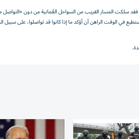
 فقد سلكت المسار القريب من السواحل العُمانية من دون «التواصل م
طيع في الوقت الراهن أن أؤكد ما إذا كانوا قد تواصلوا، على سبيل ال
دة.