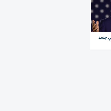
في جسد