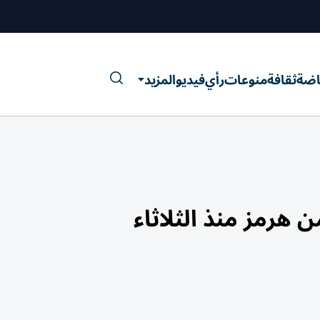
اضة
ثقافة
منوعات
رأي
فيديو
المزيد