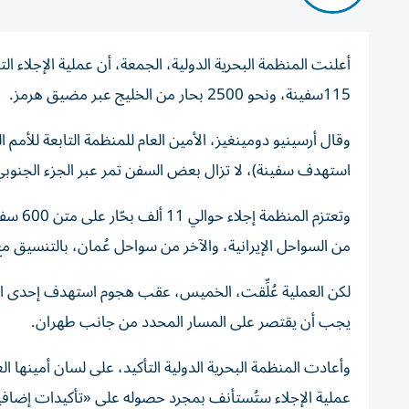
أعلنت المنظمة البحرية الدولية، الجمعة، أن عملية الإجلاء ا
115سفينة، ونحو 2500 بحار من الخليج عبر مضيق هرمز.
وقال أرسينيو دومينغيز، الأمين العام للمنظمة التابعة للأمم
استهدف سفينة)، لا تزال بعض السفن تمر عبر الجزء الجنو
وتعتزم
من السواحل الإيرانية، والآخر من سواحل عُمان، بالتنسيق م
لكن العملية عُلِّقت، الخميس، عقب هجوم استهدف إحدى الس
يجب أن يقتصر على المسار المحدد من جانب طهران.
وأعادت المنظمة البحرية الدولية التأكيد، على لسان أمينه
عملية الإجلاء ستُستأنف بمجرد حصوله على «تأكيدات إضافية