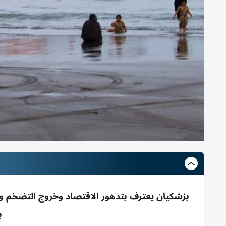
بزشكيان يعترف بتدهور الاقتصاد وخروج التضخم وال
ب