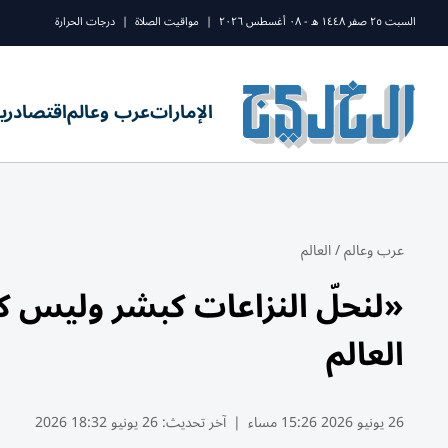
السبت ٢٥ صفر ١٤٤٨ ه - ٠٨ أغسطس ٢٠٢٦
|
مواقيت الصلاة
|
درجات الحرارة
الإمارات
عرب وعالم
اقتصاد
ري
عرب وعالم
/
العالم
«لنحلّ النزاعات كبشر وليس كو
العالم
26 يونيو 2026 15:26 مساء
|
آخر تحديث:
26 يونيو 18:32 2026