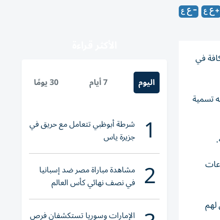
الأكثر قراءة
كافة في
اليوم
7 أيام
30 يومًا
يه تسمية
1
شرطة أبوظبي تتعامل مع حريق في
جزيرة ياس
.
2
اعات
مشاهدة مباراة مصر ضد إسبانيا
في نصف نهائي كأس العالم
لناشئات اليد 2026
 ممن يحق لهم
الإمارات وسوريا تستكشفان فرص