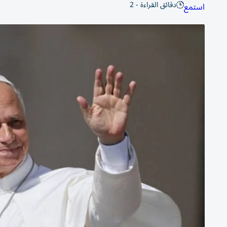
دقائق القراءة - 2
استمع