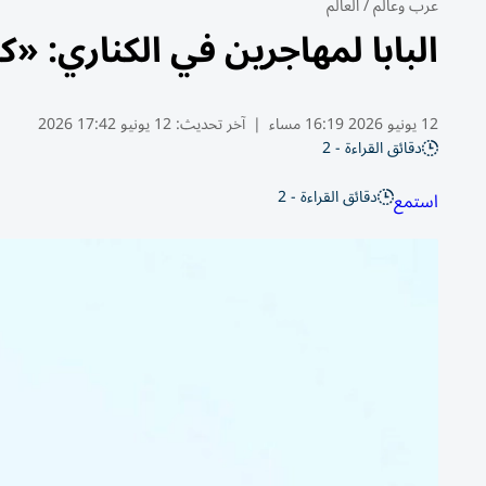
عرب وعالم
/
العالم
البابا لمهاجرين في الكناري: «ك
12 يونيو 2026 16:19 مساء
|
آخر تحديث:
12 يونيو 17:42 2026
دقائق القراءة - 2
دقائق القراءة - 2
استمع