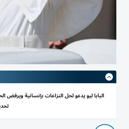
البابا ليو يدعو لحل النزاعات بإنسانية ويرفض الحر
تحدي