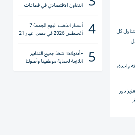
3
التعاون الاقتصادي في قطاعات
حيوية
4
أسعار الذهب اليوم الجمعة 7
تناول كل
أغسطس 2026 في مصر.. عيار 21
ال
يقترب من هذا الرقم
5
«أدنوك»: نتخذ جميع التدابير
اللازمة لحماية موظفينا وأصولنا
ة واحدة،
وعملياتنا
زيز دور
.