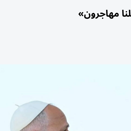
لنا مهاجرون»