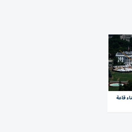
ء قاعة