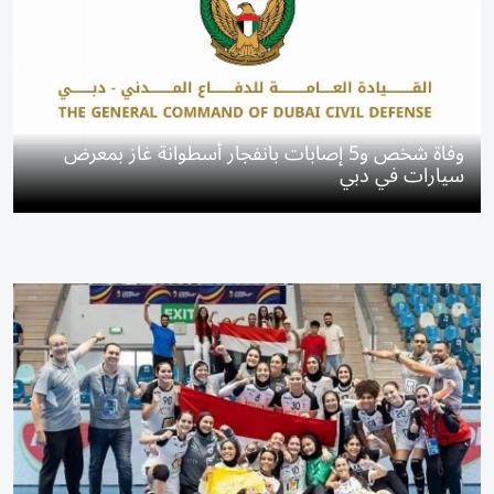
وفاة شخص و5 إصابات بانفجار أسطوانة غاز بمعرض
سيارات في دبي