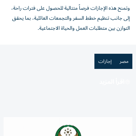
وتمنح هذه الإجازات فرصاً متتالية للحصول على فترات راحة،
إلى جانب تنظيم خطط السفر والتجمعات العائلية، بما يحقق
التوازن بين متطلبات العمل والحياة الاجتماعية.
مصر
إجازات
اقرأ المزيد