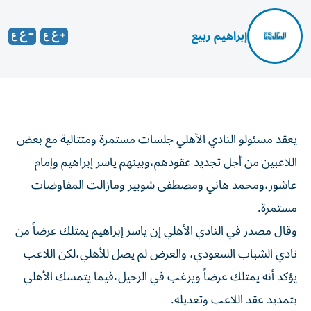
إبراهيم ربيع
يعقد مسئولو النادي الأهلي جلسات مستمرة ومتتالية مع بعض
اللاعبين من أجل تجديد عقودهم،وبينهم ياسر إبراهيم وإمام
عاشور،ومحمد هاني ومصطفى شوبير ومازالت المفاوضات
مستمرة.
وقال مصدر في النادي الأهلي إن ياسر إبراهيم يمتلك عرضاً من
نادي الشباب السعودي، والعرض لم يصل للأهلي،لكن اللاعب
يؤكد أنه يمتلك عرضاً ويرغب في الرحيل،فيما يتمسك الأهلي
بتمديد عقد اللاعب وتعديله.
وتابع المصدر: التحدي الكبير أمام إدارة الأهلي هو استمرار ياسر