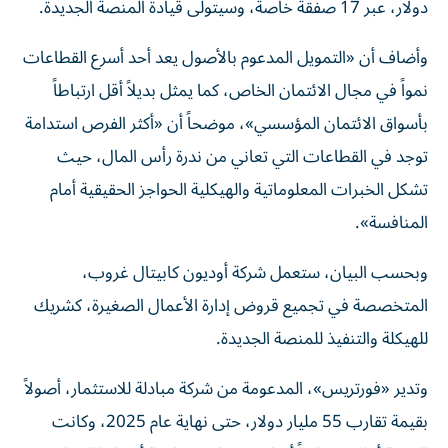
دولار، عبر 17 صفقة خاصة، وسيتولى قيادة المنصة الجديدة.
وأضاف أن «التمويل المدعوم بالأصول يعد أحد أسرع القطاعات
نمواً في مجال الائتمان الخاص، كما يمثل بديلاً أقل ارتباطاً
بأسواق الائتمان المؤسسي»، موضحاً أن «أكثر الفرص استدامة
توجد في القطاعات التي تعاني من ندرة رأس المال، حيث
تشكل الخبرات المعلوماتية والهيكلية الحواجز الحقيقية أمام
المنافسة».
وبحسب البيان، ستعمل شركة أوديون كابيتال غروب،
المتخصصة في تجميع قروض إدارة الأعمال الصغيرة، كشريك
للهيكلة والتنفيذ للمنصة الجديدة.
وتدير «فورتريس»، المدعومة من شركة مبادلة للاستثمار، أصولاً
بقيمة تقارب 55 مليار دولار، حتى نهاية عام 2025، وكانت