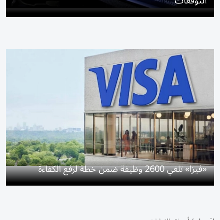
التوقعات
«فيزا» تلغي 2600 وظيفة ضمن خطة لرفع الكفاءة