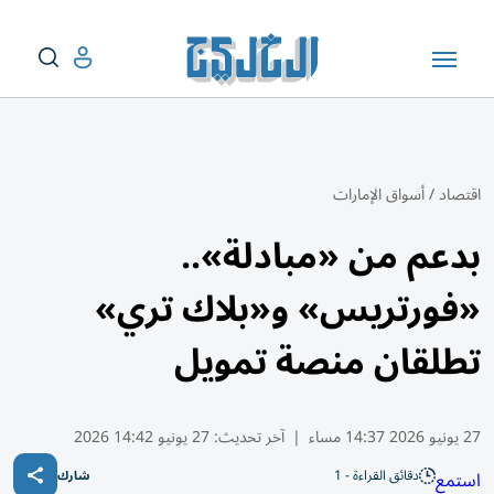
اقتصاد
/
أسواق الإمارات
بدعم من «مبادلة»..
«فورتريس» و«بلاك تري»
تطلقان منصة تمويل
27 يونيو 2026 14:37 مساء
|
آخر تحديث:
27 يونيو 14:42 2026
دقائق القراءة - 1
استمع
شارك