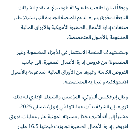
ووفقاً لبيان اطلعت عليه وكالة بلومبيرغ، ستقدم الشركات
التابعة لـ«فورتريس» الدعم للمنصة الجديدة التي ستركز على
صفقات إدارة الأعمال الصغيرة الأمريكية والأوراق المالية
المدعومة بالأصول المتخصصة.
وستستهدف المنصة الاستثمار في الأجزاء المضمونة وغير
المضمونة من قروض إدارة الأعمال الصغيرة، إلى جانب
القروض الكاملة وغيرها من الأوراق المالية المدعومة بالأصول
الاستهلاكية والتجارية المتخصصة.
وقال إيرغكيس أليزوتي، المؤسس والشريك الإداري لـ«بلاك
تري»، إن الشركة بدأت عملياتها في إبريل/ نيسان 2025،
مشيراً إلى أنه أشرف خلال مسيرته المهنية على عمليات توريق
لقروض إدارة الأعمال الصغيرة تجاوزت قيمتها 16.5 مليار