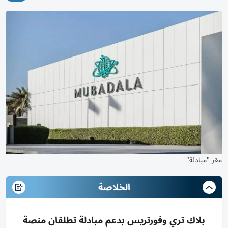
مقر "مبادلة"
الخلاصة
بلاك تري وفورتريس بدعم مبادلة تطلقان منصة