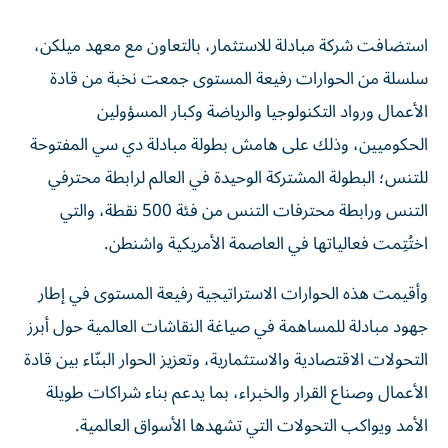
استضافت شركة مبادلة للاستثمار، بالتعاون مع معهد ميلكن،
سلسلة من الحوارات رفيعة المستوى جمعت نخبة من قادة
الأعمال ورواد التكنولوجيا والرياضة وكبار المسؤولين
الحكوميين، وذلك على هامش بطولة مبادلة دي سي المفتوحة
للتنس؛ البطولة المشتركة الوحيدة في العالم لرابطة محترفي
التنس ورابطة محترفات التنس من فئة 500 نقطة، والتي
اختُتِمت فعالياتها في العاصمة الأمريكية واشنطن.
وأقيمت هذه الحوارات الاستراتيجية رفيعة المستوى في إطار
جهود مبادلة للمساهمة في صياغة النقاشات العالمية حول أبرز
التحولات الاقتصادية والاستثمارية، وتعزيز الحوار البنّاء بين قادة
الأعمال وصناع القرار والخبراء، بما يدعم بناء شراكات طويلة
الأمد ويواكب التحولات التي تشهدها الأسواق العالمية.