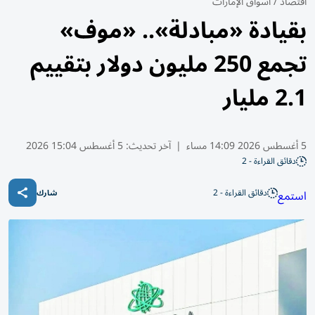
اقتصاد
/
أسواق الإمارات
بقيادة «مبادلة».. «موف»
تجمع 250 مليون دولار بتقييم
2.1 مليار
5 أغسطس 2026 14:09 مساء
|
آخر تحديث:
5 أغسطس 15:04 2026
دقائق القراءة - 2
دقائق القراءة - 2
استمع
شارك