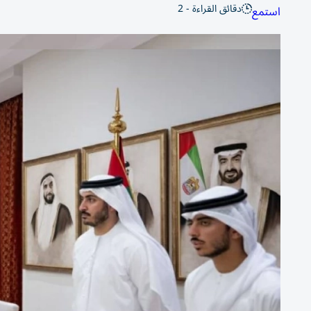
دقائق القراءة - 2
استمع