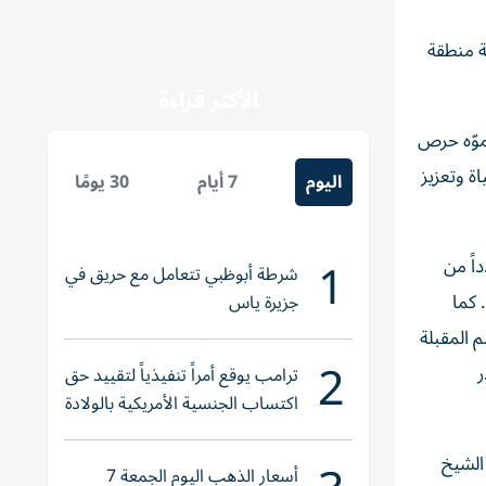
ة منطقة
الأكثر قراءة
موّه حرص
اة وتعزيز
اليوم
7 أيام
30 يومًا
1
اً من
شرطة أبوظبي تتعامل مع حريق في
 كما
جزيرة ياس
 المقبلة
2
ر
ترامب يوقع أمراً تنفيذياً لتقييد حق
اكتساب الجنسية الأمريكية بالولادة
الشيخ
أسعار الذهب اليوم الجمعة 7