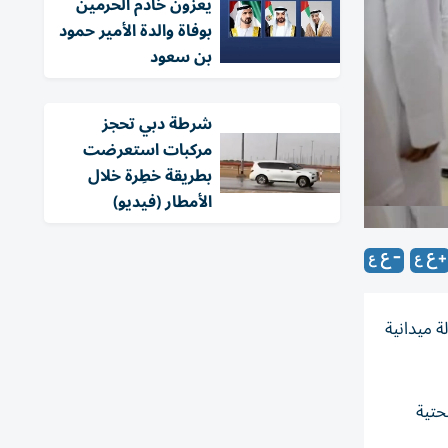
يعزون خادم الحرمين
بوفاة والدة الأمير حمود
بن سعود
شرطة دبي تحجز
مركبات استعرضت
بطريقة خطِرة خلال
الأمطار (فيديو)
ة ميدانية
حتية