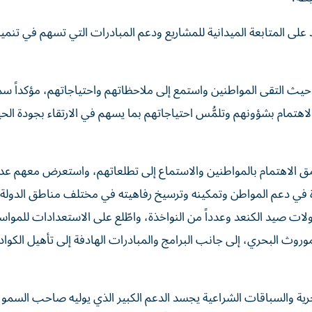
لى المتابعة الميدانية للمشاريع ودعم المبادرات التي تسهم في تنمي
حيث التقى المواطنين واستمع إلى ملاحظاتهم واحتياجاتهم، مؤكداً س
الاهتمام بشؤونهم وتلمُّس احتياجاتهم بما يسهم في الارتقاء بجودة الحي
مق الاهتمام بالمواطنين والاستماع إلى تطلعاتهم، واستعرض معهم عدد
 في دعم المواطن وتمكينه وترسيخ رفاهيته في مختلف مناطق الدولة.
ولات صيد الكنعد وعدداً من النواخذة، واطّلع على الاستعدادات للمواسم
وروث البحري، إلى جانب البرامج والمبادرات الهادفة إلى تأهيل الكواد
حرية والسباقات الشراعية يجسد الدعم الكبير الذي يوليه صاحب السمو 