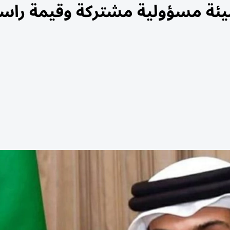
لبيئة مسؤولية مشتركة وقيمة راس