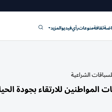
اضة
ثقافة
منوعات
رأي
فيديو
المزيد
للسباقات الشراعية
 المواطنين للارتقاء بجودة الحيا