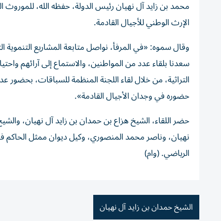
محمد بن زايد آل نهيان رئيس الدولة، حفظه الله، للموروث ال
الإرث الوطني للأجيال القادمة.
وقال سموه: «في المرفأ، نواصل متابعة المشاريع التنموية ال
سعدنا بلقاء عدد من المواطنين، والاستماع إلى آرائهم واح
التراثية، من خلال لقاء اللجنة المنظمة للسباقات، بحضور عدد
حضوره في وجدان الأجيال القادمة».
حضر اللقاء، الشيخ هزاع بن حمدان بن زايد آل نهيان، والشي
نهيان، وناصر محمد المنصوري، وكيل ديوان ممثل الحاكم في
الرياضي. (وام)
الشيخ حمدان بن زايد آل نهيان