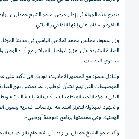
تندرج هذه الجولة في إطار حرص سمو الشيخ حمدان بن زايد ع
الظفرة والحفاظ على إرثها الثقافي والتراثي.
وزار سموه، مجلس محمد الفلاحي الياسي في مدينة المرفأ، 
القيادة الرشيدة على تعزيز التواصل المباشر مع أبناء الوطن و
مستوى الخدمات.
وتبادل سموّه مع الحضور الأحاديث الودية، في تأكيد على ع
الموضوعات التي تهم الشأن الوطني، بما يعكس نهج القيادة
التقى سموّه اللجنة المنظمة للسباقات الشراعية التراثية وبط
والجهود المبذولة لتعزيز استدامة الرياضات البحرية وصون الم
الوطنية، وفي مقدمتها برنامج «نوخذة أبوظبي».
وأكد سمو الشيخ حمدان بن زايد، أن الاهتمام بالرياضات الب