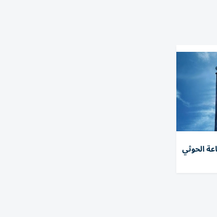
عة الحوثي