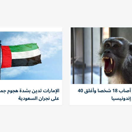
توقيف قرد أصاب 18 شخصا وأغلق 40
الإمارات تدين بشدة هجوم جما
ندونيسيا
على نجران السعودية