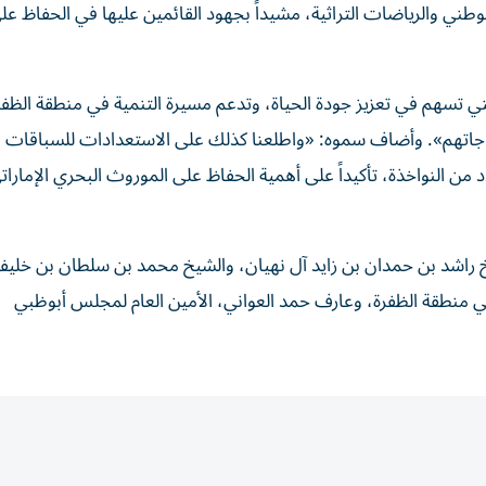
وطني والرياضات التراثية، مشيداً بجهود القائمين عليها في الحفاظ عل
تي تسهم في تعزيز جودة الحياة، وتدعم مسيرة التنمية في منطقة الظفر
تياجاتهم». وأضاف سموه: «واطلعنا كذلك على الاستعدادات للسباقات ا
 من النواخذة، تأكيداً على أهمية الحفاظ على الموروث البحري الإمارات
خ راشد بن حمدان بن زايد آل نهيان، والشيخ محمد بن سلطان بن خليفة
 منطقة الظفرة، وعارف حمد العواني، الأمين العام لمجلس أبوظبي