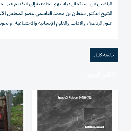
الراغبين في استكمال دراستهم الجامعية إلى التقديم عبر ا
الشيخ الدكتور سلطان بن محمد القاسمي عضو المجلس الأعل
علوم الرياضة، والآداب والعلوم الإنسانية والاجتماعية، والحوس
جامعة كلباء
اقرأ المزيد