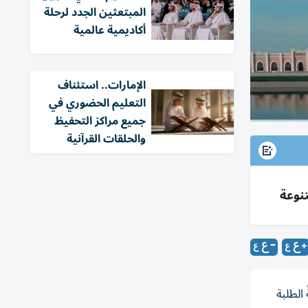
المبتعثين الجدد لرحلة
أكاديمية عالمية
الإمارات.. استئناف
التعليم الحضوري في
جميع مراكز التحفيظ
والحلقات القرآنية
2-2027 اعتباراً من الأول من يوليو حتى 30 يوليو 2026، داعيةً الطلبة