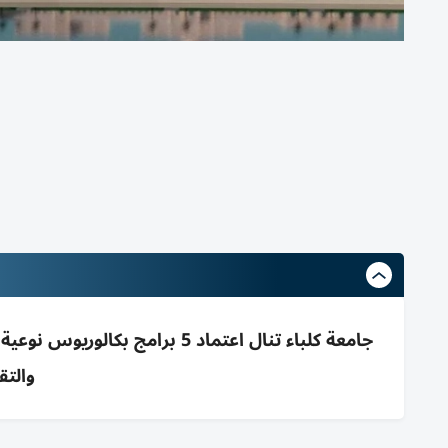
والتق