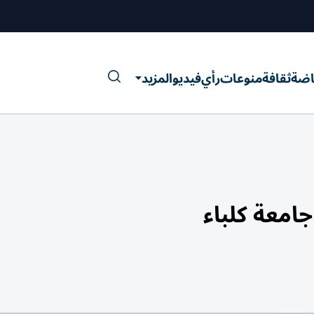
اضة
ثقافة
منوعات
رأي
فيديو
المزيد