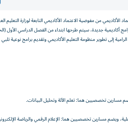
اد الأكاديمي من مفوضية الاعتماد الأكاديمي التابعة لوزارة التعليم الع
امج أكاديمية جديدة، سيتم طرحها ابتداء من الفصل الدراسي الأول (ال
خطتها الاستراتيجية الرامية إلى تطوير منظومة التعليم الأكاديمي وتقديم برامج نوعية تل
ضم مسارين تخصصيين هما: تعلم الآلة وتحليل البيانات.
فاعلية، ويضم مسارين تخصصيين هما: الإعلام الرقمي والرياضة الإلكتروني