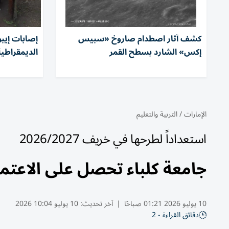
كشف آثار اصطدام صاروخ «سبيس
إكس» الشارد بسطح القمر
الديمقراطية.. وتس
الإمارات
/
التربية والتعليم
استعداداً لطرحها في خريف 2026/2027
جامعة كلباء تحصل على الاعتما
10 يوليو 2026 01:21 صباحًا
|
آخر تحديث:
10 يوليو 10:04 2026
دقائق القراءة - 2