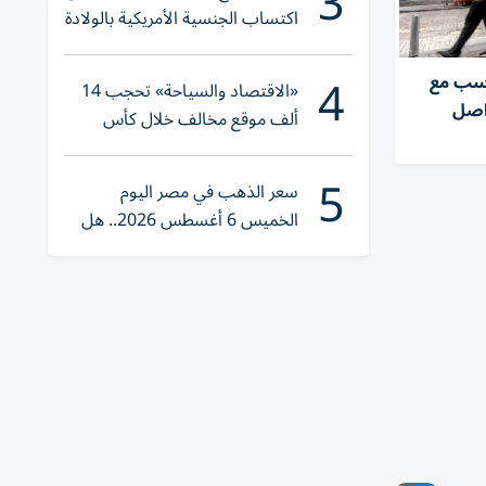
3
اكتساب الجنسية الأمريكية بالولادة
4
سب مع
«الاقتصاد والسياحة» تحجب 14
واصل
ألف موقع مخالف خلال كأس
العالم 2026
5
سعر الذهب في مصر اليوم
الخميس 6 أغسطس 2026.. هل
تنوي الشراء؟