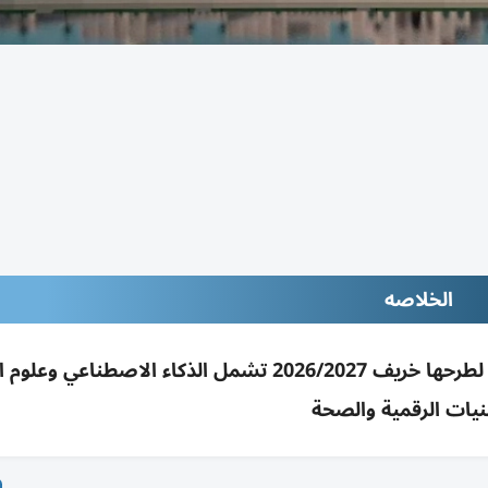
الخلاصه
جامعة كلباء تنال اعتماد 5 برامج بكالوريوس نوعية لطرحها خريف 2026/2027 تشمل الذكاء الاصط
نيات الرقمية والصحة