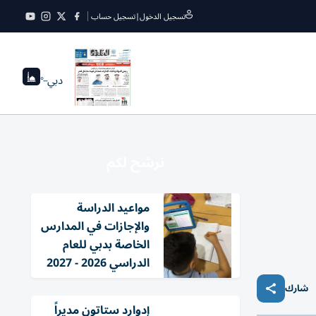
تسجيل الدخول
|
تسجيل حساب
دبي
--°
نرشح لكم
مواعيد الدراسة
والإجازات في المدارس
الخاصة بدبي للعام
الدراسي 2026 - 2027
شارك
إدوارد ستاتون مديراً