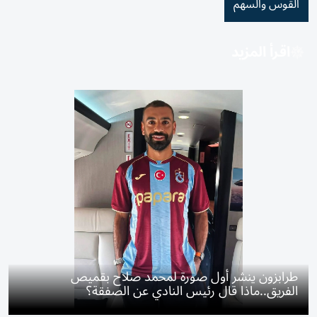
القوس والسهم
اقرأ المزيد
طرابزون ينشر أول صورة لمحمد صلاح بقميص
الفريق..ماذا قال رئيس النادي عن الصفقة؟