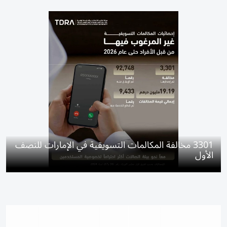
3301 مخالفة المكالمات التسويقية في الإمارات للنصف
الأول