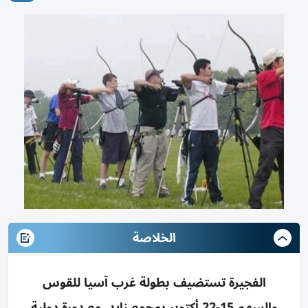
الخلاصة
الفجيرة تستضيف بطولة غرب آسيا للقوس
والسهم 15-22 أكتوبر بمجمع زايد، مع دورة دولية