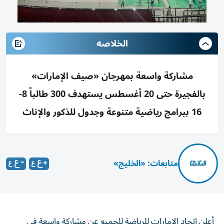
الخلاصه
مشاركة واسعة بمهرجان «صيف الإمارات»
بالفجيرة حتى 20 أغسطس يستهدف 300 طالباً 8-
16 ببرامج رياضية متنوعة وجدول للذكور والإناث
متابعات: «الخليج»
أعلن اتحاد الإمارات للرياضة للجميع عن مشاركة واسعة في