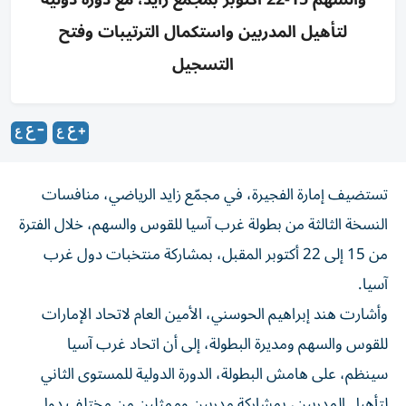
لتأهيل المدربين واستكمال الترتيبات وفتح
التسجيل
تستضيف إمارة الفجيرة، في مجمّع زايد الرياضي، منافسات
النسخة الثالثة من بطولة غرب آسيا للقوس والسهم، خلال الفترة
من 15 إلى 22 أكتوبر المقبل، بمشاركة منتخبات دول غرب
آسيا.
وأشارت هند إبراهيم الحوسني، الأمين العام لاتحاد الإمارات
للقوس والسهم ومديرة البطولة، إلى أن اتحاد غرب آسيا
سينظم، على هامش البطولة، الدورة الدولية للمستوى الثاني
لتأهيل المدربين، بمشاركة مدربين وممثلين من مختلف دول