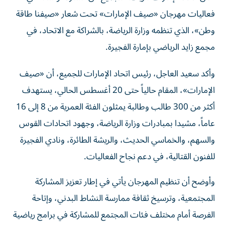
فعاليات مهرجان «صيف الإمارات» تحت شعار «صيفنا طاقة
وطن»، الذي تنظمه وزارة الرياضة، بالشراكة مع الاتحاد، في
مجمع زايد الرياضي بإمارة الفجيرة.
وأكد سعيد العاجل، رئيس اتحاد الإمارات للجميع، أن «صيف
الإمارات»، المقام حالياً حتى 20 أغسطس الحالي، يستهدف
أكثر من 300 طالب وطالبة يمثلون الفئة العمرية من 8 إلى 16
عاماً، مشيدا بمبادرات وزارة الرياضة، وجهود اتحادات القوس
والسهم، والخماسي الحديث، والريشة الطائرة، ونادي الفجيرة
للفنون القتالية، في دعم نجاح الفعاليات.
وأوضح أن تنظيم المهرجان يأتي في إطار تعزيز المشاركة
المجتمعية، وترسيخ ثقافة ممارسة النشاط البدني، وإتاحة
الفرصة أمام مختلف فئات المجتمع للمشاركة في برامج رياضية
متنوعة ضمن بيئة رياضية متكاملة.