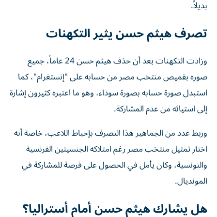
بديلاً.
تصرف هيثم حسن يثير التكهنات
وزادت التكهنات بعد أن حذف هيثم حسن 24 عاماً، جميع
صوره بقميص منتخب مصر من حسابه على "إنستغرام"، كما
استبدل صورة حسابه بصورة سوداء، وهو ما اعتبره كثيرون إشارة
إلى استيائه من عدم المشاركة.
وربط عدد من الجماهير هذا التصرف بإحباط اللاعب، خاصة أنه
اختار تمثيل منتخب مصر رغم امتلاكه الجنسيتين الفرنسية
والتونسية، وكان يأمل في الحصول على فرصة للمشاركة في
المونديال.
هل يشارك هيثم حسن أمام أستراليا؟