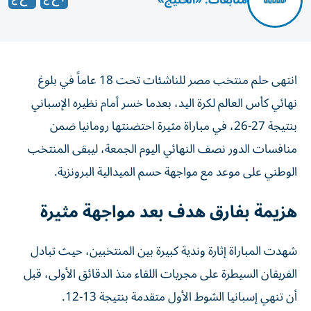
متابعات: «الخليج»
انتهى حلم منتخب مصر للناشئات تحت 18 عاماً في بلوغ
نهائي كأس العالم لكرة اليد، بعدما خسر أمام نظيره الإسباني
بنتيجة 27-26، في مباراة مثيرة احتضنتها رومانيا ضمن
منافسات الدور نصف النهائي اليوم الجمعة، ليبقى المنتخب
الوطني على موعد مع مواجهة حسم الميدالية البرونزية.
هزيمة بفارق هدف بعد مواجهة مثيرة
شهدت المباراة إثارة وندية كبيرة بين المنتخبين، حيث تبادل
الفريقان السيطرة على مجريات اللقاء منذ الدقائق الأولى، قبل
أن تنهي إسبانيا الشوط الأول متقدمة بنتيجة 13-12.