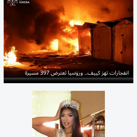
انفجارات تهز كييف.. وروسيا تعترض 397 مسيرة