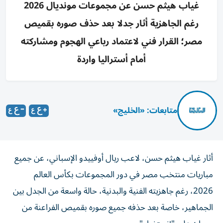
غياب هيثم حسن عن مجموعات مونديال 2026
رغم الجاهزية أثار جدلا بعد حذف صوره بقميص
مصر؛ القرار فني لاعتماد رباعي الهجوم ومشاركته
أمام أستراليا واردة
متابعات: «الخليج»
أثار غياب هيثم حسن، لاعب ريال أوفييدو الإسباني، عن جميع
مباريات منتخب مصر في دور المجموعات بكأس العالم
2026، رغم جاهزيته الفنية والبدنية، حالة واسعة من الجدل بين
الجماهير، خاصة بعد حذفه جميع صوره بقميص الفراعنة من