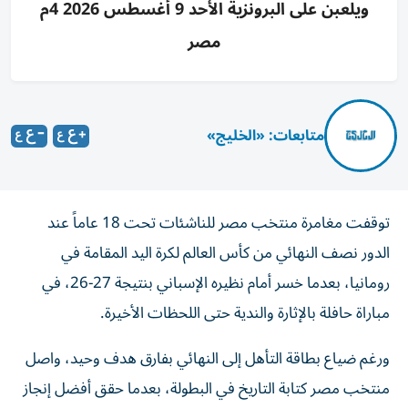
ويلعبن على البرونزية الأحد 9 أغسطس 2026 4م
مصر
متابعات: «الخليج»
توقفت مغامرة منتخب مصر للناشئات تحت 18 عاماً عند
الدور نصف النهائي من كأس العالم لكرة اليد المقامة في
رومانيا، بعدما خسر أمام نظيره الإسباني بنتيجة 27-26، في
مباراة حافلة بالإثارة والندية حتى اللحظات الأخيرة.
ورغم ضياع بطاقة التأهل إلى النهائي بفارق هدف وحيد، واصل
منتخب مصر كتابة التاريخ في البطولة، بعدما حقق أفضل إنجاز