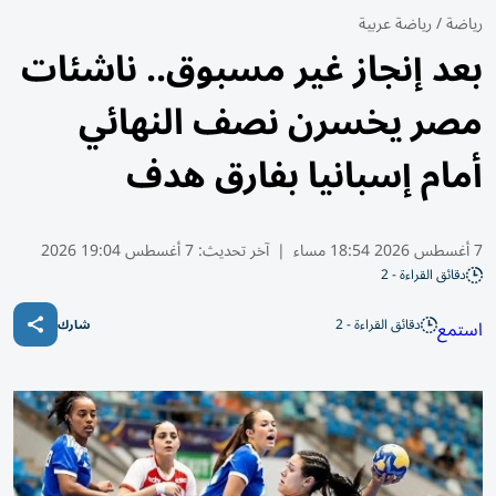
رياضة
/
رياضة عربية
بعد إنجاز غير مسبوق.. ناشئات
مصر يخسرن نصف النهائي
أمام إسبانيا بفارق هدف
7 أغسطس 2026 18:54 مساء
|
آخر تحديث:
7 أغسطس 19:04 2026
دقائق القراءة - 2
دقائق القراءة - 2
استمع
شارك