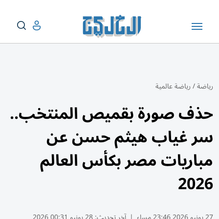
رياضة
/
رياضة عالمية
حذف صورة بقميص المنتخب..
سر غياب هيثم حسن عن
مباريات مصر بكأس العالم
2026
27 يونيو 2026 23:46 مساء
|
آخر تحديث:
28 يونيو 00:31 2026