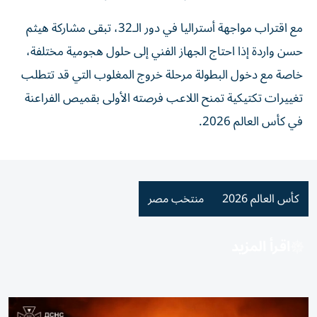
مع اقتراب مواجهة أستراليا في دور الـ32، تبقى مشاركة هيثم
حسن واردة إذا احتاج الجهاز الفني إلى حلول هجومية مختلفة،
خاصة مع دخول البطولة مرحلة خروج المغلوب التي قد تتطلب
تغييرات تكتيكية تمنح اللاعب فرصته الأولى بقميص الفراعنة
في كأس العالم 2026.
كأس العالم 2026
منتخب مصر
اقرأ المزيد