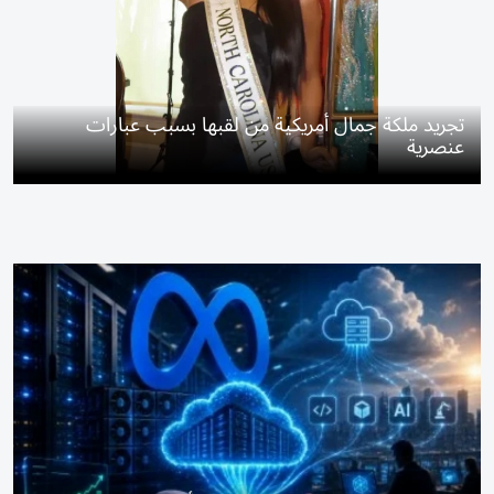
تجريد ملكة جمال أمريكية من لقبها بسبب عبارات
عنصرية