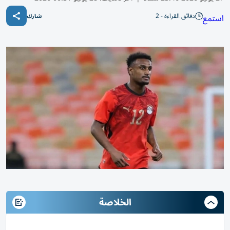
دقائق القراءة - 2
استمع
شارك
الخلاصة