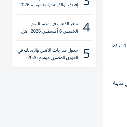
3
إفريقيا والكونفدرالية موسم 2026-
2027
4
سعر الذهب في مصر اليوم
الخميس 6 أغسطس 2026.. هل
تنوي الشراء؟
وتقدم الفراعنة في النتيجة مبكراً عن طريق محمود صابر في الدقيقة الخامسة، قبل أن يدرك المنتخب الإيراني التعادل في الدقيقة 14، كما
5
جدول مباريات الأهلي والزمالك في
الدوري المصري موسم 2026-
2027
ه تي آند تي" في مدينة