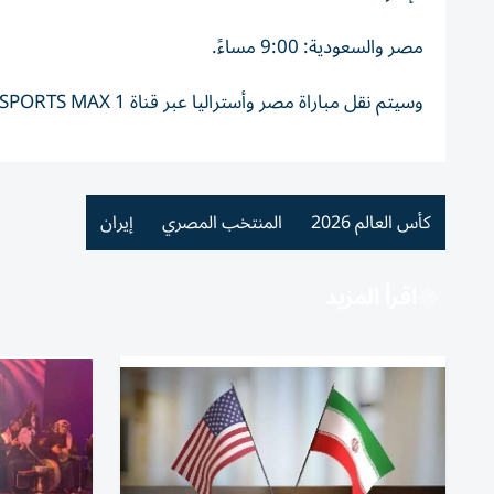
مصر والسعودية: 9:00 مساءً.
وسيتم نقل مباراة مصر وأستراليا عبر قناة beIN SPORTS MAX 1 بصوت المعلق علي محمد علي.
كأس العالم 2026
المنتخب المصري
إيران
اقرأ المزيد