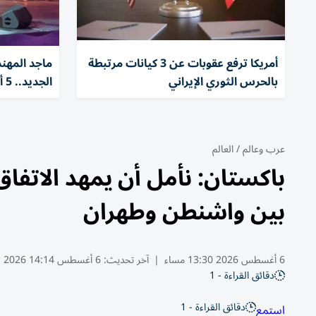
أمريكا ترفع عقوبات عن 3 كيانات مرتبطة
ماجد المهن
بالحرس الثوري الإيراني
الجديد.. 5 أغنيات باللهجة العراقية
عرب وعالم
/
العالم
باكستان: نأمل أن يمهد الاتف
بين واشنطن وطهران
6 أغسطس 2026 13:30 مساء
|
آخر تحديث:
6 أغسطس 14:14 2026
دقائق القراءة - 1
دقائق القراءة - 1
استمع