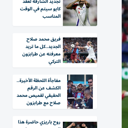
تجديد الشارقة لعقد
كايو سيتم في الوقت
المناسب
فريق محمد صلاح
الجديد..كل ما تريد
معرفته عن طرابزون
التركي
مفاجأة اللحظة الأخيرة..
الكشف عن الرقم
الحقيقي لقميص محمد
صلاح مع طرابزون
روح باريزي حاضرة هذا