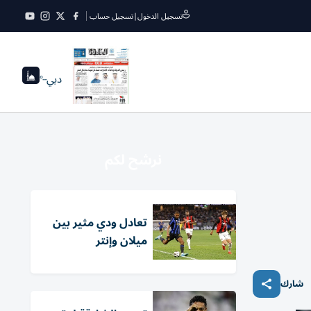
تسجيل الدخول
|
تسجيل حساب
دبي
--°
نرشح لكم
تعادل ودي مثير بين
ميلان وإنتر
شارك