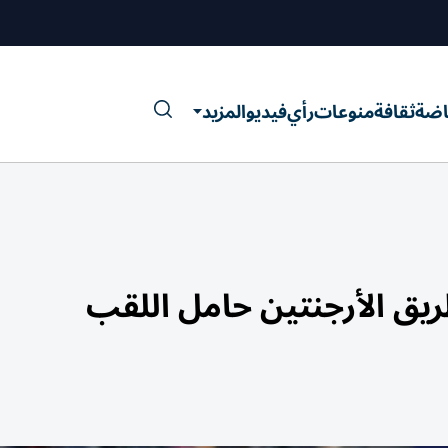
اضة
ثقافة
منوعات
رأي
فيديو
المزيد