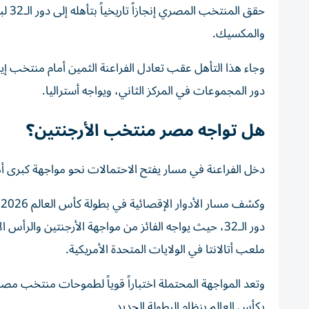
والمكسيك.
وجاء هذا التأهل عقب تعادل الفراعنة الثمين أمام منتخب 
دور المجموعات في المركز الثاني، ويواجه أستراليا.
هل تواجه مصر منتخب الأرجنتين؟
دخل الفراعنة في مسار يفتح الاحتمالات نحو مواجهة كبرى أم
و
ملعب أتالانتا في الولايات المتحدة الأمريكية.
وتعد المواجهة المحتملة اختباراً قوياً لطموحات منتخب مصر 
بكأس العالم بنظام البطولة الجديد.