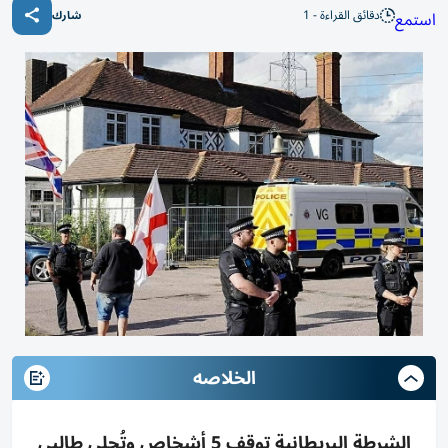
دقائق القراءة - 1
استمع
شارك
الخلاصه
الشرطة البريطانية توقف 5 أشخاص وتُجلي طالبي