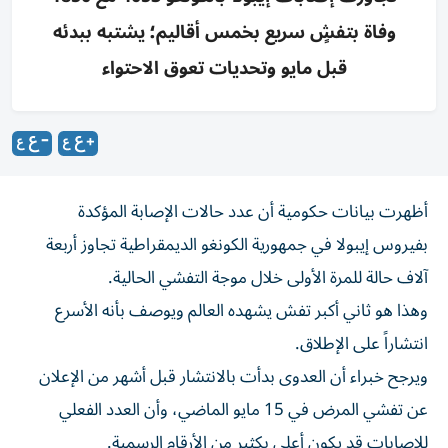
وفاة بتفشٍ سريع بخمس أقاليم؛ يشتبه ببدئه
قبل مايو وتحديات تعوق الاحتواء
أظهرت بيانات حكومية أن عدد حالات الإصابة المؤكدة
بفيروس إيبولا في جمهورية الكونغو ‌الديمقراطية تجاوز أربعة
آلاف حالة للمرة الأولى خلال موجة ​التفشي ⁠الحالية.
وهذا هو ثاني أكبر تفش ‌يشهده العالم ويوصف ‌بأنه الأسرع
انتشاراً على الإطلاق.
ويرجح خبراء أن العدوى بدأت بالانتشار قبل أشهر من الإعلان
عن تفشي ‌المرض في 15 مايو الماضي، وأن العدد الفعلي
⁠للإصابات قد يكون أعلى بكثير من الأرقام الرسمية.