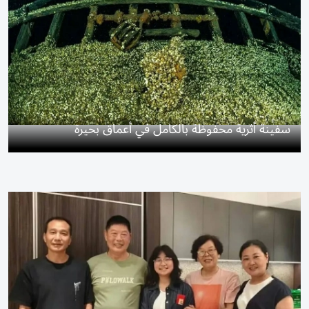
سفينة أثرية محفوظة بالكامل في أعماق بحيرة