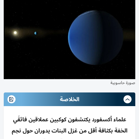
صورة حاسوبية
الخلاصة
علماء أكسفورد يكتشفون كوكبين عملاقين فائقَي
الخفة بكثافة أقل من غزل البنات يدوران حول نجم