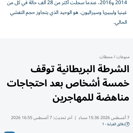
2014 و2016، عندما سجلت ⁠أكثر من 28 ألف حالة ​في كل من
غينيا وليبيريا وسيراليون، هو الوحيد الذي يتجاوز حجم التفشي
الحالي.
منوعات
/
محطات
الشرطة البريطانية توقف
خمسة أشخاص بعد احتجاجات
مناهضة للمهاجرين
7 أغسطس 2026 15:36 مساء
|
آخر تحديث:
7 أغسطس 16:55 2026
دقائق القراءة - 1