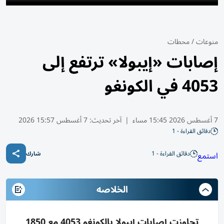
منوعات
/
محطات
إصابات «إيبولا» ترتفع إلى
4053 في الكونغو
7 أغسطس 2026 15:45 مساء
|
آخر تحديث:
7 أغسطس 15:57 2026
دقائق القراءة - 1
دقائق القراءة - 1
استمع
شارك
الخلاصه
تجاوزت إصابات إيبولا بالكونغو 4053 مع 1850