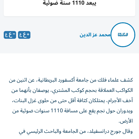
يبعد 1110 سنة ضوئية
محمد عز الدين
كشف علماء فلك من جامعة أكسفورد البريطانية، عن اثنين من
الكواكب العملاقة بحجم كوكب المشتري، يوصفان بأنهما من
أخف الأجرام، يمتلكان كثافة أقل حتى من حلوى غزل البنات،
ويدوران حول نجم يقع على مسافة 1110 سنوات ضوئية من
الأرض.
وقال جورج درانسفيلد، من الجامعة والباحث الرئيسي في