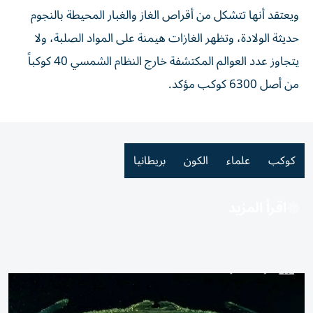
ويعتقد أنها تتشكل من أقراص الغاز والغبار المحيطة بالنجوم
حديثة الولادة، وتظهر الغازات هيمنة على المواد الصلبة، ولا
يتجاوز عدد العوالم المكتشفة خارج النظام الشمسي 40 كوكباً
من أصل 6300 كوكب مؤكد.
كوكب
علماء
الكون
بريطانيا
اقرأ المزيد