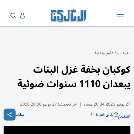
منوعات
/
علوم وتقنية
كوكبان بخفة غزل البنات
يبعدان 1110 سنوات ضوئية
27 يونيو 2026 20:34 مساء
|
آخر تحديث:
27 يونيو 20:36 2026
دقائق القراءة - 1
استمع
شارك