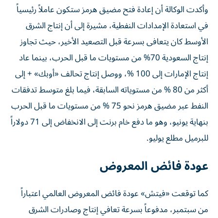
وأكدت الوكالة أن إعادة فتح مضيق هرمز ستكون عاملاً رئيسياً
في استعادة الإمدادات النفطية، مشيرة إلى أن إنتاج الشرق
الأوسط كان يتعافى بسرعة قبل التصعيد الأخير، حيث تجاوز
إنتاج السعودية 70% من مستويات ما قبل الحرب، بينما عاد
إنتاج الإمارات إلى 100 %، ووصل إنتاج تحالف «أوبك» + إلى
أكثر من 80 % من مستوياته السابقة، فيما بلغ متوسط تدفقات
النفط عبر مضيق هرمز نحو 75 % من مستويات ما قبل الحرب
بنهاية يونيو، وهو ما دفع خام برنت إلى الانخفاض إلى 71 دولاراً
للبرميل مطلع يوليو.
عودة فائض المعروض
كما توقعت «فيتش» عودة فائض المعروض العالمي اعتباراً
من سبتمبر، مدفوعاً بسرعة تعافي إنتاج وصادرات الشرق