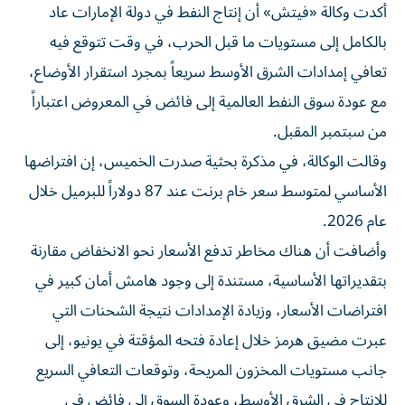
أكدت وكالة «فيتش» أن إنتاج النفط في دولة الإمارات عاد
بالكامل إلى مستويات ما قبل الحرب، في وقت تتوقع فيه
تعافي إمدادات الشرق الأوسط سريعاً بمجرد استقرار الأوضاع،
مع عودة سوق النفط العالمية إلى فائض في المعروض اعتباراً
من سبتمبر المقبل.
وقالت الوكالة، في مذكرة بحثية صدرت الخميس، إن افتراضها
الأساسي لمتوسط سعر خام برنت عند 87 دولاراً للبرميل خلال
عام 2026.
وأضافت أن هناك مخاطر تدفع الأسعار نحو الانخفاض مقارنة
بتقديراتها الأساسية، مستندة إلى وجود هامش أمان كبير في
افتراضات الأسعار، وزيادة الإمدادات نتيجة الشحنات التي
عبرت مضيق هرمز خلال إعادة فتحه المؤقتة في يونيو، إلى
جانب مستويات المخزون المريحة، وتوقعات التعافي السريع
للإنتاج في الشرق الأوسط، وعودة السوق إلى فائض في