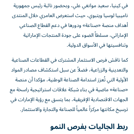
في كينيا، سعيد موانغي علي، وبحضور نائبة رئيس جمهورية
ناميبيا لوسيا ويتبوي، حيث استعرض العامري خلال المنتدى
أهداف منصة «صناعة» ودورها في دعم القطاع الصناعي
الإماراتي، مسلطاً الضوء على جودة المنتجات الإماراتية
وتنافسيتها في الأسواق الدولية.
كما ناقش فرص الاستثمار المشترك في القطاعات الصناعية
والتعدينية والزراعية، فضلاً عن سبل استكشاف مصادر المواد
الأولية التي تُعزز استدامة الصناعة الوطنية، مؤكدا أن منصة
«صناعة» ماضية في بناء شبكة علاقات استراتيجية راسخة مع
الجهات الاقتصادية الإفريقية، بما يتسق مع رؤية الإمارات في
ترسيخ مكانتها مركزاً عالمياً للصناعة والتجارة والاستثمار.
ربط الجاليات بفرص النمو