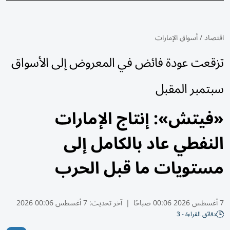
اقتصاد
/
أسواق الإمارات
تزقعت عودة فائض في المعروض إلى الأسواق
سبتمبر المقبل
«فيتش»: إنتاج الإمارات
النفطي عاد بالكامل إلى
مستويات ما قبل الحرب
7 أغسطس 2026 00:06 صباحًا
|
آخر تحديث:
7 أغسطس 00:06 2026
دقائق القراءة - 3