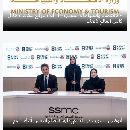
«الاقتصاد والسياحة» تحجب 14 ألف موقع مخالف خلال
كأس العالم 2026
أبوظبي.. سرير ذكي لدعم إدارة انقطاع النفس أثناء النوم