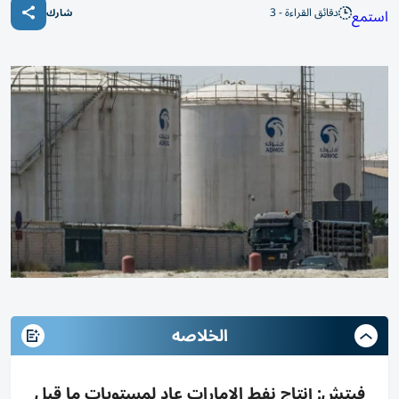
دقائق القراءة - 3
استمع
شارك
الخلاصه
فيتش: إنتاج نفط الإمارات عاد لمستويات ما قبل