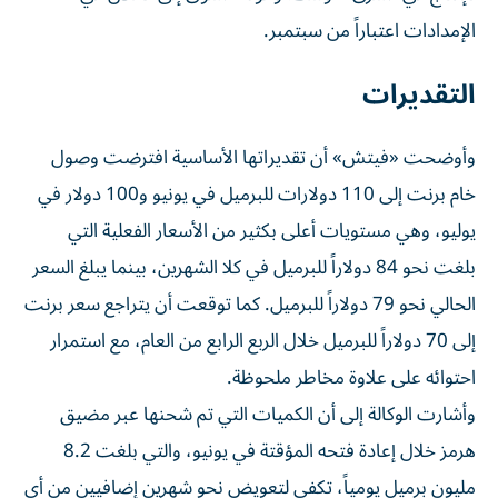
الإمدادات اعتباراً من سبتمبر.
التقديرات
وأوضحت «فيتش» أن تقديراتها الأساسية افترضت وصول
خام برنت إلى 110 دولارات للبرميل في يونيو و100 دولار في
يوليو، وهي مستويات أعلى بكثير من الأسعار الفعلية التي
بلغت نحو 84 دولاراً للبرميل في كلا الشهرين، بينما يبلغ السعر
الحالي نحو 79 دولاراً للبرميل. كما توقعت أن يتراجع سعر برنت
إلى 70 دولاراً للبرميل خلال الربع الرابع من العام، مع استمرار
احتوائه على علاوة مخاطر ملحوظة.
وأشارت الوكالة إلى أن الكميات التي تم شحنها عبر مضيق
هرمز خلال إعادة فتحه المؤقتة في يونيو، والتي بلغت 8.2
مليون برميل يومياً، تكفي لتعويض نحو شهرين إضافيين من أي