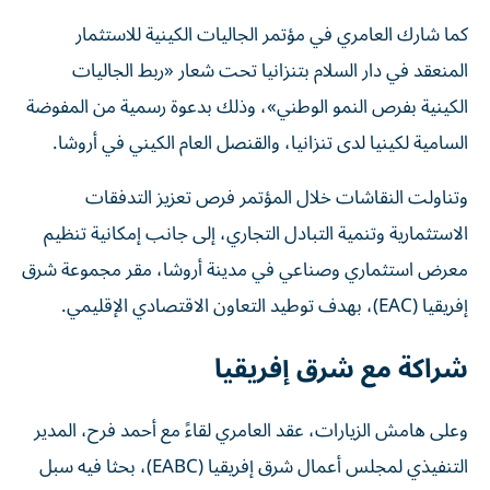
كما شارك العامري في مؤتمر الجاليات الكينية للاستثمار
المنعقد في دار السلام بتنزانيا تحت شعار «ربط الجاليات
الكينية بفرص النمو الوطني»، وذلك بدعوة رسمية من المفوضة
السامية لكينيا لدى تنزانيا، والقنصل العام الكيني في أروشا.
وتناولت النقاشات خلال المؤتمر فرص تعزيز التدفقات
الاستثمارية وتنمية التبادل التجاري، إلى جانب إمكانية تنظيم
معرض استثماري وصناعي في مدينة أروشا، مقر مجموعة شرق
إفريقيا (EAC)، بهدف توطيد التعاون الاقتصادي الإقليمي.
شراكة مع شرق إفريقيا
وعلى هامش الزيارات، عقد العامري لقاءً مع أحمد فرح، المدير
التنفيذي لمجلس أعمال شرق إفريقيا (EABC)، بحثا فيه سبل