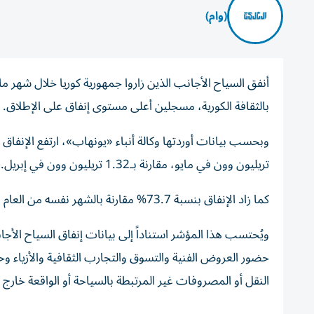
(وام)
بالثقافة الكورية، مسجلين أعلى مستوى إنفاق على الإطلاق.
تريليون وون في مايو، مقارنة بـ1.32 تريليون وون في إبريل.
كما زاد الإنفاق بنسبة 73.7% مقارنة بالشهر نفسه من العام الماضي.
ويُحتسب هذا المؤشر استناداً إلى بيانات إنفاق السياح الأ
حضور العروض الفنية والتسوق والتجارب الثقافية والأزياء وح
النقل أو المصروفات غير المرتبطة بالسياحة أو الواقعة خارج ن