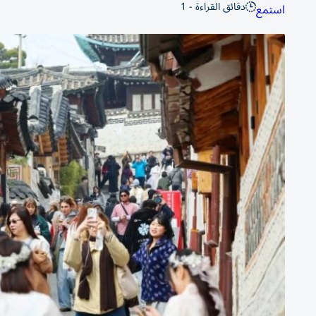
دقائق القراءة - 1
استمع