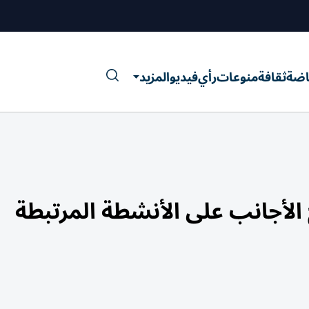
اضة
ثقافة
منوعات
رأي
فيديو
المزيد
اح الأجانب على الأنشطة المرتبطة