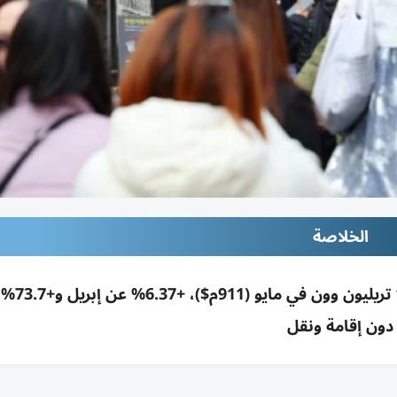
الخلاصة
إنفاق سياح أجانب على قطاعا
دون إقامة ونقل