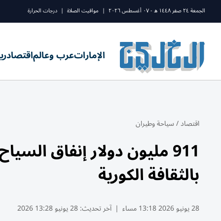
الجمعة ٢٤ صفر ١٤٤٨ ه - ٠٧ أغسطس ٢٠٢٦
|
مواقيت الصلاة
|
درجات الحرارة
الإمارات
عرب وعالم
اقتصاد
ري
اقتصاد
/
سياحة وطيران
911 مليون دولار إنفاق السي
بالثقافة الكورية
28 يونيو 2026 13:18 مساء
|
آخر تحديث:
28 يونيو 13:28 2026