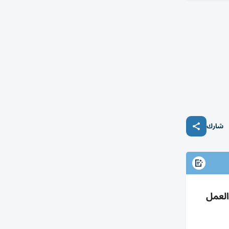
شارك
العمل