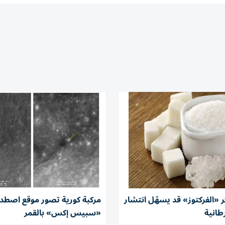
 «الفركتوز» قد يسهّل انتشار
مركبة كورية تصور موقع اصطدا
رطانية
«سبيس إكس» بالقمر