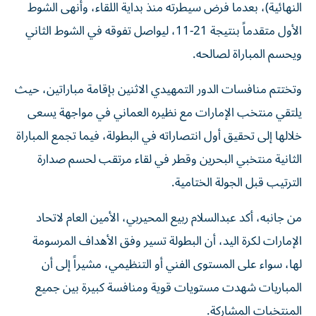
النهائية)، بعدما فرض سيطرته منذ بداية اللقاء، وأنهى الشوط
الأول متقدماً بنتيجة 21-11، ليواصل تفوقه في الشوط الثاني
ويحسم المباراة لصالحه.
وتختتم منافسات الدور التمهيدي الاثنين بإقامة مباراتين، حيث
يلتقي منتخب الإمارات مع نظيره العماني في مواجهة يسعى
خلالها إلى تحقيق أول انتصاراته في البطولة، فيما تجمع المباراة
الثانية منتخبي البحرين وقطر في لقاء مرتقب لحسم صدارة
الترتيب قبل الجولة الختامية.
من جانبه، أكد عبدالسلام ربيع المحيربي، الأمين العام لاتحاد
الإمارات لكرة اليد، أن البطولة تسير وفق الأهداف المرسومة
لها، سواء على المستوى الفني أو التنظيمي، مشيراً إلى أن
المباريات شهدت مستويات قوية ومنافسة كبيرة بين جميع
المنتخبات المشاركة.