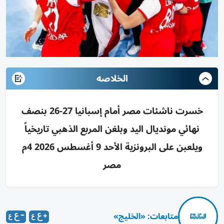
الخلاصه
خسرت ناشئات مصر أمام إسبانيا 27-26 بنصف
نهائي مونديال اليد وبلغن المربع الذهبي تاريخياً
ويلعبن على البرونزية الأحد 9 أغسطس 2026 4م
مصر
متابعات: «الخليج»