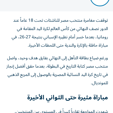
توقفت مغامرة منتخب مصر للناشئات تحت 18 عاماً عند
الدور نصف النهائي من كأس العالم لكرة اليد المقامة في
رومانيا، بعدما خسر أمام نظيره الإسباني بنتيجة 27-26، في
مباراة حافلة بالإثارة والندية حتى اللحظات الأخيرة.
ورغم ضياع بطاقة التأهل إلى النهائي بفارق هدف وحيد، واصل
منتخب مصر كتابة التاريخ في البطولة، بعدما حقق أفضل إنجاز
في تاريخ كرة اليد النسائية المصرية بالوصول إلى المربع الذهبي
للمونديال.
مباراة مثيرة حتى الثواني الأخيرة
شهدت المواجهة تقارباً كبيراً في المستوى بين المنتخبين،