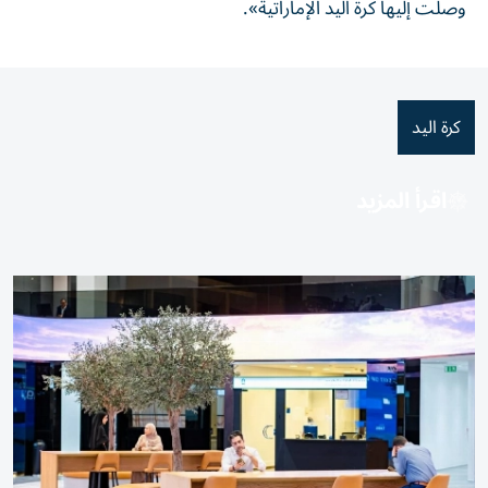
وصلت إليها كرة اليد الإماراتية».
كرة اليد
اقرأ المزيد