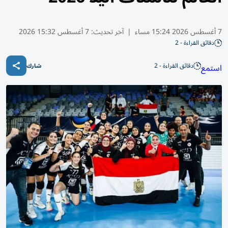
7 أغسطس 2026 15:24 مساء
|
آخر تحديث:
7 أغسطس 15:32 2026
دقائق القراءة - 2
دقائق القراءة - 2
استمع
شارك