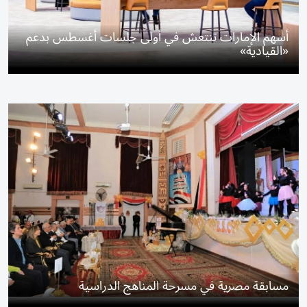
أسهم الإمارات تنتعش في أولى جلسات أغسطس بدعم
«القيادية»
مسابقة مصرية في مسرحة المناهج الدراسية