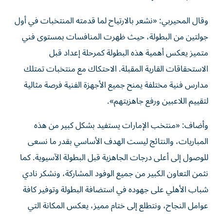
وقال المحيربي: «نشعر بالارتياح لما قدمته المنتخبات في أول
جولتين من البطولة، حيث ظهرت المنافسات بمستوى فني
متميز يعكس أهمية هذه البطولة كمرحلة إعداد قبل
الاستحقاقات القارية المقبلة. الاحتكاك مع منتخبات تمتلك
مدارس فنية مختلفة يمنح جميع الأجهزة الفنية فرصة مثالية
لتقييم اللاعبين ورفع جاهزيتهم».
وأضاف: «منتخب الإمارات يستفيد بشكل كبير من هذه
المباريات، والنتائج ليست الهدف الأساسي بقدر ما نسعى
للوصول إلى أعلى درجات الجاهزية قبل البطولة الآسيوية. كما
نثمن التعاون الكبير من جميع الوفود المشاركة، ونشكر نادي
شباب الأهلي على جهوده في استضافة البطولة وتوفير كافة
عوامل النجاح، ونتطلع إلى ختام مميز، يعكس المكانة التي