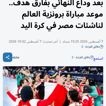
بعد وداع النهائي بفارق هدف..
موعد مباراة برونزية العالم
لناشئات مصر في كرة اليد
7 أغسطس 2026 19:25 مساء
|
آخر تحديث:
7 أغسطس 19:32 2026
دقائق القراءة - 2
دقائق القراءة - 2
استمع
شارك