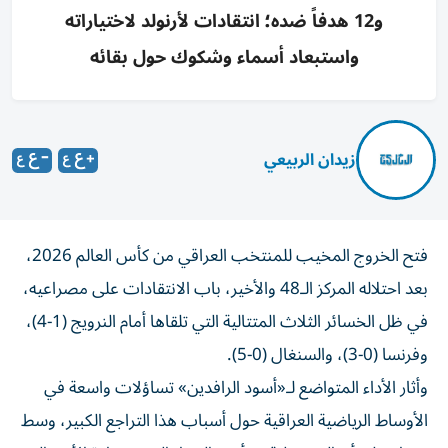
و12 هدفاً ضده؛ انتقادات لأرنولد لاختياراته
واستبعاد أسماء وشكوك حول بقائه
زيدان الربيعي
فتح الخروج المخيب للمنتخب العراقي من كأس العالم 2026،
بعد احتلاله المركز الـ48 والأخير، باب الانتقادات على مصراعيه،
في ظل الخسائر الثلاث المتتالية التي تلقاها أمام النرويج (1-4)،
وفرنسا (0-3)، والسنغال (0-5).
وأثار الأداء المتواضع لـ«أسود الرافدين» تساؤلات واسعة في
الأوساط الرياضية العراقية حول أسباب هذا التراجع الكبير، وسط