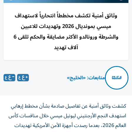
وثائق أمنية تكشف مخططاً انتحارياً لاستهداف
ميسي بمونديال 2026 وتهديدات للاعبين
والشرطة ورونالدو الأكثر مضايقة والحكم تلقى 6
آلاف تهديد
متابعات: «الخليج»
كشفت وثائق أمنية عن تفاصيل صادمة بشأن مخطط إرهابي
استهدف النجم الأرجنتيني ليونيل ميسي خلال منافسات كأس
العالم 2026، بعدما رصدت أجهزة الأمن الأمريكية تهديدات