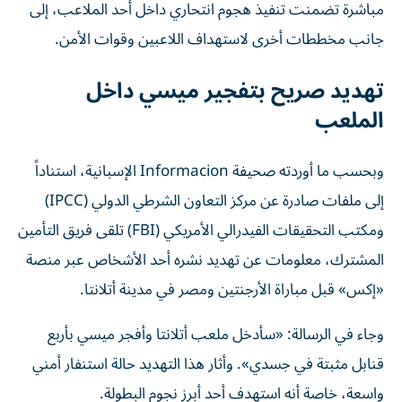
مباشرة تضمنت تنفيذ هجوم انتحاري داخل أحد الملاعب، إلى
جانب مخططات أخرى لاستهداف اللاعبين وقوات الأمن.
تهديد صريح بتفجير ميسي داخل
الملعب
وبحسب ما أوردته صحيفة Informacion الإسبانية، استناداً
إلى ملفات صادرة عن مركز التعاون الشرطي الدولي (IPCC)
ومكتب التحقيقات الفيدرالي الأمريكي (FBI) تلقى فريق التأمين
المشترك، معلومات عن تهديد نشره أحد الأشخاص عبر منصة
«إكس» قبل مباراة الأرجنتين ومصر في مدينة أتلانتا.
وجاء في الرسالة: «سأدخل ملعب أتلانتا وأفجر ميسي بأربع
قنابل مثبتة في جسدي». وأثار هذا التهديد حالة استنفار أمني
واسعة، خاصة أنه استهدف أحد أبرز نجوم البطولة.