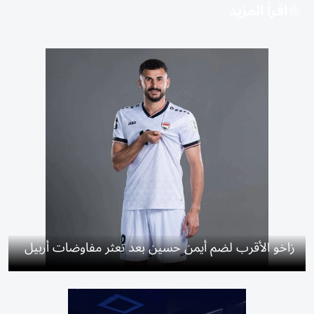
اقرأ المزيد
زاخو الأقرب لضم أيمن حسين بعد تعثر مفاوضات أربيل