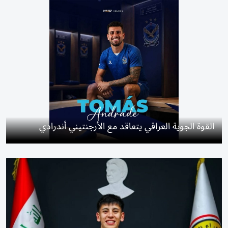
القوة الجوية العراقي يتعاقد مع الأرجنتيني أندرادي