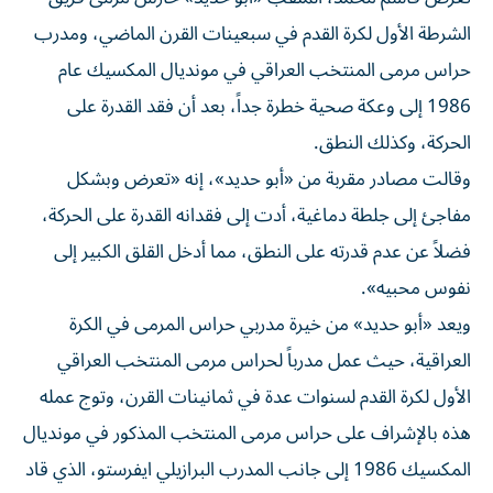
الشرطة الأول لكرة القدم في سبعينات القرن الماضي، ومدرب
حراس مرمى المنتخب العراقي في مونديال المكسيك عام
1986 إلى وعكة صحية خطرة جداً، بعد أن فقد القدرة على
الحركة، وكذلك النطق.
وقالت مصادر مقربة من «أبو حديد»، إنه «تعرض وبشكل
مفاجئ إلى جلطة دماغية، أدت إلى فقدانه القدرة على الحركة،
فضلاً عن عدم قدرته على النطق، مما أدخل القلق الكبير إلى
نفوس محبيه».
ويعد «أبو حديد» من خيرة مدربي حراس المرمى في الكرة
العراقية، حيث عمل مدرباً لحراس مرمى المنتخب العراقي
الأول لكرة القدم لسنوات عدة في ثمانينات القرن، وتوج عمله
هذه بالإشراف على حراس مرمى المنتخب المذكور في مونديال
المكسيك 1986 إلى جانب المدرب البرازيلي ايفرستو، الذي قاد
«أسود الرافدين» في ذلك المونديال.