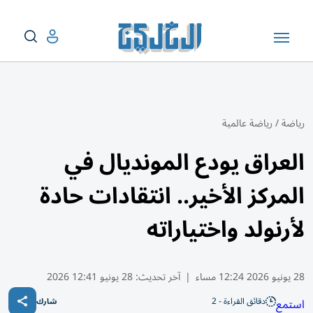
رياضة
/
رياضة عالمية
العراق يودع المونديال في
المركز الأخير.. انتقادات حادة
لأرنولد واختياراته
28 يونيو 2026 12:24 مساء
|
آخر تحديث:
28 يونيو 12:41 2026
دقائق القراءة - 2
استمع
شارك