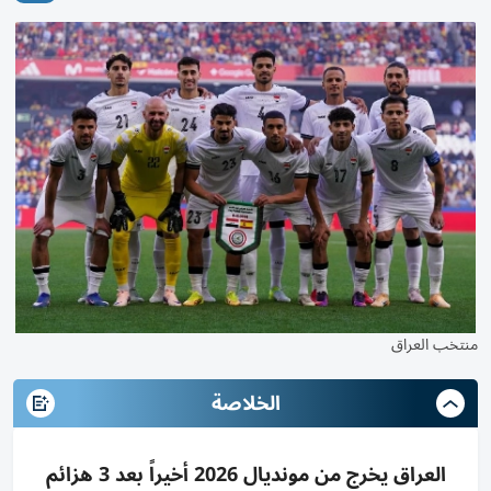
منتخب العراق
الخلاصة
العراق يخرج من مونديال 2026 أخيراً بعد 3 هزائم