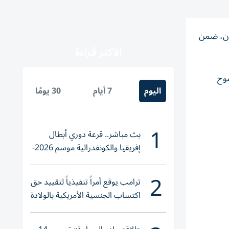
 مباراة البرازيل واليابان، ضمن
الأكثر قراءة
موح
اليوم
7 أيام
30 يومًا
1
بث مباشر.. قرعة دوري أبطال
إفريقيا والكونفدرالية موسم 2026-
2027
2
ترامب يوقع أمراً تنفيذياً لتقييد حق
اكتساب الجنسية الأمريكية بالولادة