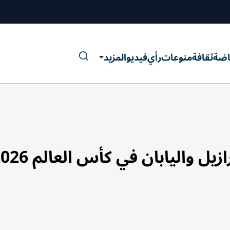
اضة
ثقافة
منوعات
رأي
فيديو
المزيد
يل واليابان في كأس العالم 2026