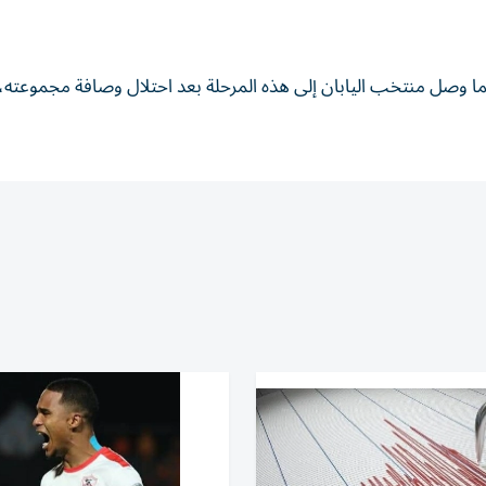
ـ32 بعد تصدر مجموعته، فيما وصل منتخب اليابان إلى هذه المرحلة بعد احتلال وصافة مجمو