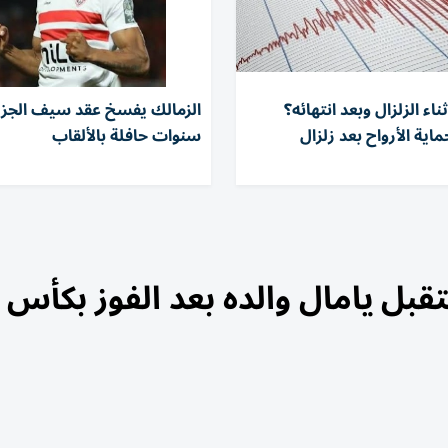
ناء الزلزال وبعد انتهائه؟
اية الأرواح بعد زلزال
سنوات حافلة بالألقاب
ل يامال والده بعد الفوز بكأس