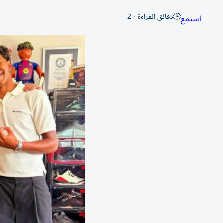
دقائق القراءة - 2
استمع