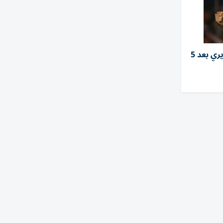
الزمالك يفسخ عقد سيف الجزيري بعد 5