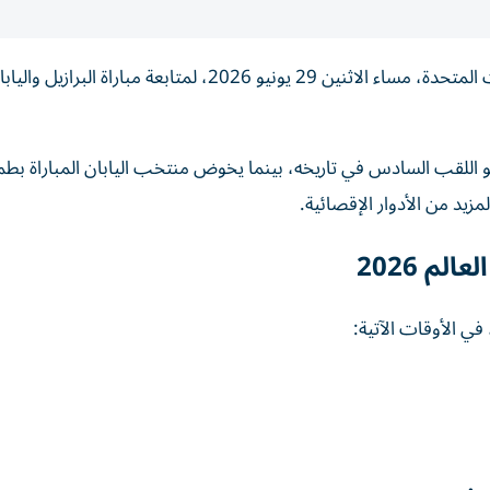
تتجه أنظار جماهير كرة القدم إلى ملعب هيوستن في الولايات المتحدة، مساء الاثنين 29 يونيو 2026، لمتابعة
و اللقب السادس في تاريخه، بينما يخوض منتخب اليابان المباراة بط
مزيد من الأدوار الإقصائية.
لم 2026
 في الأوقات الآتية: