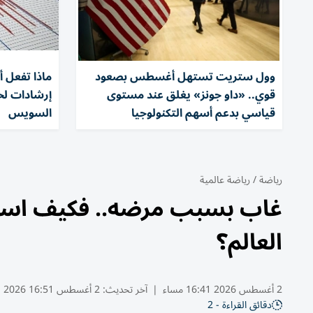
وول ستريت تستهل أغسطس بصعود
ماذا تفعل أث
قوي.. «داو جونز» يغلق عند مستوى
إرشادات لحم
قياسي بدعم أسهم التكنولوجيا
السويس
رياضة
/
رياضة عالمية
غاب بسبب مرضه.. فكيف استقب
العالم؟
2 أغسطس 2026 16:41 مساء
|
آخر تحديث:
2 أغسطس 16:51 2026
دقائق القراءة - 2