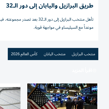
طريق البرازيل واليابان إلى دور الـ32
تأهل منتخب البرازيل إلى دور ال
موعداً مع السيليساو في مواجهة قوية.
منتخب البرازيل
منتخب اليابان
كأس العالم 2026
اقرأ المزيد