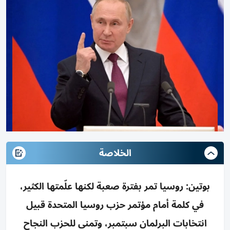
الخلاصة
بوتين: روسيا تمر بفترة صعبة لكنها علّمتها الكثير،
في كلمة أمام مؤتمر حزب روسيا المتحدة قبيل
انتخابات البرلمان سبتمبر، وتمنى للحزب النجاح