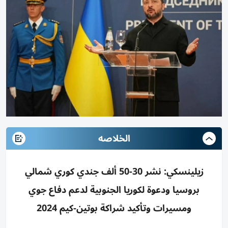
الخلاصه
زيلينسكي: نشر 30-50 ألف جندي كوري شمالي
بروسيا ودعوة لكوريا الجنوبية لدعم دفاع جوي
ومسيرات وتأكيد شراكة بوتين-كيم 2024