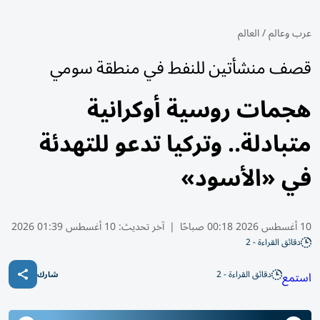
عرب وعالم
/
العالم
قصف منشأتين للنفط في منطقة سومي
هجمات روسية أوكرانية
متبادلة.. وتركيا تدعو للتهدئة
في «الأسود»
10 أغسطس 2026 00:18 صباحًا
|
آخر تحديث:
10 أغسطس 01:39 2026
دقائق القراءة - 2
دقائق القراءة - 2
استمع
شارك