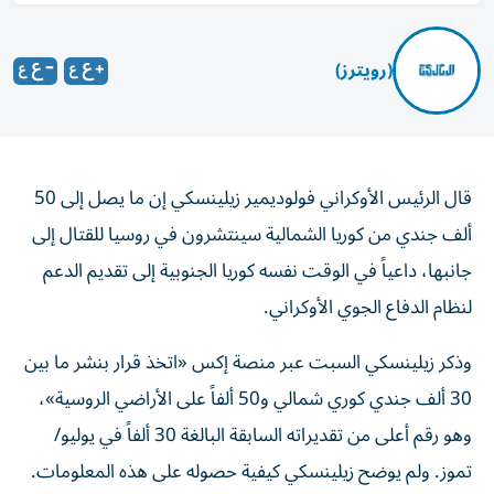
(رويترز)
قال الرئيس الأوكراني فولوديمير زيلينسكي إن ما يصل إلى 50
ألف جندي من كوريا ‌الشمالية سينتشرون في روسيا للقتال إلى
جانبها، داعياً ​في ⁠الوقت نفسه كوريا الجنوبية إلى تقديم الدعم
‌لنظام الدفاع الجوي ‌الأوكراني.
وذكر زيلينسكي السبت عبر منصة إكس «اتخذ قرار بنشر ما بين
30 ألف جندي كوري ‌شمالي و50 ألفاً على الأراضي الروسية»،
وهو رقم أعلى ⁠من تقديراته السابقة البالغة 30 ألفاً في يوليو/
تموز. ولم يوضح زيلينسكي كيفية حصوله على هذه المعلومات.