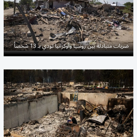
ضربات متبادلة بين روسيا وأوكرانيا تودي بـ 13 شخصاً