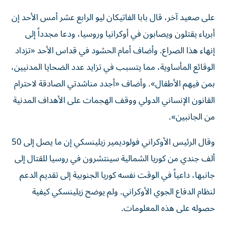
على صعيد آخر، قال بابا الفاتيكان ليو الرابع عشر أمس الأحد ‌إن
أبرياء يقتلون ويصابون في ​أوكرانيا وروسيا، ودعا مجدداً إلى
‌إنهاء هذا ‌الصراع. وأضاف أمام الحشود في قداس ‌الأحد «تزداد
الوقائع المأساوية، مما يتسبب في تزايد عدد الضحايا المدنيين،
بمن فيهم الأطفال». وأضاف «أجدد مناشدتي الصادقة لاحترام
القانون الإنساني الدولي ووقف الهجمات على الأهداف المدنية
من الجانبين».
وقال الرئيس الأوكراني فولوديمير زيلينسكي إن ما يصل إلى 50
ألف جندي من كوريا ‌الشمالية سينتشرون في روسيا للقتال إلى
جانبها، داعياً ​في الوقت نفسه كوريا الجنوبية إلى تقديم الدعم
‌لنظام الدفاع الجوي ‌الأوكراني. ولم يوضح زيلينسكي كيفية
حصوله على هذه المعلومات.