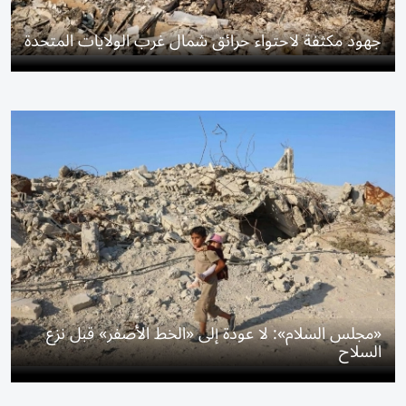
جهود مكثفة لاحتواء حرائق شمال غرب الولايات المتحدة
«مجلس السلام»: لا عودة إلى «الخط الأصفر» قبل نزع
السلاح