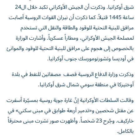
شرق أوكرانيا. وذكرت أن الجيش الأوكراني تكبد خلال ال24
ساعة 1445 قتيلاً. كما ذكرت أن نيران القوات الروسية أصابت
مرافق للبنية التحتية للوقود والطاقة والنقل التي تستخدم
لمصلحة الجيش الأوكراني، ومطاراً عسكرياً. وأشارت الوزارة
بالخصوص إلى هجوم على مرافق للبنية التحتية للوقود والموانئ
في أوديسا وتشورنومورسك جنوب أوكرانيا.
وذكرت ‌وزارة الدفاع الروسية قصف مصفاتين للنفط في بلدة
أوختيركا في منطقة سومي شمال شرق أوكرانيا.
وقالت السلطات الأوكرانية إنّ غارة جوية روسية بمسيّرة أسفرت
عن مقتل شخصين و«تدمير أربعة طوابق في مبنى سكني» في
خاركيف. وجُرح 23 شخصاً. وأظهرت صور نشرت مبنى محترقاً
بالكامل.