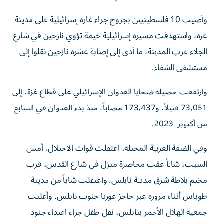
وأصيب 10 فلسطينيين بجروح جراء غارة إسرائيلية على مدينة
غزة، واستهدفت مسيرة إسرائيلية خيمة تؤوي نازحين في شارع
الجلاء غرب المدينة، ما أدى إلى إصابة عشرة نازحين نقلوا إلى
مستشفى الشفاء.
وارتفعت حصيلة ضحايا العدوان الإسرائيلي على قطاع غزة، إلى
73,051 قتيلاً، و173,437 مصاباً، منذ بدء العدوان في السابع
من أكتوبر 2023.
وفي الضفة الغربية المحتلة، اعتقلت قوات الاحتلال، أمس
السبت، شاباً عقب محاصرة منزل في شارع القدس، قرب
مخيم بلاطة شرق مدينة نابلس. واعتقلت شاباً من مدينة
طوباس أثناء مروره عبر حاجز عورتا جنوب نابلس. وأعلنت
جمعية الهلال الأحمر بنابلس، نقل طفل جراء اعتداء جنود