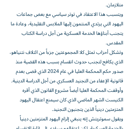
متلازمان.
ويتسبب هذا الاعتقاد في ‌توتر سياسي مع بعض جماعات
اليهود التي يرتدي المنتمون إليها الملابس التقليدية، وعادة ما
يتجنب أبناؤها الخدمة العسكرية من أجل دراسة الكتاب
المقدس.
وتشكل أحزاب تمثل كلا المجموعتين جزءاً من ائتلاف نتنياهو،
الذي يكافح لتجنب حدوث انقسام بسبب هذه القضية منذ
صدور حكم المحكمة العليا في عام 2024 الذي قضى بعدم
قانونية الإعفاء من التجنيد العسكري من أجل الدراسة الدينية.
وأوقفت ⁠المحكمة العليا أيضاً مشروع القانون الذي أقره
الكنيست الشهر الماضي الذي كان سيمنع اعتقال اليهود
المتزمتين دينياً الذين يتجنبون التجنيد.
ويقول سموتريتش إنه ينبغي إلزام اليهود المتزمتين دينياً
بالخدمة العسكرية، لكن اعتقالهم سيؤدي إلى إثارة الانقسام.