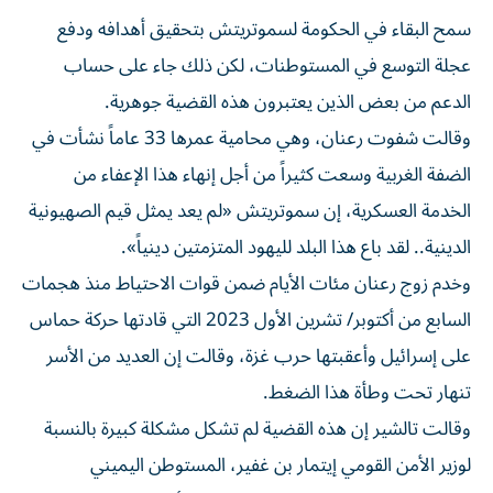
سمح البقاء في الحكومة لسموتريتش بتحقيق أهدافه ودفع
عجلة التوسع في المستوطنات، لكن ذلك جاء على حساب
الدعم من بعض الذين يعتبرون هذه القضية جوهرية.
وقالت شفوت رعنان، وهي محامية عمرها 33 عاماً نشأت في
الضفة الغربية وسعت كثيراً من أجل إنهاء هذا الإعفاء ‌من
الخدمة العسكرية، إن سموتريتش «لم ‌يعد يمثل قيم الصهيونية
الدينية.. لقد باع هذا البلد لليهود المتزمتين دينياً».
وخدم زوج رعنان ⁠مئات الأيام ضمن قوات الاحتياط منذ هجمات
السابع من أكتوبر/ تشرين الأول 2023 التي قادتها حركة حماس
على إسرائيل وأعقبتها حرب غزة، ‌وقالت إن العديد من الأسر
تنهار تحت وطأة هذا الضغط.
وقالت تالشير إن هذه القضية لم تشكل مشكلة كبيرة بالنسبة
لوزير الأمن القومي إيتمار بن غفير، المستوطن اليميني