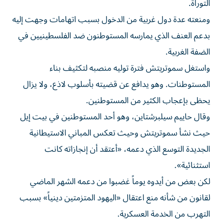
التوراة.
ومنعته عدة دول غربية من الدخول بسبب اتهامات وجهت إليه
بدعم العنف الذي يمارسه المستوطنون ضد الفلسطينيين في
الضفة الغربية.
واستغل سموتريتش فترة توليه ⁠منصبه لتكثيف بناء
المستوطنات. وهو يدافع عن قضيته بأسلوب لاذع، ولا يزال
يحظى بإعجاب الكثير من المستوطنين.
وقال حاييم سيلبرشتاين، وهو أحد المستوطنين في بيت إيل
حيث نشأ سموتريتش وحيث تعكس المباني الاستيطانية
الجديدة التوسع الذي دعمه، «أعتقد أن إنجازاته كانت
استثنائية».
لكن بعض من أيدوه يوماً غضبوا من دعمه الشهر الماضي
لقانون من شأنه منع اعتقال «اليهود المتزمتين دينياً» بسبب
التهرب من الخدمة العسكرية.