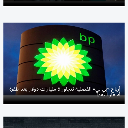
أرباح «بي بي» الفصلية تتجاوز 5 مليارات دولار بعد طفرة
أسعار النفط