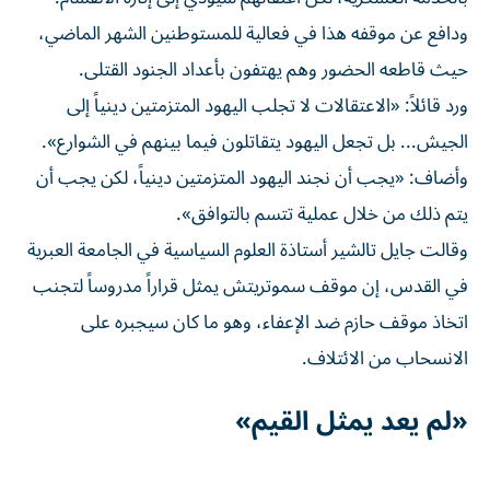
ودافع عن موقفه هذا في فعالية للمستوطنين الشهر الماضي،
حيث قاطعه الحضور وهم يهتفون بأعداد الجنود القتلى.
ورد قائلاً: «الاعتقالات لا تجلب اليهود المتزمتين دينياً إلى
الجيش... بل تجعل اليهود يتقاتلون فيما ​بينهم في الشوارع».
وأضاف: «يجب ‌أن نجند اليهود المتزمتين دينياً، لكن يجب أن
يتم ذلك من خلال عملية تتسم بالتوافق».
وقالت جايل تالشير أستاذة العلوم السياسية في الجامعة العبرية
في القدس، إن موقف ‌سموتريتش يمثل قراراً مدروساً لتجنب
اتخاذ موقف حازم ضد الإعفاء، وهو ما كان سيجبره على
الانسحاب من الائتلاف.
«لم يعد يمثل القيم»