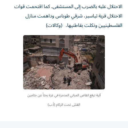
الاحتلال عليه بالضرب إلى المستشفى. كما اقتحمت قوات
الاحتلال قرية تياسير، شرقي طوباس وداهمت منازل
الفلسطينيين ونكلت بقاطنيها. (وكالات)
آلية ترفع انقاض المباني المدمرة في غزة بحثاً عن جثامين
القتلى تحت الركام (أ.ب)