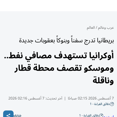
عرب وعالم
/
العالم
بريطانيا تدرج سفناً وبنوكاً بعقوبات جديدة
أوكرانيا تستهدف مصافي نفط..
وموسكو تقصف محطة قطار
وناقلة
7 أغسطس 2026 02:15 صباحًا
|
آخر تحديث:
7 أغسطس 02:16 2026
دقائق القراءة - 1
دقائق القراءة - 1
استمع
شارك