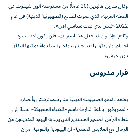
وقال ساريل هالبرين (30 عاماً) من مستوطنة ألون شيفوت في
الضفة الغربية، الذي صوت لصالح (الصهيونية الدينية) في عام
2022 «ليس لدي بيت سياسي الآن».
وتابع: «إذا واصلنا فعل هذا لسنوات، فلن يكون لدينا جنود
احتياط ولن يكون لدينا جيش، ونحن لسنا دولة يمكنها البقاء
دون جيش».
قرار مدروس
يعتقد داعمو الصهيونية الدينية مثل سموتريتش وأنصاره
-المعروفون باللغة الدارجة ​باسم «الكيباه المحبوكة» نسبة إلى
غطاء الرأس الصغير المستدير الذي يرتديه اليهود المتدينون من
الرجال مع الملابس العصرية- أن اليهودية والقومية أمران