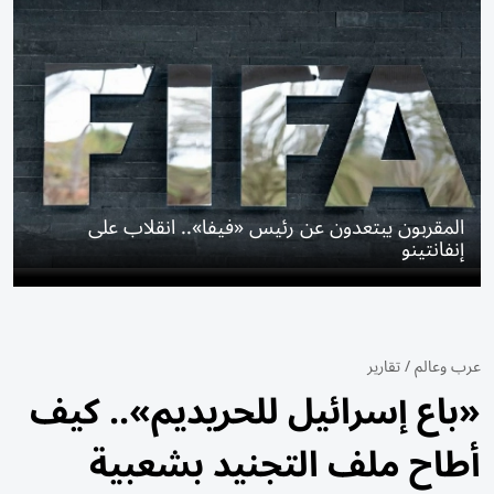
المقربون يبتعدون عن رئيس «فيفا».. انقلاب على
إنفانتينو
عرب وعالم
/
تقارير
«باع إسرائيل للحريديم».. كيف
أطاح ملف التجنيد بشعبية