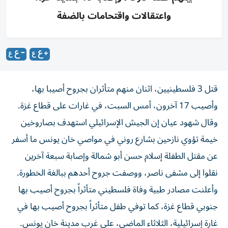
واعتقالات واقتحامات بالضفة
قتل 3 فلسطينيين، اثنان منهم متأثران بجروح أصيبا بها،
وأصيب 17 آخرون، أمس السبت، في غارات على قطاع غزة.
وقال شهود عيان إن الجيش الإسرائيلي استهدف بصاروخين
خيمة تؤوي نازحين بشارع روني في مواصي خان يونس ما أسفر
عن مقتل الطفلة إسلام حسن أبو شمالة وإصابة سبعة آخرين
نقلوا إلى مشفى ناصر، ووصفت جروح أحدهم ببالغة الخطورة.
وأعلنت مصادر طبية وفاة فلسطيني متأثراً بجروح أصيب بها
جنوبي قطاع غزة، كما توفي طفل متأثراً بجروح أصيب بها في
غارة إسرائيلية، الثلاثاء الماضي، على غرب مدينة خان يونس.