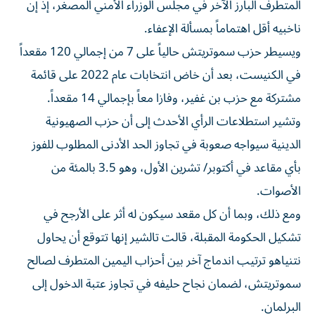
المتطرف البارز الآخر في مجلس الوزراء الأمني المصغر، إذ إن
ناخبيه أقل اهتماماً بمسألة الإعفاء.
ويسيطر حزب سموتريتش حالياً على 7 من إجمالي 120 مقعداً
في الكنيست، ⁠بعد أن خاض انتخابات عام 2022 على قائمة
مشتركة مع حزب بن غفير، وفازا معاً بإجمالي 14 مقعداً.
وتشير استطلاعات الرأي الأحدث إلى أن حزب الصهيونية
الدينية سيواجه ​صعوبة في تجاوز الحد الأدنى المطلوب للفوز
بأي مقاعد في أكتوبر/ تشرين الأول، وهو 3.5 بالمئة من
الأصوات.
ومع ذلك، وبما أن كل مقعد سيكون له أثر على الأرجح في
تشكيل الحكومة المقبلة، قالت تالشير إنها تتوقع أن يحاول
نتنياهو ترتيب اندماج آخر بين أحزاب اليمين المتطرف لصالح
سموتريتش، لضمان ⁠نجاح حليفه في تجاوز عتبة الدخول إلى
البرلمان.