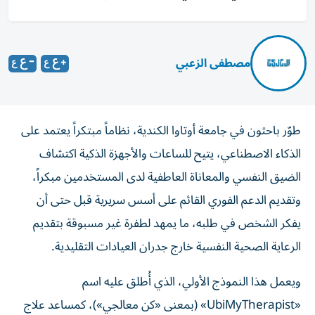
مصطفى الزعبي
طوّر باحثون في جامعة أوتاوا الكندية، نظاماً مبتكراً يعتمد على
الذكاء الاصطناعي، يتيح للساعات والأجهزة الذكية اكتشاف
الضيق النفسي والمعاناة العاطفية لدى المستخدمين مبكراً،
وتقديم الدعم الفوري القائم على أسس سريرية قبل حتى أن
يفكر الشخص في طلبه، ما يمهد لطفرة غير مسبوقة بتقديم
الرعاية الصحية النفسية خارج جدران العيادات التقليدية.
ويعمل هذا النموذج الأولي، الذي أُطلق عليه اسم
«UbiMyTherapist» (بمعنى «كن معالجي»)، كمساعد علاج