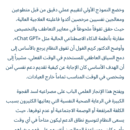
وخضع النموذج الأولي لتقييم عملي دقيق من قبل متطوعين
ومعالجين نفسيين مرخصين أكدوا فاعليته العلاجية العالية،
حيث حقق تفوقاً ملحوظاً في معايير التعاطف والتخصيص
مقارنة بأنظمة الذكاء الاصطناعي الحالية مثل «Chat GPT».
وأوضح الدكتور كريم الغول أن تفوق النظام يرجع بالأساس إلى
دمج السياق العاطفي للمستخدم في الوقت الفعلي، مشيراً إلى
أن الهدف الأساسي كان الإجابة عن كيفية تقديم دعم نفسي آمن
وشخصي في الوقت المناسب تماماً خارج العيادات.
ويفتح هذا الإنجاز العلمي الباب على مصراعيه لسد الفجوة
الكبيرة في الرعاية الصحية النفسية التي يعانيها الكثيرون بسبب
الكلفة المرتفعة أو الوصمة الاجتماعية أو عدم توفرها، حيث
يسعى النظام لتوسيع نطاق الدعم ليكون متاحاً في أي وقت
وأي مكان، ومساعدة المعالجين أنفسهم على فهم مرضاهم