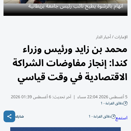
اتهام بالرشوة يطيح نائب رئيس جامعة بريطانية
الإمارات
/
أخبار الدار
محمد بن زايد ورئيس وزراء
كندا: إنجاز مفاوضات الشراكة
الاقتصادية في وقت قياسي
5 أغسطس 2026 22:04 مساء
|
آخر تحديث:
6 أغسطس 01:39 2026
دقائق القراءة - 1
دقائق القراءة - 1
استمع
شارك