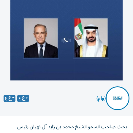
(وام)
بحث صاحب السمو الشيخ محمد بن زايد آل نهيان رئيس