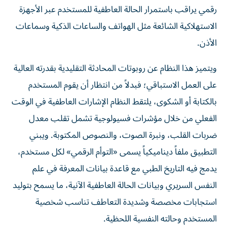
رقمي يراقب باستمرار الحالة العاطفية للمستخدم عبر الأجهزة
الاستهلاكية الشائعة مثل الهواتف والساعات الذكية وسماعات
الأذن.
ويتميز هذا النظام عن روبوتات المحادثة التقليدية بقدرته العالية
على العمل الاستباقي؛ فبدلاً من انتظار أن يقوم المستخدم
بالكتابة أو الشكوى، يلتقط النظام الإشارات العاطفية في الوقت
الفعلي من خلال مؤشرات فسيولوجية تشمل تقلب معدل
ضربات القلب، ونبرة الصوت، والنصوص المكتوبة. ويبني
التطبيق ملفاً ديناميكياً يسمى «التوأم الرقمي» لكل مستخدم،
يدمج فيه التاريخ الطبي مع قاعدة بيانات المعرفة في علم
النفس السريري وبيانات الحالة العاطفية الآنية، ما يسمح بتوليد
استجابات مخصصة وشديدة التعاطف تناسب شخصية
المستخدم وحالته النفسية اللحظية.