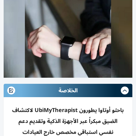
الخلاصة
باحثو أوتاوا يطورون UbiMyTherapist لاكتشاف
الضيق مبكراً عبر الأجهزة الذكية وتقديم دعم
نفسي استباقي مخصص خارج العيادات