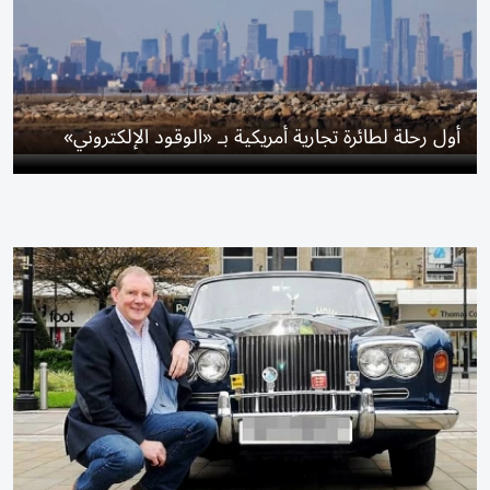
أول رحلة لطائرة تجارية أمريكية بـ «الوقود الإلكتروني»