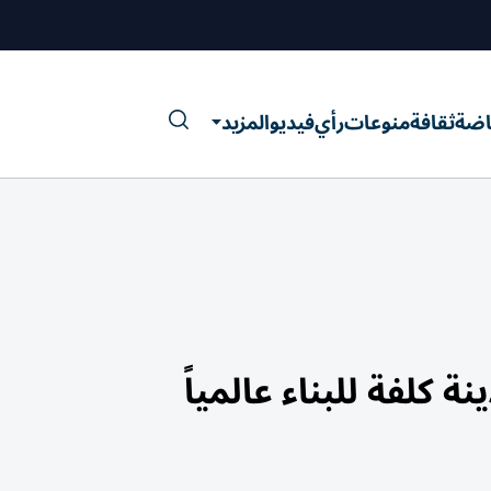
اضة
ثقافة
منوعات
رأي
فيديو
المزيد