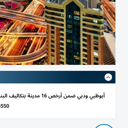
4550$ وسنغافورة 0