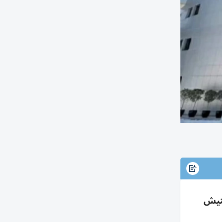
 وتفتيش