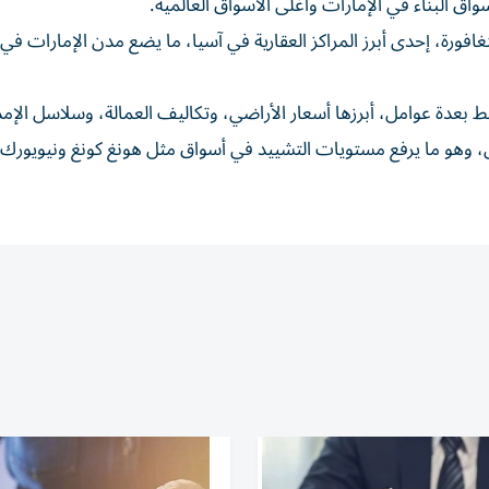
البناء في دبي وأبوظبي بأكثر من 50% عن سنغافورة، إحدى أبرز المراكز العقارية في آسيا، ما يضع مدن الإمارات
تبط بعدة عوامل، أبرزها أسعار الأراضي، وتكاليف العمالة، وسلاسل الإمد
ى، وهو ما يرفع مستويات التشييد في أسواق مثل هونغ كونغ ونيويورك