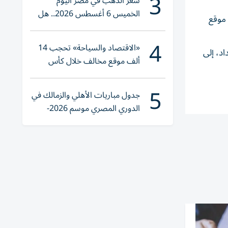
3
سعر الذهب في مصر اليوم
الخميس 6 أغسطس 2026.. هل
 في موقع
تنوي الشراء؟
4
«الاقتصاد والسياحة» تحجب 14
اد، إلى
ألف موقع مخالف خلال كأس
العالم 2026
5
جدول مباريات الأهلي والزمالك في
الدوري المصري موسم 2026-
2027