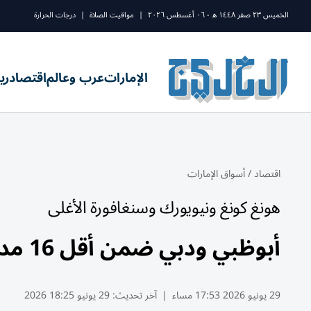
الخميس ٢٣ صفر ١٤٤٨ ه - ٠٦ أغسطس ٢٠٢٦
|
مواقيت الصلاة
|
درجات الحرارة
الإمارات
عرب وعالم
اقتصاد
ري
اقتصاد
/
أسواق الإمارات
هونغ كونغ ونيويورك وسنغافورة الأغلى
أبوظبي ودبي ضمن أقل 16 مدينة كلفة للبناء عالمياً
29 يونيو 2026 17:53 مساء
|
آخر تحديث:
29 يونيو 18:25 2026