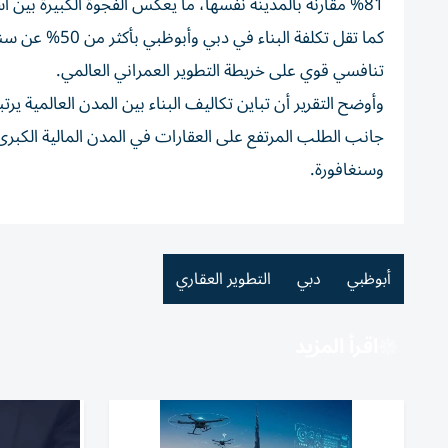
81% مقارنة بالمدينة نفسها، ما يعكس الفجوة الكبيرة بين أسواق البناء في الإمارات وأغلى الأسواق العالمية.
كما تقل تكلفة 
تنافسي قوي على خريطة التطوير العمراني العالمي.
وأوضح التقرير أن تباين تكاليف البناء بين المدن العالمية ير
جانب الطلب المرتفع على العقارات في المدن المالية الكبر
وسنغافورة.
أبوظبي
دبي
التطوير العقاري
اقرأ المزيد