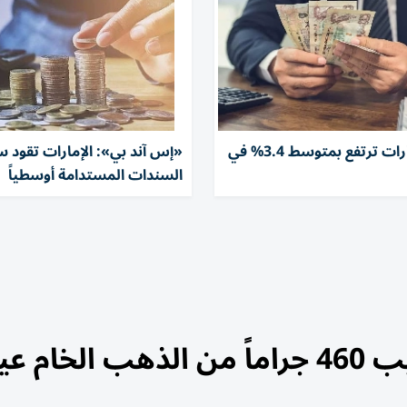
رواتب الإمارات ترتفع بمتوسط 3.4% في
«إس آند بي»: الإمارات تقود 
السندات المستدامة أوسطياً
يار 24