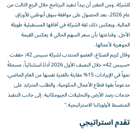
للشركة. ومن المقرر أن يبدأ تنفيذ البرنامج خلال الربع الثالث من
عام 2026، بعد الحصول على موافقة سوق أبوظبي للأوراق
المالية. ويعكس ذلك ثقة الشركة في آفاقها المستقبلية طويلة
الأجل، وقناعتها بأن سعر السهم الحالي لا يعكس القيمة
الجوهرية لأعمالها.
وقال كريم الصبّاغ، العضو المنتدب لشركة سبيس 42: حققت
«سبيس 42» خلال النصف الأول 2026 أداءً استثنائياً، مسجلةً
نمواً في الإيرادات 15% مقارنة بالفترة نفسها من العام الماضي،
مدعوماً بقوة قطاع الأعمال الحكومية، والطلب المتزايد على
خدمات رصد الأرض والتحليلات الجيومكانية، إلى جانب التنفيذ
المنضبط لأولوياتنا الاستراتيجية."
تقدم استراتيجي