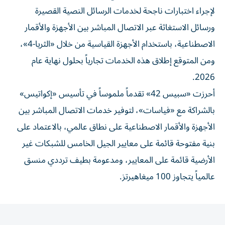
لإجراء اختبارات ناجحة لخدمات الرسائل النصية القصيرة
ورسائل الاستغاثة عبر الاتصال المباشر بين الأجهزة والأقمار
الاصطناعية، باستخدام الأجهزة القياسية من خلال «الثريا-4»،
ومن المتوقع إطلاق هذه الخدمات تجارياً بحلول نهاية عام
2026.
أحرزت «سبيس 42» تقدماً ملموساً في تأسيس «إكواتيس»
بالشراكة مع «فياسات»، لتوفير خدمات الاتصال المباشر بين
الأجهزة والأقمار الاصطناعية على نطاق عالمي، بالاعتماد على
بنية مفتوحة قائمة على معايير الجيل الخامس للشبكات غير
الأرضية قائمة على المعايير، ومدعومة بطيف ترددي منسق
عالمياً يتجاوز 100 ميغاهيرتز.