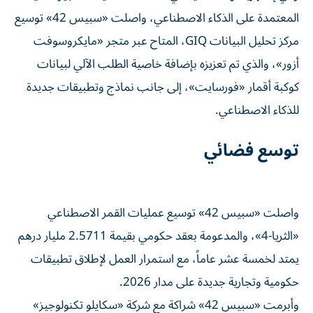
المعتمدة على الذكاء الاصطناعي، واصلت «سبيس 42» توسيع
مركز تحليل البيانات GIQ، المتاح عبر متجر «مايكروسوفت
أزور»، والذي تم تعزيزه بإضافة خاصية الطلب الآلي لبيانات
كوكبة أقمار «فورسايت»، إلى جانب نماذج وتطبيقات جديدة
للذكاء الاصطناعي.
توسع فضائي
واصلت «سبيس 42» توسيع عمليات القمر الاصطناعي
«الثريا-4»، والمدعومة بعقد حكومي بقيمة 2.5711 مليار درهم
يمتد لخمسة عشر عاماً، مع استمرار العمل لإطلاق تطبيقات
حكومية وتجارية جديدة على مدار 2026.
وأبرمت «سبيس 42» شراكة مع شركة «سكايلو تكنولوجيز»