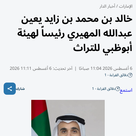
الإمارات
/
أخبار الدار
خالد بن محمد بن زايد يعين
عبدالله المهيري رئيساً لهيئة
أبوظبي للتراث
6 أغسطس 2026 11:04 صباحًا
|
آخر تحديث:
6 أغسطس 11:11 2026
دقائق القراءة - 1
دقائق القراءة - 1
استمع
شارك