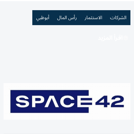
الشركات
الاستثمار
رأس المال
أبوظبي
اقرأ المزيد