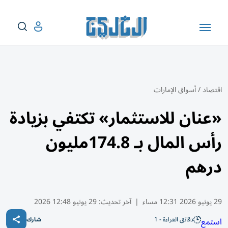
اقتصاد
/
أسواق الإمارات
«عنان للاستثمار» تكتفي بزيادة
رأس المال بـ 174.8مليون
درهم
29 يونيو 2026 12:31 مساء
|
آخر تحديث:
29 يونيو 12:48 2026
دقائق القراءة - 1
استمع
شارك