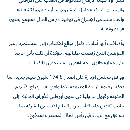
هيلز، ولا سيما الارتفاع الملحوظ في الطلب على الأراضي
والوحدات السكنية داخل المشروع، ما أوجد فرصاً تشغيلية
واعدة تستدعي الإسراع في توظيف رأس المال المجمع بصورة
فورية وفعالة.
وأضافت أنها أعادت كامل مبالغ الاكتتاب إلى المستثمرين غير
المؤهلين الذين رُفضت طلباتهم، مؤكدة أن ذلك يأتي حرصاً
على حماية حقوق المساهمين المستحقين للاكتتاب.
ووافق مجلس الإدارة على إصدار 174.8 مليون سهم جديد، بما
يعكس قيمة الزيادة المعتمدة، كما وافق على إدراج الأسهم
الجديدة وقبول تداولها في سوق أبوظبي للأوراق المالية، إلى
جانب تعديل عقد التأسيس والنظام الأساسي للشركة بما
يتوافق مع الزيادة في رأس المال المصدر والمدفوع.