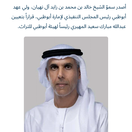
أصدر سموّ الشيخ خالد بن محمد بن زايد آل نهيان، ولي عهد
أبوظبي رئيس المجلس التنفيذي لإمارة أبوظبي، قراراً بتعيين
عبدالله مبارك سعيد المهيري رئيساً لهيئة أبوظبي للتراث.