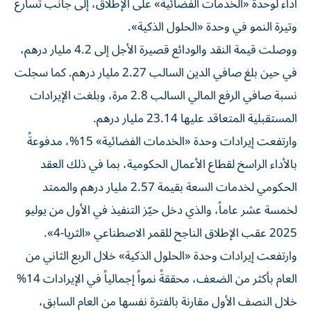
أداء لوحدة «الخدمات الفضائية» على الإطلاق، إلى جانب تسارع
وتيرة النمو في وحدة «الحلول الذكية».
ووصلت قيمة النقد والودائع قصيرة الأجل إلى 4.2 مليار درهم،
في حين بلغ صافي الدين السالب 2.27 مليار درهم. كما سجلت
نسبة صافي الرفع المالي السالب 2.8 مرة، وبلغت الإيرادات
المستقبلية المتعاقد عليها 23.14 مليار درهم.
وارتفعت إيرادات وحدة «الخدمات الفضائية» 15%، مدفوعةً
بالأداء الراسخ لقطاع الأعمال الحكومية، بما في ذلك العقد
الحكومي لخدمات السعة بقيمة 2.57 مليار درهم والممتد
لخمسة عشر عاماً، والذي دخل حيّز التنفيذ في الأول من يوليو
2025 عقب الإطلاق الناجح للقمر الاصطناعي «الثريا-4».
وارتفعت إيرادات وحدة «الحلول الذكية» خلال الربع الثاني من
العام بأكثر من الضعف، محققةً نمواً إجمالياً في الإيرادات 14%
خلال النصف الأول مقارنة بالفترة نفسها من العام السابق،