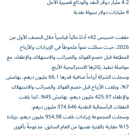
4.2 مليار دولار النقد والودائع قصيرة الأجل
4 مليارات دولار سيولة نقدية
حققت «سبيس 42» أداءً مالياً قياسياً خلال النصف الأول من
2026، حيث سجّلت نمواً ملحوظاً في الإيرادات والأرباح
المطبّعة قبل خصم الفوائد والضرائب والاستهلاك والإطفاء، مع
مواصلة تنفيذ ركائزها الاستراتيجية الأربع.
وسجلت الشركة أرباحاً صافية قدرها 66.1 مليون درهم، بهامش
7%، وبلغت الأرباح قبل خصم الفوائد والضرائب والاستهلاك
والإطفاء 425.97 مليون درهم، بهامش 45%، كما بلغت
النفقات الرأسمالية النقدية 374.646 مليون درهم.
وسجلت المجموعة إيرادات بلغت 954.98 مليون درهم، بزيادة
15% مقارنة بالفترة نفسها من العام السابق، مدعومةً بأقوى