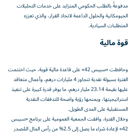
مدفوعةً بالطلب الحكومي المتزايد على خدمات التحليلات
الجيومكانية والحلول الداعمة لاتخاذ القرار، والذي تعززه
المتطلبات السيادية.
قوة مالية
وحافظت «سبيس 42» على قاعدة مالية قوية، حيث اختتمت
الفترة بسيولة نقدية تتجاوز 4 مليارات درهم، وأعمال متعاقد
عليها بقيمة 23.14 مليار درهم، ما يوفر قدرة كبيرة على تنفيذ
استراتيجيتها، ويمنحها رؤية واضحة للتدفقات النقدية
المستقبلية على المدى الطويل.
وخلال الفترة، وافقت الجمعية العمومية على برنامج «سبيس
42» لإعادة شراء ما يصل إلى 2.5% من رأس المال المُصدر