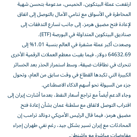
ارتفعت عملة البيتكوين، الخميس، مدعومة بتحسن شهية
المخاطرة في الأسواق مع تنامي الآمال بالتوصل إلى اتفاق
لإعادة فتح مضيق هرمز، إلى جانب تسارع التدفقات إلى
صناديق البيتكوين المتداولة في البورصة (ETF).
وصعدت أكبر عملة مشفرة في العالم بنسبة 1.01% إلى
64632.69 دولار، فيما بقيت معظم العملات الرقمية الأخرى
تتحرك في نطاقات ضيقة، وسط استمرار الحذر بعد الخسائر
الكبيرة التي تكبدها القطاع في وقت سابق من العام، وتحول
جزء من السيولة نحو أسهم الذكاء الاصطناعي.
وجاء الدعم أيضاً مع تراجع أسعار النفط، بعدما أشارت إيران إلى
اقتراب التوصل لاتفاق مع سلطنة عمان بشأن إعادة فتح
مضيق هرمز، فيما قال الرئيس الأمريكي دونالد ترامب إن
المحادثات مع إيران تسير بشكل جيد، رغم نفي طهران إجراء
مفاوضات مباشرة مع واشنطن.