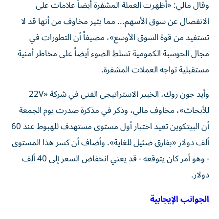
وقال مالي: «أظهرت العملة المشفرة أيضاً علامات على
الانفصال عن سوق الأسهم... مما يثير مخاوف من أنها قد لا
تستفيد من قوة السوق الأوسع»، مضيفاً أن التطورات في
مجال الحوسبة الكمومية تسلط الضوء أيضاً على مخاطر أمنية
مستقبلية تواجه العملات المشفرة.
وأيد جون روك، الخبير الاستراتيجي الفني في شركة «22V
للأبحاث»، مخاوف مالي، وذكر في مذكرة صدرت يوم الجمعة
أن البيتكوين تعيد اختبار أول مستوى مستهدف للهبوط عند 60
ألف دولار «بفارق ضئيل للغاية». وأضاف أن كسر هذا المستوى
- وهو أمر كان يتوقعه - قد يعني انخفاض السعر إلى 40 ألف
دولار.
الجوانب الإيجابية