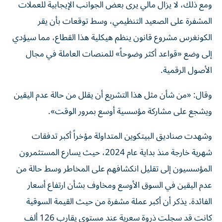
ومع ذلك، لا يزال مالي يرى بعض الجوانب الإيجابية للعملات
المشفرة على الصعيد التنظيمي، وسط توقعات بأن يقر
الكونغرس مشروع قانون ينظم هيكلية هذا القطاع، مما سيؤدي
إلى وضع «قواعد أكثر وضوحاً» للمنصات العاملة في مجال
الأصول الرقمية.
وقال: «من شأن مثل هذا التشريع أن يقلل من حالة عدم اليقين
ويشجع على مشاركة مؤسسية أوسع بمرور الوقت».
وشهدت صناديق البيتكوين المتداولة مؤخراً أكبر تدفقات
شهرية خارجة منذ بداية عام 2024، حيث يسارع المستثمرون
المؤسسيون إلى تقليل انكشافهم على المخاطر وسط حالة من
عدم اليقين في السوق الأوسع ومخاوف بشأن ارتفاع أسعار
الفائدة. يذكر أن أكبر عملة مشفرة من حيث القيمة السوقية
كانت قد سجلت ذروة سعرية عند مستوى يقارب 126 ألف