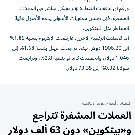
ورغم أن تدفقات النفط لا تؤثر بشكل مباشر في العملات
المشفرة، فإن تحسن معنويات الأسواق يدعم الأصول عالية
المخاطر مثل البيتكوين.
أما العملات الرقمية الأخرى، فارتفعت الإيثريوم بنسبة 1.89%
إلى 1906.20 دولار، بينما تراجعت الريبل بنسبة 1.68% إلى
1.046 دولار، وانخفضت كاردانو بنسبة 2.8%، وتراجعت
سولانا 0.32% إلى 73.35 دولار.
اقتصاد
/
أسواق عربية وعالمية
العملات المشفرة تتراجع
و«بيتكوين» دون 63 ألف دولار