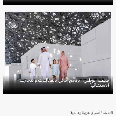
صيف أبوظبي.. برنامج حافل بالفعاليات والتجارب
الاستثنائية
اقتصاد
/
أسواق عربية وعالمية