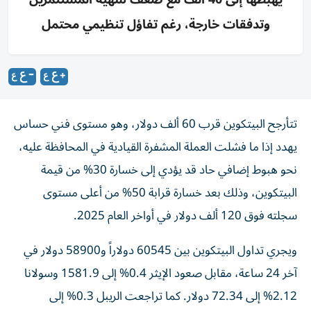
وتدفقات خارجة، رغم تفاؤل تنظيمي محتمل
تتأرجح البيتكوين قرب 60 ألف دولار، وهو مستوى فني حساس
يهدد إذا ما فشلت العملة المشفرة القيادية في المحافظة عليه،
نحو هبوط إضافي حاد قد يؤدي إلى خسارة 30% من قيمة
البيتكوين، وذلك بعد خسارة قرابة 50% من أعلى مستوى
سجلته فوق 120 ألف دولار في أواخر العام 2025.
ويجري تداول البيتكوين بين 60545 دولاراً و58900 دولار في
آخر 24 ساعة، مقابل صعود الإيثر 0.4% إلى 1581.9 وسولانا
2.12% إلى 72.34 دولار. كما تراجعت الريبل 0.3% إلى