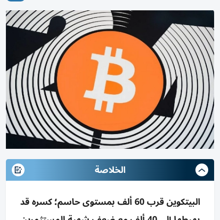
الخلاصة
البيتكوين قرب 60 ألف بمستوى حاسم؛ كسره قد
يهبطها إلى 40 ألف مع ضعف شهية المستثمرين