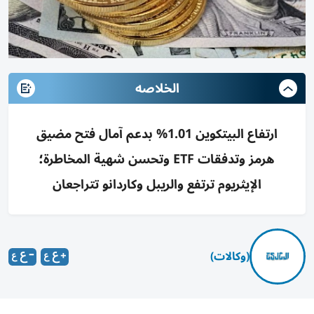
الخلاصه
ارتفاع البيتكوين 1.01% بدعم آمال فتح مضيق
هرمز وتدفقات ETF وتحسن شهية المخاطرة؛
الإيثريوم ترتفع والريبل وكاردانو تتراجعان
(وكالات)