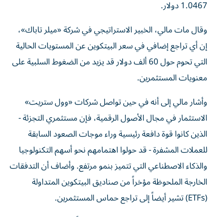
1.0467 دولار.
وقال مات مالي، الخبير الاستراتيجي في شركة «ميلر تاباك»،
إن أي تراجع إضافي في سعر البيتكوين عن المستويات الحالية
التي تحوم حول 60 ألف دولار قد يزيد من الضغوط السلبية على
معنويات المستثمرين.
وأشار مالي إلى أنه في حين تواصل شركات «وول ستريت»
الاستثمار في مجال الأصول الرقمية، فإن مستثمري التجزئة -
الذين كانوا قوة دافعة رئيسية وراء موجات الصعود السابقة
للعملات المشفرة - قد حولوا اهتمامهم نحو أسهم التكنولوجيا
والذكاء الاصطناعي التي تتميز بنمو مرتفع. وأضاف أن التدفقات
الخارجة الملحوظة مؤخراً من صناديق البيتكوين المتداولة
(ETFs) تشير أيضاً إلى تراجع حماس المستثمرين.