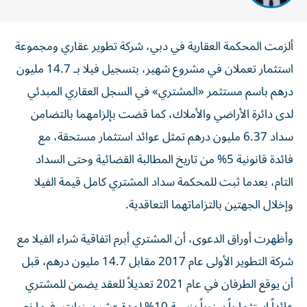
ألزمت المحكمة العقارية في دبي، شركة تطوير عقاري ومجموعة
استثمار تعملان في مشروع شهير، بتسجيل فيلا بـ 14.7 مليون
درهم باسم مستثمر «المشتري» في السجل العقاري المبدئي
لدى دائرة الأراضي والأملاك، كما قضت بإلزامهما بالتضامن
سداد 6.37 مليون درهم تمثل عوائد استثمار مستحقة، مع
فائدة قانونية 5% من تاريخ المطالبة القضائية وحتى السداد
التام، بعدما ثبت للمحكمة سداد المشتري كامل قيمة الفيلا
وإخلال الجهتين بالتزاماتهما التعاقدية.
وأظهرت أوراق الدعوى، أن المشتري أبرم اتفاقية شراء الفيلا مع
شركة التطوير الأولى عام 2017 مقابل 14.7 مليون درهم، قبل
أن يوقع الطرفان في عام 2021 تعديلاً للعقد يضمن للمشتري