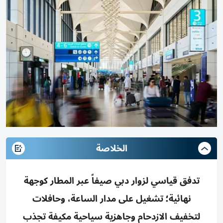
الخلاصة
تدفق قياسي لزوار دبي صيفاً عبر المطار كوجهة
نهائية؛ تشغيل على مدار الساعة، وحافلات
لتخفيف الازدحام وجاهزية سياحية مكيفة تجذب