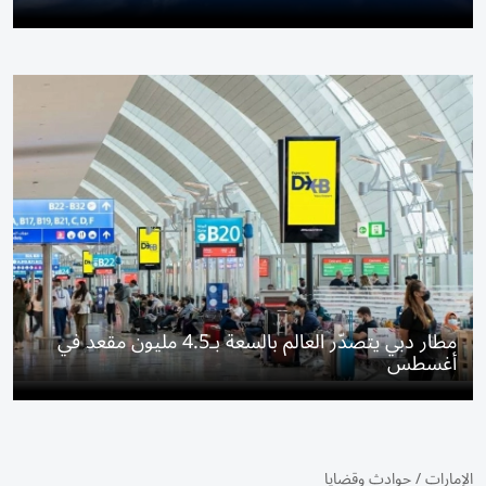
مطار دبي يتصدّر العالم بالسعة بـ4.5 مليون مقعد في
أغسطس
الإمارات
/
حوادث وقضايا