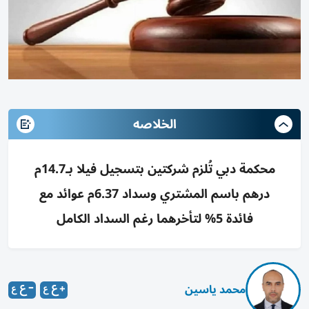
الخلاصه
محكمة دبي تُلزم شركتين بتسجيل فيلا بـ14.7م
درهم باسم المشتري وسداد 6.37م عوائد مع
فائدة 5% لتأخرهما رغم السداد الكامل
محمد ياسين