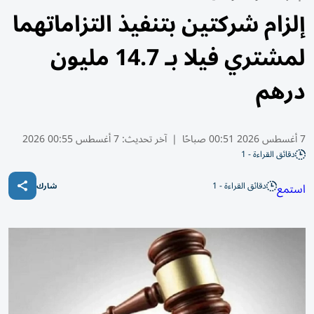
إلزام شركتين بتنفيذ التزاماتهما
لمشتري فيلا بـ 14.7 مليون
درهم
7 أغسطس 2026 00:51 صباحًا
|
آخر تحديث:
7 أغسطس 00:55 2026
دقائق القراءة - 1
دقائق القراءة - 1
استمع
شارك