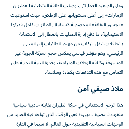
وعلى الصعيد العملياتي، وصلت الطاقة التشغيلية لـ«طيران
الإمارات» إلى أعلى مستوياتها على الإطلاق، حيث استوعبت
«الجسور النفاثة» المخصصة لاستقبال الطائرات كامل قدرتها
الاستيعابية، ما دفع إدارة العمليات بالمطار إلى الاستعانة
بالحافلات لنقل الركاب من مهبط الطائرات إلى المبنى
الرئيسي، وهو مؤشر قياسي يعكس حجم الحركة الجوية غير
المسبوقة وكثافة الرحلات المتزامنة، وقدرة البنية التحتية على
التعامل مع هذه التدفقات بكفاءة وسلاسة.
ملاذ صيفي آمن
هذا الزخم الاستثنائي في حركة الطيران يقابله جاذبية سياحية
متفردة لـ «صيف دبي»؛ ففي الوقت الذي تواجه فيه العديد من
الوجهات السياحية التقليدية حول العالم، لا سيما في القارة