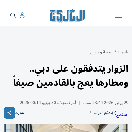
اقتصاد
/
سياحة وطيران
الزوار يتدفقون على دبي..
ومطارها يعج بالقادمين صيفاً
29 يونيو 2026 23:44 مساء
|
آخر تحديث:
30 يونيو 00:14 2026
دقائق القراءة - 2
استمع
شارك