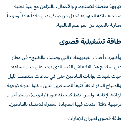
كوجهة مفضلة للاستجمام والأعمال، بالتزامن مع بنية تحتية
سياحية فائقة الجهوزية تجعل من صيف دبي ملاذاً هادئاً ومريحاً
مقارنة بالعديد من العواصم العالمية.
طاقة تشغيلية قصوى
وأظهرت أحدث الفيديوهات التي وصلت «الخليج» في مطار
دبي، ملامح هذا الانتعاش الكبير الذي يمتد على مدار الساعة؛
حيث شهدت بوابات القادمين حتى في ساعات منتصف الليل
والصباح الباكر تدفقاً كثيفاً للمسافرين الذين دخلوا الدولة كوجهة
نهائية للإقامة، وليس فقط كمحطة عبور (ترانزيت)، وسط أجواء
ترحيبية لافتة امتدت فيها السجادة الحمراء للاحتفاء بالقادمين.
طاقة قصوى لطيران الإمارات