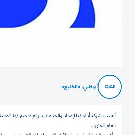
أبوظبي: «الخليج»
العام الجاري.