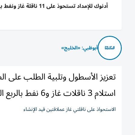
أبوظبي: «الخليج»
تعزيز الأسطول وتلبية الطلب على الطا
استلام 3 ناقلات غاز و6 نفط بالربع الثالث
الاستحواذ على ناقلتي غاز عملاقتين قيد الإنشاء