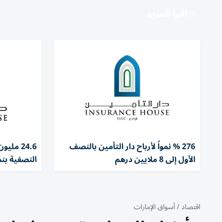
اقرأ المزيد
276 % نمواً لأرباح دار التأمين بالنصف
24.6 مل
الأول إلى 8 ملايين درهم
النصفية بنمو 7
اقتصاد
/
أسواق الإمارات