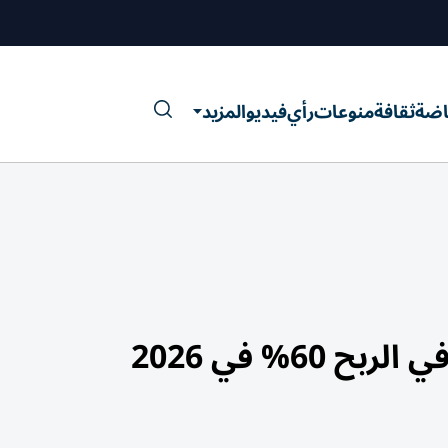
اضة
ثقافة
منوعات
رأي
فيديو
المزيد
60% في 2026