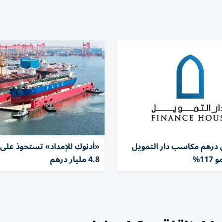
يون درهم مكاسب دار التمويل
11%
4.8 مليار درهم