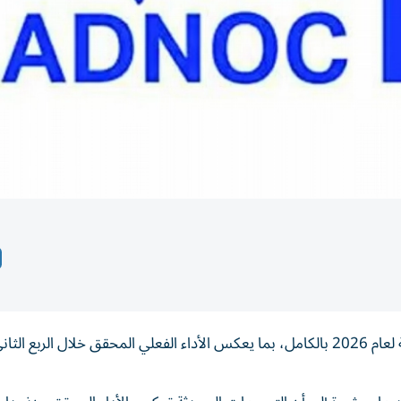
أعلنت شركة أدنوك للإمداد والخدمات، رفع توجيهاتها المالية لعام 2026 بالكامل، بما يعكس الأداء الفعلي المحقق خلال الربع