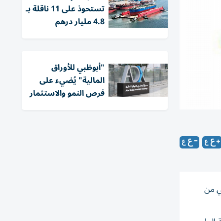
تستحوذ على 11 ناقلة بـ
4.8 مليار درهم
"أبوظبي للأوراق
المالية" يُضيء على
فرص النمو والاستثمار
 الثاني من