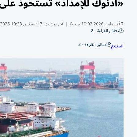
«أدنوك للإمداد» تستحوذ على 11 ناقلة بـ 4.8 مليار دره
7 أغسطس 2026 10:02 صباحًا
|
آخر تحديث:
7 أغسطس 10:33 2026
دقائق القراءة - 2
دقائق القراءة - 2
استمع