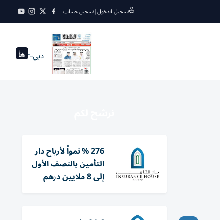
تسجيل الدخول
|
تسجيل حساب
دبي
--°
نرشح لكم
276 % نمواً لأرباح دار
التأمين بالنصف الأول
إلى 8 ملايين درهم