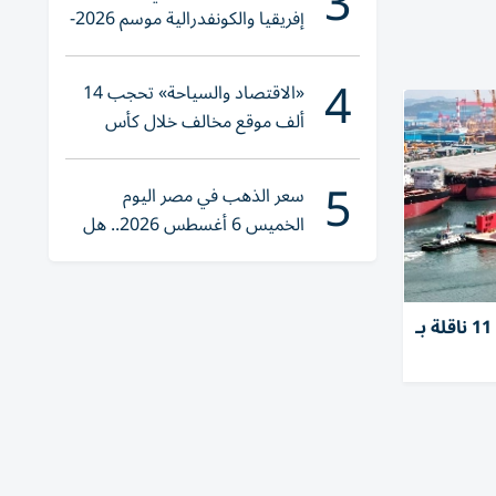
3
إفريقيا والكونفدرالية موسم 2026-
2027
4
«الاقتصاد والسياحة» تحجب 14
ألف موقع مخالف خلال كأس
العالم 2026
5
سعر الذهب في مصر اليوم
الخميس 6 أغسطس 2026.. هل
تنوي الشراء؟
«أدنوك للإمداد» تستحوذ على 11 ناقلة بـ