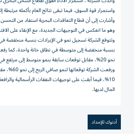
وأكدت الشركة ، استمرار الأداء القوي لقطاع الشحن البحري ل
واستمرار قوة السوق، فيما تبقى نتائج العام بأكمله مرتبطة 
وأشارت إلى أن قطاع التعاقدات البحرية استفاد من التحسن 
وهو ما انعكس في التوجيهات الجديدة، مع الإبقاء على الاف
وتتوقع الشركة تسجيل نمو في الإيرادات بنسبة منخفضة في ن
بنسبة منخفضة إلى متوسطة في نطاق خانة واحدة، كما رفعت ت
نحو 20%، مقابل توقعات سابقة بنمو متوسط إلى مرتفع في نطاق خانة واحدة.
ورفعت الشر
10%، فيما أبقت على توجيهات النفقات الرأسمالية والرافع
المال لديها.
أدنوك للإمداد