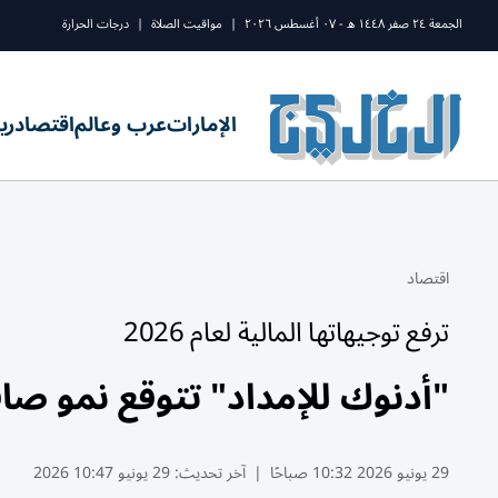
الجمعة ٢٤ صفر ١٤٤٨ ه - ٠٧ أغسطس ٢٠٢٦
|
مواقيت الصلاة
|
درجات الحرارة
الإمارات
عرب وعالم
اقتصاد
ري
اقتصاد
ترفع توجيهاتها المالية لعام 2026
"أدنوك للإمداد" تتوقع نمو صافي الربح 
29 يونيو 2026 10:32 صباحًا
|
آخر تحديث:
29 يونيو 10:47 2026