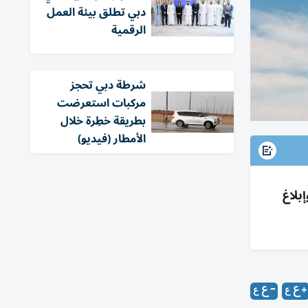
دبي تطلق بيئة العمل
الرقمية
شرطة دبي تحجز
مركبات استعرضت
بطريقة خطِرة خلال
الأمطار (فيديو)
فر وإبلاغ