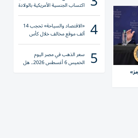
3
اكتساب الجنسية الأمريكية بالولادة
4
«الاقتصاد والسياحة» تحجب 14
ألف موقع مخالف خلال كأس
العالم 2026
5
سعر الذهب في مصر اليوم
الخميس 6 أغسطس 2026.. هل
تنوي الشراء؟
مز»