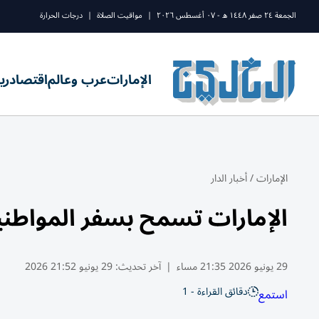
الجمعة ٢٤ صفر ١٤٤٨ ه - ٠٧ أغسطس ٢٠٢٦
|
مواقيت الصلاة
|
درجات الحرارة
الإمارات
عرب وعالم
اقتصاد
ري
الإمارات
/
أخبار الدار
الإمارات تسمح بسفر المواطنين 
29 يونيو 2026 21:35 مساء
|
آخر تحديث:
29 يونيو 21:52 2026
دقائق القراءة - 1
استمع