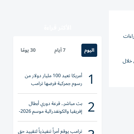
الأكثر قراءة
راءات
اليوم
7 أيام
30 يومًا
 خلال
1
أمريكا تعيد 100 مليار دولار من
رسوم جمركية فرضها ترامب
2
بث مباشر.. قرعة دوري أبطال
إفريقيا والكونفدرالية موسم 2026-
2027
ترامب يوقع أمراً تنفيذياً لتقييد حق