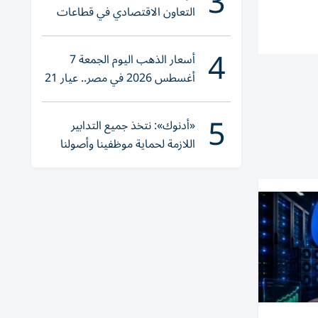
3
التعاون الاقتصادي في قطاعات
حيوية
4
أسعار الذهب اليوم الجمعة 7
أغسطس 2026 في مصر.. عيار 21
يقترب من هذا الرقم
5
«أدنوك»: نتخذ جميع التدابير
اللازمة لحماية موظفينا وأصولنا
وعملياتنا