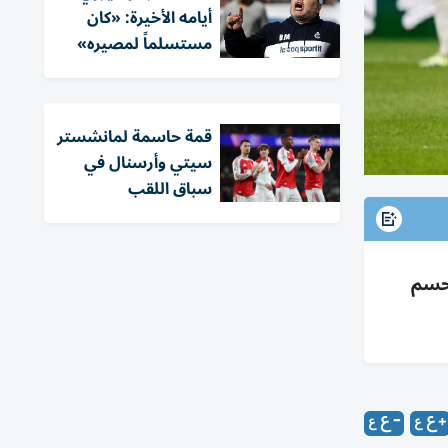
أيامه الأخيرة: «كان
مستسلماً لمصيره»
قمة حاسمة لمانشستر
سيتي وأرسنال في
سباق اللقب
تينلي حسم