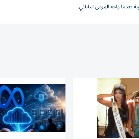
ة بعدما واجه المرمى الياباني.