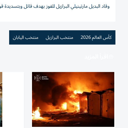
وقاد البديل مارتينيلي البرازيل للفوز بهدف قاتل وبتسديدة قوي
كأس العالم 2026
منتخب البرازيل
منتخب اليابان
اقرأ المزيد