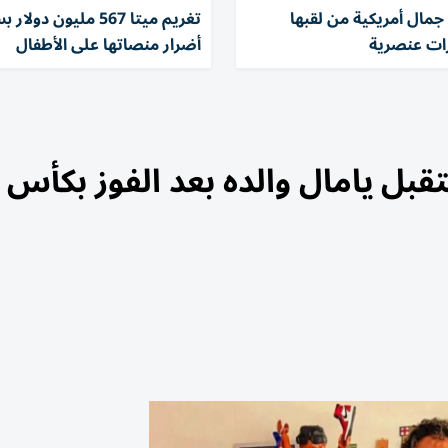
جمال أمريكية من لقبها
تغريم ميتا 567 مليون دول
ات عنصرية
أضرار منصاتها على الأطفال
ل يامال والده بعد الفوز بكأس