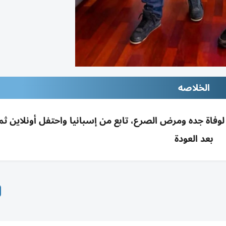
الخلاصه
ا بكأس العالم 2026؛ والده غاب لوفاة جده ومرض الصرع، تابع من إسبانيا واحتفل أونلاين 
بعد العودة