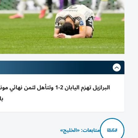
با
متابعات: «الخليج»