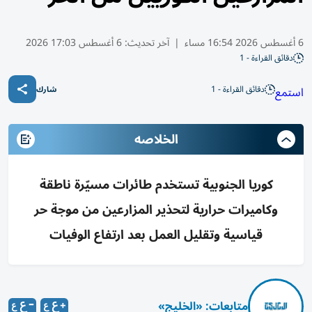
6 أغسطس 2026 16:54 مساء
|
آخر تحديث:
6 أغسطس 17:03 2026
دقائق القراءة - 1
دقائق القراءة - 1
استمع
شارك
الخلاصه
كوريا الجنوبية تستخدم طائرات مسيّرة ناطقة
وكاميرات حرارية لتحذير المزارعين من موجة حر
قياسية وتقليل العمل بعد ارتفاع الوفيات
متابعات: «الخليج»