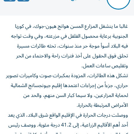
غالبا ما ينشغل المزارع المسن هوانج هيون-جوك، في كوريا
الجنوبية برعاية محصول الفلفل ‌في مزرعته، وفي وقت تواجه
فيه البلاد أسوأ ​موجة ⁠حر منذ سنوات، تحثه طائرات مسيرة
‌تحلق فوق الحقول ‌على أخذ فترات راحة والاحتماء من الحر
وتقليص ساعات العمل.
تشكل هذه الطائرات، المزودة بمكبرات صوت وكاميرات ‌تصوير
حراري، جزءاً من إجراءات اعتمدها إقليم جيونجسانج الشمالية
⁠لحماية المزارعين، ولا سيما كبار السن منهم، والحد من
الأمراض المرتبطة بالحرارة.
ووصلت درجات الحرارة في الإقليم الواقع شرق البلاد، الذي يعد
أحد أهم الأقاليم الزراعية، إلى 41.2 درجة مئوية. ووصف رئيس