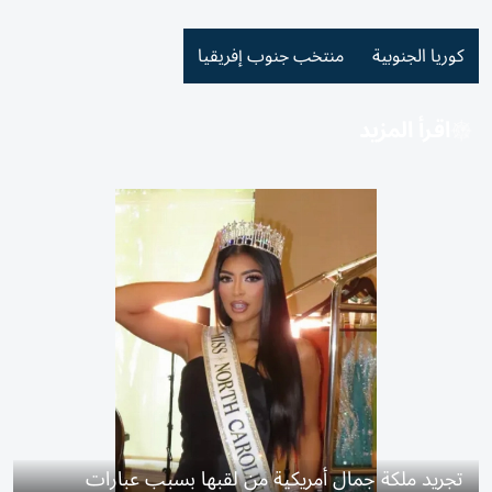
كوريا الجنوبية
منتخب جنوب إفريقيا
اقرأ المزيد
تجريد ملكة جمال أمريكية من لقبها بسبب عبارات