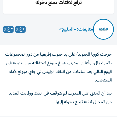
ترفع لافتات تمنع دخوله
متابعات: «الخليج»
خرجت كوريا الجنوبية على يد جنوب إفريقيا من دور المجموعات
بالمونديال، وأعلن المدرب هونغ ميونغ استقالته من منصبه في
اليوم التالي بعد ساعات من انتقاد الرئيس لي جاي ميونغ لأداء
المنتخب.
بيد أن الحنق على المدرب لم يتوقف في البلاد ورفعت العديد
من المحال لافتة تمنع دخوله إليها.