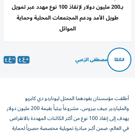
بـ200 مليون دولار لإنقاذ 100 نوع مهدد عبر تمويل
طويل الأمد ودعم المجتمعات المحلية وحماية
الموائل
مصطفى الزعبي
أطلقت مؤسستان يقودهما الممثل ليوناردو دي كابريو
والملياردير جيف بيزوس، مشروعاً بيئياً بقيمة 200 مليون دولار
يهدف إلى إنقاذ 100 نوع من أكثر الكائنات المهددة بالانقراض
في العالم، ضمن أكبر مبادرة تمويلية مخصصة حصرياً لحماية