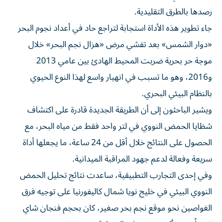
رصدها بالطرق التقليدية.
جاء تطوير هذه الأداة استجابة لتراجع حاد في أعداد نجوم البحر
«دوار الشمس» بعد تفشي مرض «هزال نجم البحر» خلال
موجة حر بحرية ضربت المحيط الهادئ بين عامي 2013
و2016، وهو ما تسبب في انهيار واسع لهذا النوع الحيوي
بالنظام البيئي البحري.
ويشير الباحثون إلى أن الطريقة الجديدة قادرة على اكتشاف
شظايا الحمض النووي في لتر واحد فقط من مياه البحر، مع
الحصول على النتائج خلال أقل من 24 ساعة، ما يجعلها أداة
سريعة وفعالة لدعم جهود المراقبة الميدانية.
وفي إحدى التجارب التطبيقية، ساعدت نتائج تحليل الحمض
النووي البيئي في خليج نويا شمال كاليفورنيا على توجيه فرق
الغواصين نحو موقع نجم بحر صغير، كان بحجم فنجان شاي