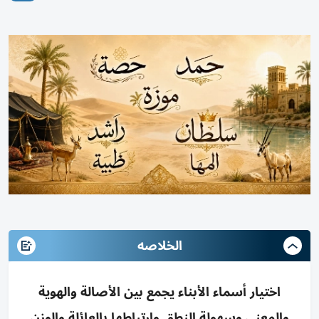
الخلاصه
اختيار أسماء الأبناء يجمع بين الأصالة والهوية
والمعنى وسهولة النطق وارتباطها بالعائلة والوزن