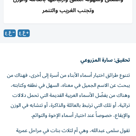
وتجنب الغريب والتنمر
تحقيق: سارة المزروعي
تتنوع طرائق اختيار أسماء الأبناء من أسرة إلى أخرى، فهناك من
يبحث عن الاسم الجميل في معناه، السهل في نطقه وكتابته،
وهناك من يفضّل الأسماء العربية القديمة التي تحمل دلالات
تراثية، أو تلك التي ترتبط بالعائلة والذاكرة، أو تتشابه في الوزن
والإيقاع، خصوصاً عند اختيار أسماء الإخوة والتوائم.
تقول سلمى عبدالله، وهي أم لثلاث بنات في مراحل عمرية
مختلفة، إنها اختارت لبناتها أسماء «ظبية» و«المها» و«الريم»،