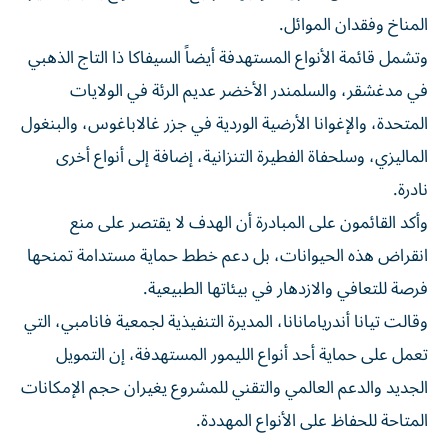
المناخ وفقدان الموائل.
وتشمل قائمة الأنواع المستهدفة أيضاً السيفاكا ذا التاج الذهبي
في مدغشقر، والسلمندر الأخضر عديم الرئة في الولايات
المتحدة، والإغوانا الأرضية الوردية في جزر غالاباغوس، والبنغول
الماليزي، وسلحفاة الفطيرة التنزانية، إضافة إلى أنواع أخرى
نادرة.
وأكد القائمون على المبادرة أن الهدف لا يقتصر على منع
انقراض هذه الحيوانات، بل دعم خطط حماية مستدامة تمنحها
فرصة للتعافي والازدهار في بيئاتها الطبيعية.
وقالت تيانا أندريامانانا، المديرة التنفيذية لجمعية فانامبي، التي
تعمل على حماية أحد أنواع الليمور المستهدفة، إن التمويل
الجديد والدعم العالمي والتقني للمشروع يغيران حجم الإمكانات
المتاحة للحفاظ على الأنواع المهددة.