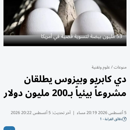
53 مليون بيضة لتسوية قضية في أمريكا
منوعات
/
علوم وتقنية
دي كابريو وبيزوس يطلقان
مشروعاً بيئياً بـ200 مليون دولار
5 أغسطس 2026 20:19 مساء
|
آخر تحديث:
5 أغسطس 20:22 2026
دقائق القراءة - 1