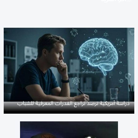
دراسة أمريكية ترصد تراجع القدرات المعرفية للشباب