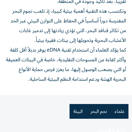
تقريباً، بعد تأكيد وجوده في المنطقة.
وتكتسب هذه التقنية أهمية بيئية كبيرة، إذ تلعب نجوم البحر
المفترسة دوراً أساسياً في الحفاظ على التوازن البيئي عبر الحد
من تكاثر قنافذ البحر، التي تؤدي زيادتها إلى تدمير غابات
الأعشاب البحرية وتحويلها إلى بيئات فقيرة بيئياً.
كما يؤكد العلماء أن استخدام تقنية eDNA يوفر بديلاً أقل كلفة
وأكثر كفاءة من المسوحات التقليدية، خاصة في البيئات العميقة
أو التي يصعب الوصول إليها، ما يعزز فرص حماية الأنواع
البحرية الهشة ودعم استدامة النظم البيئية الساحلية.
علماء
نجم البحر
البيئة
اقرأ المزيد