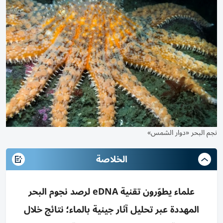
نجم البحر «دوار الشمس»
الخلاصة
علماء يطوّرون تقنية eDNA لرصد نجوم البحر
المهددة عبر تحليل آثار جينية بالماء؛ نتائج خلال