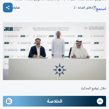
دقائق القراءة - 2
استمع
شارك
خلال توقيع المذكرة
الخلاصة