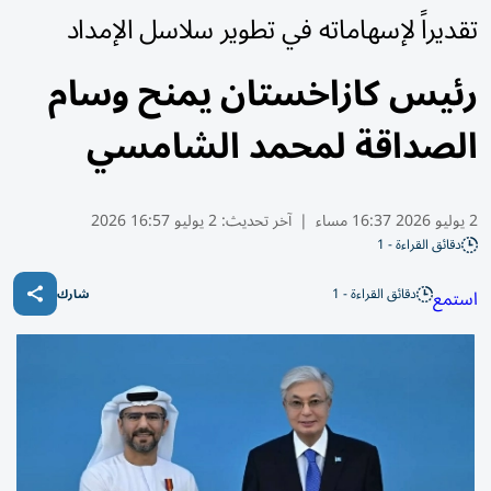
تقديراً لإسهاماته في تطوير سلاسل الإمداد
رئيس كازاخستان يمنح وسام
الصداقة لمحمد الشامسي
2 يوليو 2026 16:37 مساء
|
آخر تحديث:
2 يوليو 16:57 2026
دقائق القراءة - 1
دقائق القراءة - 1
استمع
شارك