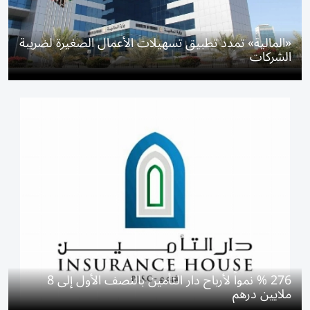
«المالية» تمدد تطبيق تسهيلات الأعمال الصغيرة لضريبة
الشركات
276 % نمواً لأرباح دار التأمين بالنصف الأول إلى 8
ملايين درهم