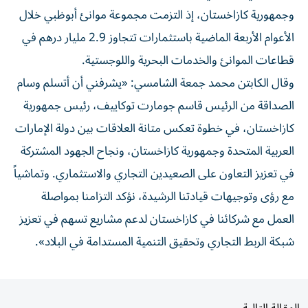
وجمهورية كازاخستان، إذ التزمت مجموعة موانئ أبوظبي خلال
الأعوام الأربعة الماضية باستثمارات تتجاوز 2.9 مليار درهم في
قطاعات الموانئ والخدمات البحرية واللوجستية.
وقال الكابتن محمد جمعة الشامسي: «يشرفني أن أتسلم وسام
الصداقة من الرئيس قاسم جومارت توكاييف، رئيس جمهورية
كازاخستان، في خطوة تعكس متانة العلاقات بين دولة الإمارات
العربية المتحدة وجمهورية كازاخستان، ونجاح الجهود المشتركة
في تعزيز التعاون على الصعيدين التجاري والاستثماري. وتماشياً
مع رؤى وتوجيهات قيادتنا الرشيدة، نؤكد التزامنا بمواصلة
العمل مع شركائنا في كازاخستان لدعم مشاريع تسهم في تعزيز
شبكة الربط التجاري وتحقيق التنمية المستدامة في البلاد».