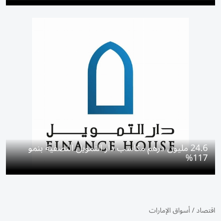
24.6 مليون درهم مكاسب دار التمويل النصفية بنمو
117%
اقتصاد
/
أسواق الإمارات