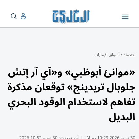
اقتصاد
/
أسواق الإمارات
«موانئ أبوظبي» و«آي آر إتش
جلوبال تريدينج» توقعان مذكرة
تفاهم لاستخدام الوقود البحري
البديل
30 يونيو 2026 10:29 صباحًا
|
آخر تحديث:
30 يونيو 10:52 2026