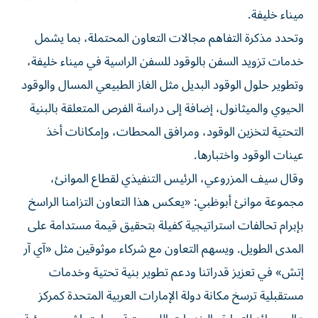
ميناء خليفة.
وتحدد مذكرة التفاهم مجالات التعاون المحتملة، بما يشمل
خدمات تزويد السفن بالوقود للسفن الراسية في ميناء خليفة،
وتطوير حلول الوقود البديل مثل الغاز الطبيعي المسال والوقود
الحيوي والميثانول، إضافة إلى دراسة الفرص المتعلقة بالبنية
التحتية لتخزين الوقود، ومرافق المحطات، وإمكانات أخذ
عينات الوقود واختبارها.
وقال سيف المزروعي، الرئيس التنفيذي لقطاع الموانئ،
مجموعة موانئ أبوظبي: «يعكس هذا التعاون التزامنا الراسخ
بإبرام تحالفات استراتيجية كفيلة بتحقيق قيمة مستدامة على
المدى الطويل. ويسهم التعاون مع شركاء موثوقين مثل «آي آر
إتش» في تعزيز قدراتنا ودعم تطوير بنية تحتية وخدمات
مستقبلية ترسخ مكانة دولة الإمارات العربية المتحدة كمركز