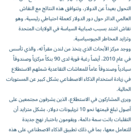
التحول بعيداً عن الدولار، وتتوافق هذه النتائج مع ‌النقاش
العالمي الدائر حول دور ‌الدولار كعملة احتياطي رئيسية، وهو
نقاش اشتد بسبب ضبابية السياسة في الولايات المتحدة
وتزايد المخاطر الجيوسياسية.
ووجد مركز الأبحاث الذي يتخذ من لندن مقراً له، والذي تأسس
في عام 2010، أيضاً رغبة قوية ‌لدى 90 بنكاً مركزياً وصندوقاً
سيادياً وصندوقاً عاماً للمعاشات التقاعدية شملهم الاستطلاع
في زيادة استخدام الذكاء الاصطناعي ⁠بشكل كبير عن المستويات
الحالية.
ويرى المشاركون في الاستطلاع، الذين يشرفون مجتمعين على
أصول تبلغ قيمتها نحو 10 تريليونات دولار، بشكل متزايد أن
التقلبات باتت سمة دائمة، ويقومون باختبار نهج جديدة
للتعامل معها، بما في ذلك تطبيق الذكاء الاصطناعي على هذه