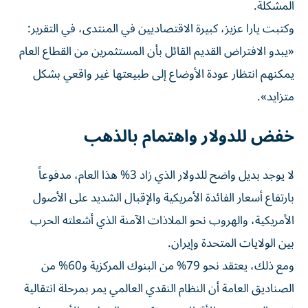
المشكلة.
وكتبت يارا عزيز، كبيرة الاقتصاديين في المنتدى، في التقرير:
«يبدو الافتراض القديم القائل بأن المستثمرين من القطاع العام
يمكنهم انتظار عودة ​الأوضاع إلى طبيعتها غير واقعي بشكل
متزايد».
خفض للدولار واهتمام بالذهب
لا يوجد بديل ‌واضح للدولار الذي زاد 3% هذا العام، مدفوعاً
بارتفاع أسعار الفائدة الأمريكية والإقبال الشديد على الأصول
الأمريكية، والهروب نحو الملاذات الآمنة الذي أشعلته الحرب
بين الولايات المتحدة وإيران.
ومع ذلك، يعتقد ⁠نحو 79% من البنوك المركزية و60% من
الصناديق العامة أن النظام النقدي العالمي يمر بمرحلة انتقالية