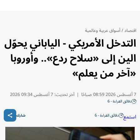
اقتصاد
/
أسواق عربية وعالمية
التدخل الأمريكي - الياباني يحوّل
الين إلى «سلاح ردع».. وأوروبا
«آخر من يعلم»
7 أغسطس 2026 08:59 صباحًا
|
آخر تحديث:
7 أغسطس 09:34 2026
دقائق القراءة - 6
دقائق القراءة - 6
استمع
شارك