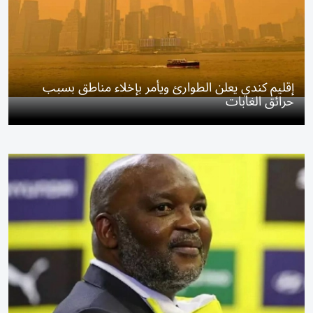
إقليم كندي يعلن الطوارئ ويأمر بإخلاء مناطق بسبب
حرائق الغابات