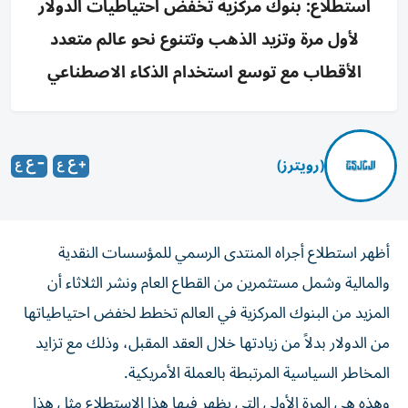
استطلاع: بنوك مركزية تخفض احتياطيات الدولار
لأول مرة وتزيد الذهب وتتنوع نحو عالم متعدد
الأقطاب مع توسع استخدام الذكاء الاصطناعي
(رويترز)
أظهر استطلاع أجراه المنتدى الرسمي للمؤسسات النقدية
والمالية وشمل مستثمرين من القطاع العام ونشر الثلاثاء أن
المزيد من البنوك المركزية في العالم تخطط لخفض احتياطياتها
من الدولار بدلاً من زيادتها ‌خلال العقد المقبل، وذلك مع تزايد
المخاطر السياسية المرتبطة بالعملة الأمريكية.
وهذه هي المرة الأولى التي ​يظهر فيها ⁠هذا الاستطلاع مثل هذا