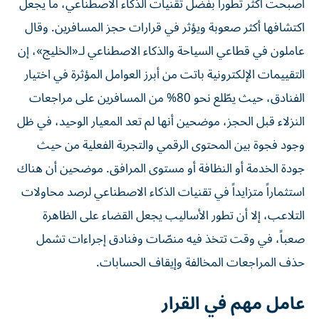
أصبحت أكثر تطوراً بفضل تقنيات الذكاء الاصطناعي، ما يجعل
اكتشافها أكثر صعوبة ويؤثر في قرارات حجز المسافرين. وقال
عاملون في قطاعي السياحة والذكاء الاصطناعي لـ«الخليج»، إن
التقييمات الإلكترونية باتت من أبرز العوامل المؤثرة في اختيار
الفنادق، حيث يطّلع نحو 80% من المسافرين على مراجعات
النزلاء قبل الحجز، موضحين أنها لم تعد المعيار الوحيد، في ظل
وجود فجوة بين المحتوى الرقمي والتجربة الفعلية من حيث
جودة الخدمة أو النظافة أو مستوى المرافق. موضحين أن هناك
استثماراً متزايداً في تقنيات الذكاء الاصطناعي لرصد محاولات
التلاعب، إلا أن تطور الأساليب يجعل القضاء على الظاهرة
صعباً، في وقت تتخذ فيه منصّات وفنادق إجراءات تشمل
حذف المراجعات المخالفة وإيقاف الحسابات.
عامل مهم في القرار