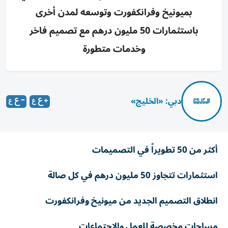
بميونيخ وفرانكفورت وتوسعه لمدن أخرى
باستثمارات 50 مليون درهم مع تصميم فاخر
وخدمات متطورة
دبي: «الخليج»
أكثر من 50 تطويراً في التصميمات
‌استثمارات تتجاوز 50 مليون درهم في كل صالة
انطلاق التصميم الجديد من ميونيخ وفرانكفورت
͏مساحات مخصصة للعمل والاجتماعات