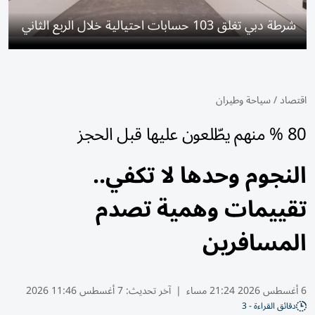
شرطة دبي تغلق 103 حسابات احتيالية خلال الربع الثاني
اقتصاد
/
سياحة وطيران
80 % منهم يطّلعون عليها قبل الحجز
النجوم وحدها لا تكفي..
تقييمات وهمية تصدم
المسافرين
6 أغسطس 2026 21:24 مساء
|
آخر تحديث:
7 أغسطس 11:46 2026
دقائق القراءة - 3