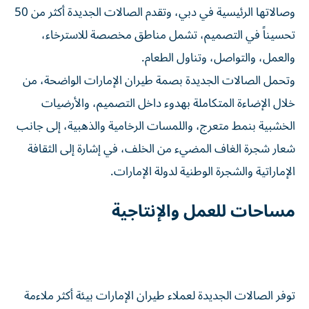
وصالاتها الرئيسية في دبي، وتقدم الصالات الجديدة أكثر من 50
تحسيناً في التصميم، تشمل مناطق مخصصة للاسترخاء،
والعمل، والتواصل، وتناول الطعام.
وتحمل الصالات الجديدة بصمة طيران الإمارات الواضحة، من
خلال الإضاءة المتكاملة بهدوء داخل التصميم، والأرضيات
الخشبية بنمط متعرج، واللمسات الرخامية والذهبية، إلى جانب
شعار شجرة الغاف المضيء من الخلف، في إشارة إلى الثقافة
الإماراتية والشجرة الوطنية لدولة الإمارات.
مساحات للعمل والإنتاجية
توفر الصالات الجديدة لعملاء طيران الإمارات بيئة أكثر ملاءمة