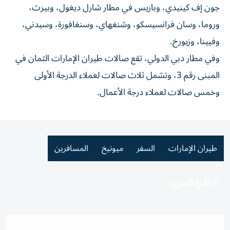
جون إف كينيدي، وباريس في مطار شارل ديغول، وبيرث،
وروما، وسان فرانسيسكو، وشنغهاي، وسنغافورة، وسيدني،
وفيينا، وزيورخ.
وفي مطار دبي الدولي، تقع صالات طيران الإمارات الثمان في
المبنى رقم 3، وتشمل ثلاث صالات لعملاء الدرجة الأولى
وخمس صالات لعملاء درجة الأعمال.
طيران الإمارات
السفر
ميونيخ
المسافرين
اقرأ المزيد