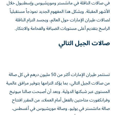
في صالات الناقلة في مانشستر وموريشيوس وإسطنبول خلال
الأشهر المقبلة. ويشكل هذا المفهوم الجديد نموذجاً مستقبلياً
لصالات طيران الإمارات حول العالم، ويجسد التزام الناقلة
الراسخ بتقديم أعلى مستويات الضيافة والفخامة والابتكار.
صالات الجيل التالي
تستثمر طيران الإمارات أكثر من 50 مليون درهم في كل صالة
من صالات الجيل التالي، بما يؤكد التزامها بتوفير مرافق عالمية
المستوى عبر شبكتها الدولية. وبعد أن أصبحت صالتا ميونيخ
وفرانكفورت متاحتين بالفعل أمام العملاء، من المقرر افتتاح
صالة مانشستر في يوليو، وصالة موريشيوس في أغسطس،