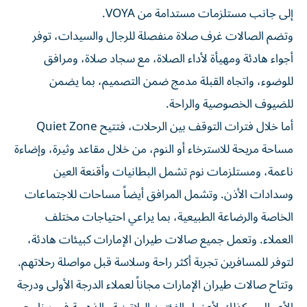
إلى جانب مستلزمات مستدامة من VOYA.
وتضم الصالات غرف صلاة منفصلة للرجال والسيدات، توفر
أجواء هادئة ومهيأة لأداء الصلاة، مع سجاد صلاة، ومرافق
للوضوء، واتجاه القبلة مدمج ضمن التصميم، بما يضمن
للضيوف الخصوصية والراحة.
أما خلال فترات التوقف بين الرحلات، فتتيح Quiet Zone
مساحة مريحة للاسترخاء أو النوم، من خلال مقاعد وثيرة، وإضاءة
ناعمة، ومستلزمات نوم تشمل البطانيات وأقنعة العين
وسدادات الأذن. وتشمل المرافق أيضاً مساحات للاجتماعات
الخاصة والرضاعة الطبيعية، بما يراعي احتياجات مختلف
العملاء. وتعمل جميع صالات طيران الإمارات كبيئات هادئة،
لتوفر للمسافرين تجربة أكثر راحة وسلاسة قبل مواصلة رحلاتهم.
وتتاح صالات طيران الإمارات مجاناً لعملاء الدرجة الأولى ودرجة