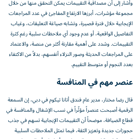
وأشار إلى أن مصداقية التقييمات يمكن التحقق منها من خلال
مجموعة مؤشرات، أبرزها الارتفاع المفاجئ في عدد المراجعات
الإيجابية خلال فترة قصيرة، وتشابه صياغة التعليقات، وغياب
التفاصيل الواقعية، أو عدم وجود أي ملاحظات سلبية رغم كثرة
التقييمات. وشدد على أهمية مقارنة أكثر من منصة، والاعتماد
على المراجعات الحديثة وصور النزلاء أنفسهم، بدلاً من الاكتفاء
بعدد النجوم أو متوسط التقييم.
عنصر مهم في المنافسة
قال رضا مختار، مدير عام فندق أتانا تيكوم في دبي، إن السمعة
الرقمية أصبحت عنصراً مؤثّراً في نسب الإشغال والمنافسة في
قطاع الضيافة، موضحاً أن التقييمات الإيجابية تسهم في جذب
حجوزات جديدة وتعزيز الثقة، فيما تمثل الملاحظات السلبية