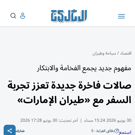
اقتصاد
/
سياحة وطيران
͏مفهوم جديد يجمع الفخامة والابتكار
صالات فاخرة جديدة تعزز تجربة
السفر مع «طيران الإمارات»
30 يونيو 2026 15:24 مساء
|
آخر تحديث:
30 يونيو 17:28 2026
دقائق القراءة - 5
استمع
شارك