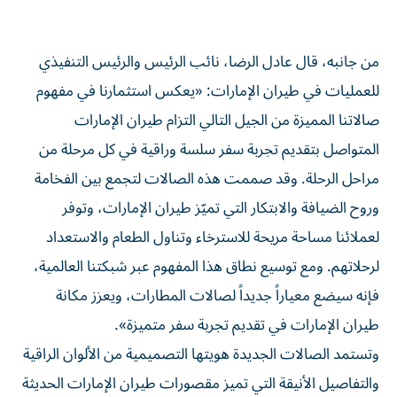
من جانبه، قال عادل الرضا، نائب الرئيس والرئيس التنفيذي
للعمليات في طيران الإمارات: «يعكس استثمارنا في مفهوم
صالاتنا المميزة من الجيل التالي التزام طيران الإمارات
المتواصل بتقديم تجربة سفر سلسة وراقية في كل مرحلة من
مراحل الرحلة. وقد صممت هذه الصالات لتجمع بين الفخامة
وروح الضيافة والابتكار التي تميّز طيران الإمارات، وتوفر
لعملائنا مساحة مريحة للاسترخاء وتناول الطعام والاستعداد
لرحلاتهم. ومع توسيع نطاق هذا المفهوم عبر شبكتنا العالمية،
فإنه سيضع معياراً جديداً لصالات المطارات، ويعزز مكانة
طيران الإمارات في تقديم تجربة سفر متميزة».
وتستمد الصالات الجديدة هويتها التصميمية من الألوان الراقية
والتفاصيل الأنيقة التي تميز مقصورات طيران الإمارات الحديثة