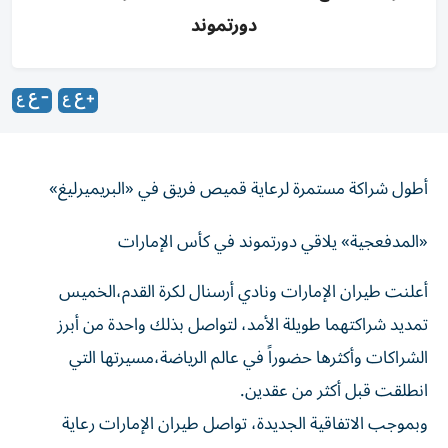
دورتموند
أطول شراكة مستمرة لرعاية قميص فريق في «البريميرليغ»
«المدفعجية» يلاقي دورتموند في كأس الإمارات
‌أعلنت طيران الإمارات ونادي أرسنال لكرة القدم،الخميس
تمديد شراكتهما طويلة الأمد، لتواصل بذلك واحدة من أبرز
الشراكات وأكثرها حضوراً في عالم الرياضة،مسيرتها التي
انطلقت قبل أكثر من عقدين.
وبموجب الاتفاقية الجديدة، تواصل طيران الإمارات رعاية
قميص الفريق وملابس التدريب، إلى جانب احتفاظها بحقوق