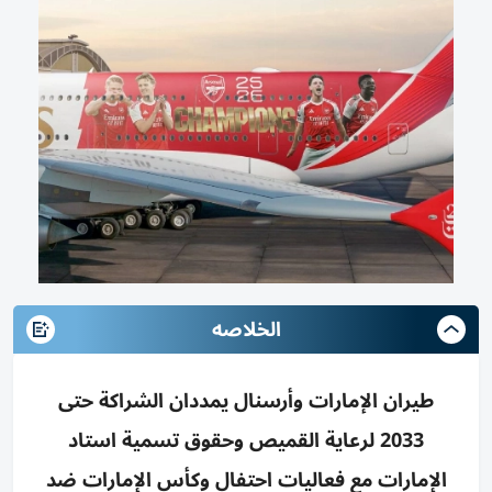
الخلاصه
طيران الإمارات وأرسنال يمددان الشراكة حتى
2033 لرعاية القميص وحقوق تسمية استاد
الإمارات مع فعاليات احتفال وكأس الإمارات ضد