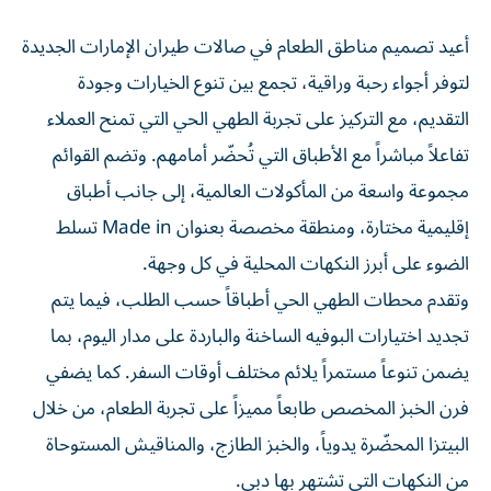
أعيد تصميم مناطق الطعام في صالات طيران الإمارات الجديدة
لتوفر أجواء رحبة وراقية، تجمع بين تنوع الخيارات وجودة
التقديم، مع التركيز على تجربة الطهي الحي التي تمنح العملاء
تفاعلاً مباشراً مع الأطباق التي تُحضّر أمامهم. وتضم القوائم
مجموعة واسعة من المأكولات العالمية، إلى جانب أطباق
إقليمية مختارة، ومنطقة مخصصة بعنوان Made in تسلط
الضوء على أبرز النكهات المحلية في كل وجهة.
وتقدم محطات الطهي الحي أطباقاً حسب الطلب، فيما يتم
تجديد اختيارات البوفيه الساخنة والباردة على مدار اليوم، بما
يضمن تنوعاً مستمراً يلائم مختلف أوقات السفر. كما يضفي
فرن الخبز المخصص طابعاً مميزاً على تجربة الطعام، من خلال
البيتزا المحضّرة يدوياً، والخبز الطازج، والمناقيش المستوحاة
من النكهات التي تشتهر بها دبي.