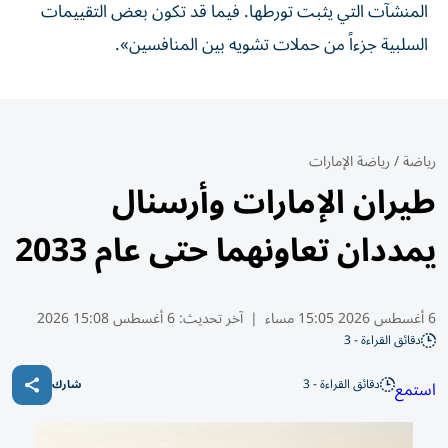
المنشآت التي يثبت تورطها. فيما قد تكون بعض التقييمات
السلبية جزءاً من حملات تشويه بين المنافسين».
رياضة
/
رياضة الإمارات
طيران الإمارات وأرسنال
يمددان تعاونهما حتى عام 2033
6 أغسطس 2026 15:05 مساء
|
آخر تحديث:
6 أغسطس 15:08 2026
دقائق القراءة - 3
دقائق القراءة - 3
استمع
شارك