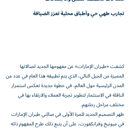
‌تجارب طهي حي وأطباق محلية تعزز الضيافة
͏ ‌ ͏ ‌ ͏ ‌ ͏ ‌
͏ ‌ ͏ ‌ ͏ ‌ ͏ ‌ ͏ ‌ ͏ ‌ ͏ ‌ ͏ ‌ ͏ ‌ ͏ ‌ ͏ ‌ ͏ ‌ ͏ ‌ ͏ ‌ ͏ ‌ ͏ ‌ ͏ ‌ ͏ ‌
͏ ‌ ͏ ‌ ͏ ‌ ͏ ‌ ͏ ‌ ͏ ‌ ͏ ‌ ͏ ‌ ͏ ‌ ͏ ‌ ͏ ‌ ͏ ‌ ͏ ‌ ͏ ‌ ͏ ‌ ͏ ‌ ͏ ‌ ͏ ‌ ͏ ‌
͏ ‌ ͏ ‌ ͏ ‌ ͏ ‌ ͏ ‌ ͏ ‌ ͏ ‌ ͏ ‌ ͏ ‌ ͏ ‌ ͏ ‌ ͏ ‌ ͏ ‌ ͏ ‌ ͏ ‌ ͏ ‌ ͏ ‌ ͏ ‌
͏ ‌ ͏ ‌ ͏ ‌ ͏ ‌ ͏ ‌ ͏ ‌ ͏ ‌
كشفت «طيران الإمارات» عن مفهومها الجديد لصالاتها
المميزة من الجيل التالي، الذي يتم تطبيقه هذا العام في عدد من
المدن الرئيسية حول العالم، في خطوة جديدة تعكس استمرار
الناقلة في الاستثمار لتطوير تجربة العملاء والارتقاء بها في
مختلف مراحل رحلتهم.
ظهر التصميم الجديد للمرة الأولى في صالتي طيران الإمارات
في ميونيخ وفرانكفورت، على أن يتبع ذلك طرح المفهوم ذاته