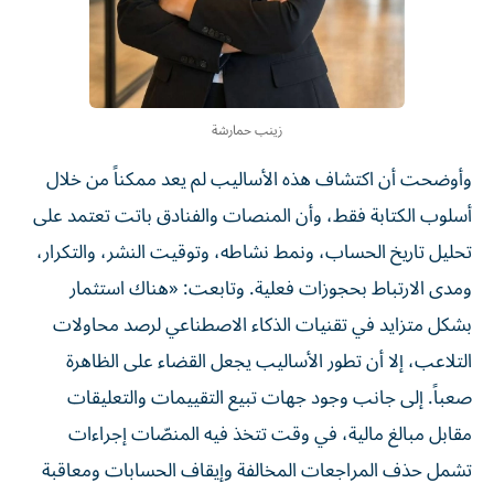
زينب حمارشة
وأوضحت أن اكتشاف هذه الأساليب لم يعد ممكناً من خلال
أسلوب الكتابة فقط، وأن المنصات والفنادق باتت تعتمد على
تحليل تاريخ الحساب، ونمط نشاطه، وتوقيت النشر، والتكرار،
ومدى الارتباط بحجوزات فعلية. وتابعت: «هناك استثمار
بشكل متزايد في تقنيات الذكاء الاصطناعي لرصد محاولات
التلاعب، إلا أن تطور الأساليب يجعل القضاء على الظاهرة
صعباً. إلى جانب وجود جهات تبيع التقييمات والتعليقات
مقابل مبالغ مالية، في وقت تتخذ فيه المنصّات إجراءات
تشمل حذف المراجعات المخالفة وإيقاف الحسابات ومعاقبة