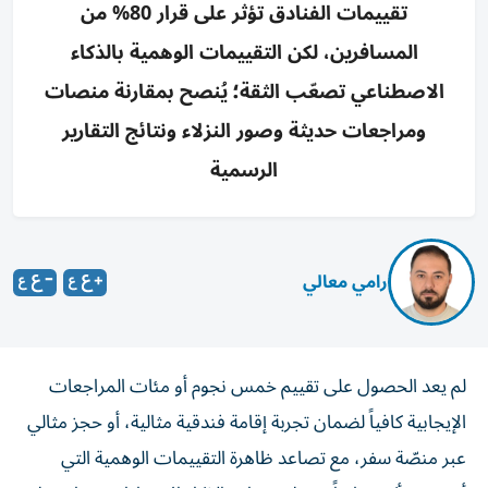
تقييمات الفنادق تؤثر على قرار 80% من
المسافرين، لكن التقييمات الوهمية بالذكاء
الاصطناعي تصعّب الثقة؛ يُنصح بمقارنة منصات
ومراجعات حديثة وصور النزلاء ونتائج التقارير
الرسمية
رامي معالي
لم يعد الحصول على تقييم خمس نجوم أو مئات المراجعات
الإيجابية كافياً لضمان تجربة إقامة فندقية مثالية، أو حجز مثالي
عبر منصّة سفر، مع تصاعد ظاهرة التقييمات الوهمية التي