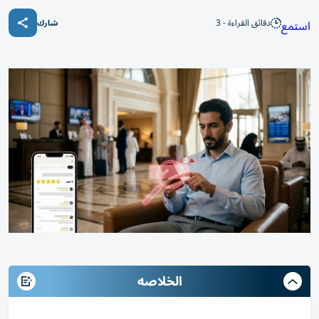
دقائق القراءة - 3
استمع
شارك
الخلاصه