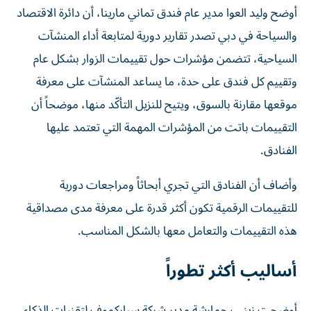
أوضح وليد العوا مدير عام فندق تماني مارينا، أن دائرة الاقتصاد
والسياحة في دبي تصدر تقارير دورية لمتابعة أداء المنشآت
السياحية، تتضمن مؤشرات حول تقييمات الزوار بشكل عام
وتقييم كل فندق على حدة، ما يساعد المنشآت على معرفة
موقعها مقارنة بالسوق، ويتيح للنزيل التأكّد منها، موضحاً أن
التقييمات باتت من المؤشرات المهمة التي تعتمد عليها
الفنادق.
وأضاف أن الفنادق التي تجري أبحاثاً ومراجعات دورية
للتقييمات الرقمية تكون أكثر قدرة على معرفة مدى مصداقية
هذه التقييمات والتعامل معها بالشكل المناسب.
أساليب أكثر تطوراً
أوضحت زينب حمارشة مدير شركة سباركموف لتقنيات الذكاء