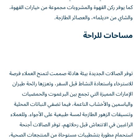
كما يوفر ركن القهوة والمشروبات مجموعة من خيارات القهوة،
والشاي من «ديلما»، والعصائر الطازجة.
مساحات للراحة
توفر الصالات الجديدة بيئة هادئة صممت لتمنح العملاء فرصة
للاسترخاء واستعادة النشاط قبل السفر، وتعززها رائحة طيران
الإمارات المميزة التي تجمع بين البرغموت والحمضيات
والياسمين والأخشاب الناعمة، فيما تضفي النباتات المحلية
وتنسيقات الزهور الطازجة لمسة طبيعية على الأجواء. وللعملاء
الراغبين في الانتعاش قبل رحلاتهم، توفر الصالات أجنحة
استحمام مطورة بتشطيبات مستوحاة من المنتجعات الصحية،