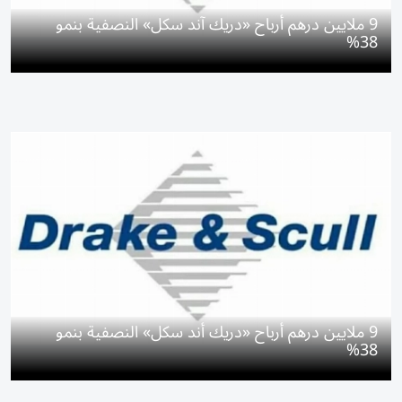
9 ملايين درهم أرباح «دريك آند سكل» النصفية بنمو
38%
9 ملايين درهم أرباح «دريك أند سكل» النصفية بنمو
38%