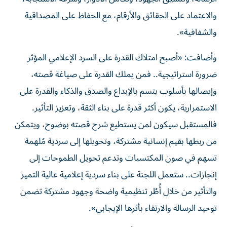
والاعتماد على الحقائق والأرقام، مع الحفاظ على المصداقية
والشفافية».
وأضافت: «أصبح امتلاك القدرة على السرد الإعلامي المؤثر
ضرورة استراتيجية.. فمن يملك القدرة على صياغة قصته،
وإيصالها بأسلوب يتسم بالإبداع والصدق والذكاء والقدرة على
الاستمرارية، يكون أكثر قدرة على بناء الثقة، وتعزيز التأثير.
فالمستقبل سيكون لمن يستطيع شرح قصته بوضوح، ويتمكن
من ربطها بقيم إنسانية مشتركة، وتحويلها إلى سردية مُلهمة
تسهم في صون المكتسبات وتدعم تحويل الطموحات إلى
إنجازات.. ستعمل اللجنة على بناء سردية إعلامية عالية التميز
والتأثير من خلال أُطُر تنظيمية واضحة وجهود مشتركة تضمن
توحيد الرسالة والارتقاء بأثرها الإيجابي».