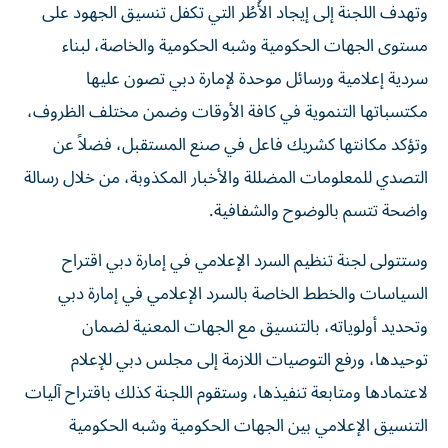
وتهدف اللجنة إلى إيجاد الأُطُر التي تكفل تنسيق الجهود على
مستوى الجهات الحكومية وشبه الحكومية والخاصة، لبناء
سردية إعلامية ورسائل موحدة لإمارة دبي تصون عليها
مكتسباتها التنموية في كافة الأوقات وضمن مختلف الظروف،
وتؤكد مكانتها كشريك فاعل في صنع المستقبل، فضلاً عن
التصدي للمعلومات المضللة والأخبار المكذوبة، من خلال رسالة
واضحة تتسم بالوضوح والشفافية.
وستتولى لجنة تنظيم السرد الإعلامي في إمارة دبي اقتراح
السياسات والخطط الخاصة بالسرد الإعلامي في إمارة دبي
وتحديد أولوياته، بالتنسيق مع الجهات المعنية لضمان
توحيدها، ورفع التوصيات اللازمة إلى مجلس دبي للإعلام
لاعتمادها ومتابعة تنفيذها، وستقوم اللجنة كذلك باقتراح آليات
التنسيق الإعلامي بين الجهات الحكومية وشبه الحكومية