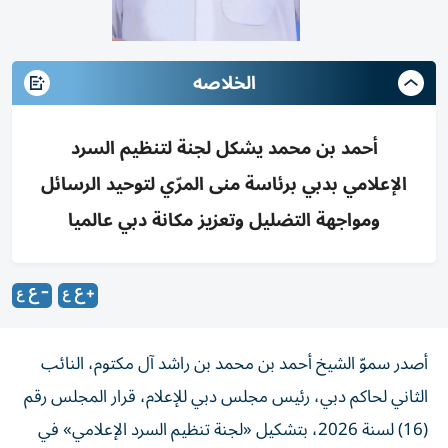
الخلاصه
أحمد بن محمد يشكل لجنة لتنظيم السرد
الإعلامي بدبي برئاسة منى المرّي لتوحيد الرسائل
ومواجهة التضليل وتعزيز مكانة دبي عالميا
أصدر سموّ الشيخ أحمد بن محمد بن راشد آل مكتوم، النائب
الثاني لحاكم دبي، رئيس مجلس دبي للإعلام، قرار المجلس رقم
(16) لسنة 2026، بتشكيل «لجنة تنظيم السرد الإعلامي» في