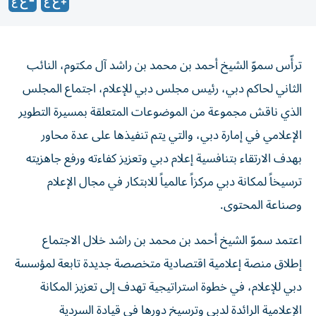
ترأّس سموّ الشيخ أحمد بن محمد بن راشد آل مكتوم، النائب
الثاني لحاكم دبي، رئيس مجلس دبي للإعلام، اجتماع المجلس
الذي ناقش مجموعة من الموضوعات المتعلقة بمسيرة التطوير
الإعلامي في إمارة دبي، والتي يتم تنفيذها على عدة محاور
بهدف الارتقاء بتنافسية إعلام دبي وتعزيز كفاءته ورفع جاهزيته
ترسيخاً لمكانة دبي مركزاً عالمياً للابتكار في مجال الإعلام
وصناعة المحتوى.
اعتمد سموّ الشيخ أحمد بن محمد بن راشد خلال الاجتماع
إطلاق منصة إعلامية اقتصادية متخصصة جديدة تابعة لمؤسسة
دبي للإعلام، في خطوة استراتيجية تهدف إلى تعزيز المكانة
الإعلامية الرائدة لدبي وترسيخ دورها في قيادة السردية