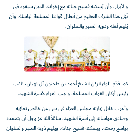
والأبرار، وأن يُسكنه فسيح جناته مع إخوانه، الذين سبقوه في
نَيْل هذا الشرف العظيم من أبطال قواتنا المسلحة الباسلة، وأن
يُلهم أهله وذويه الصبر والسلوان.
كما قدّم اللواء الركن الشيخ أحمد بن طحنون آل نهيان، نائب
رئيس أركان القوات المسلحة، واجب العزاء لأسرة الشهيد.
وأعرب خلال زيارته مجلس العزاء في دبي عن خالص تعازيه
وصادق مواساته إلى أسرة الشهيد، سائلاً الله عز وجل أن يتغمده
بواسع رحمته، ويسكنه فسيح جناته، ويلهم ذويه الصبر والسلوان