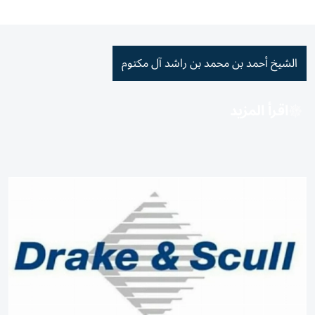
الشيخ أحمد بن محمد بن راشد آل مكتوم
اقرأ المزيد