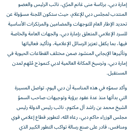
إمارة دبي، برئاسة منى غانم المرّي، نائب الرئيس والعضو
المنتدب لمجلس دبي للإعلام، حيث ستكون اللجنة مسؤولة عن
تحديد الإطار العام للتوجهات والمضامين والمرتكزات الأساسية
للسرد الإعلامي المتعلق بإمارة دبي، والجهات العامة والخاصة
فيها، بما يكفل تعزيز الرسائل الإعلامية، وتأكيد فعالياتها
وتأثيرها الإيجابي المنشود ضمن مختلف القطاعات الحيوية في
إمارة دبي، وترسيخ المكانة العالمية لدبي كنموذج مُلهِم لمدن
المستقبل.
وأكد سموّه في هذه المناسبة أن دبي اليوم، تواصل المسيرة
التي بدأتها منذ عدة عقود برؤية وتوجيهات صاحب السموّ
الشيخ محمد بن راشد آل مكتوم، نائب رئيس الدولة رئيس
مجلس الوزراء حاكم دبي، رعاه الله، لتطوير قطاع إعلامي قوي
ومنافس، قادر على صنع رسالة تواكب التطور الكبير الذي