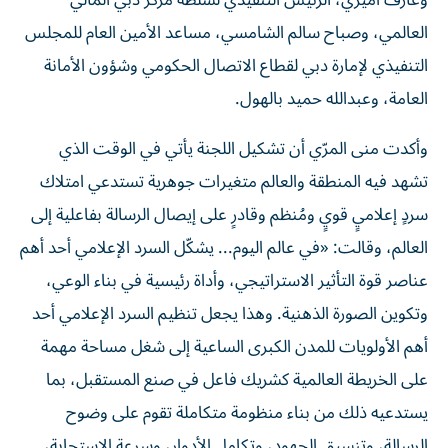
وعارف أميري، الرئيس التنفيذي لسلطة مركز دبي المالي
العالمي، وصباح سالم الشامسي، مساعد الأمين العام للمجلس
التنفيذي لإمارة دبي لقطاع الاتصال الحكومي وشؤون الأمانة
العامة، وعبدالله حميد بالهول.
وأكدت منى المرّي أن تشكيل اللجنة يأتي في الوقت الذي
تشهد فيه المنطقة والعالم متغيرات جوهرية تستدعي امتلاك
سردٍ إعلاميٍ قويٍ ومُنظم وقادرٍ على إيصال الرسالة بفاعلية إلى
العالم، وقالت: «في عالم اليوم... يشكّل السرد الإعلامي أحد أهم
عناصر قوة التأثير الاستراتيجي، وأداة رئيسية في بناء الوعي،
وتكوين الصورة الذهنية. وهذا يجعل تنظيم السرد الإعلامي أحد
أهم الأولويات للمدن الكبرى الساعية إلى شغل مساحة مهمة
على الخريطة العالمية كشريك فاعل في صنع المستقبل، بما
يستدعيه ذلك من بناء منظومة متكاملة تقوم على وضوح
الرسالة، وتنسيق الجهود، وتكامل الأدوار، وسرعة الاستجابة،