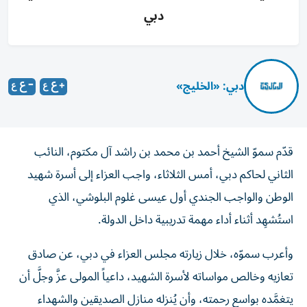
دبي
دبي: «الخليج»
قدّم سموّ الشيخ أحمد بن محمد بن راشد آل مكتوم، النائب
الثاني لحاكم دبي، أمس الثلاثاء، واجب العزاء إلى أسرة شهيد
الوطن والواجب الجندي أول عيسى غلوم البلوشي، الذي
استُشهِد أثناء أداء مهمة تدريبية داخل الدولة.
وأعرب سموّه، خلال زيارته مجلس العزاء في دبي، عن صادق
تعازيه وخالص مواساته لأسرة الشهيد، داعياً المولى عزَّ وجلَّ أن
يتغمَّده بواسع رحمته، وأن يُنزله منازل الصديقين والشهداء