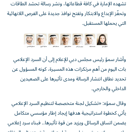
تشهده الإمارة في كافة قطاعاتها، ونشر رسالة تحشد الطاقات
وتحفّز الإبداع والابتكار وتفتح نوافذ جديدة على الفرص اللانهائية
التي يحملها المستقبل.
وأشار سموّ رئيس مجلس دبي للإعلام إلى أن السرد الإعلامي
بات اليوم من أهم مرتكزات هذه المسيرة، كونه المسؤول عن
تحديد نطاق انتشار الرسالة ومدى تأثيرها على الصعيدين
الداخلي والخارجي.
وقال سموّه: «تشكيل لجنة متخصصة لتنظيم السرد الإعلامي
يأتي كخطوة استراتيجية هدفها إيجاد إطار مؤسسي متكامل
يضمن اتساق الرسائل ويزيد من قوة تأثيرها.. فبناء سرد إعلامي