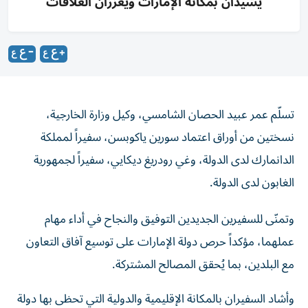
يشيدان بمكانة الإمارات ويعززان العلاقات
تسلّم عمر عبيد الحصان الشامسي، وكيل وزارة الخارجية،
نسختين من أوراق اعتماد سورين ياكوبسن، سفيراً لمملكة
الدانمارك لدى الدولة، وغي رودريغ ديكايي، سفيراً لجمهورية
الغابون لدى الدولة.
وتمنّى للسفيرين الجديدين التوفيق والنجاح في أداء مهام
عملهما، مؤكداً حرص دولة الإمارات على توسيع آفاق التعاون
مع البلدين، بما يُحقق المصالح المشتركة.
وأشاد السفيران بالمكانة الإقليمية والدولية التي تحظى بها دولة
الإمارات، في ظلّ الرؤية الحكيمة لصاحب السمو الشيخ محمد