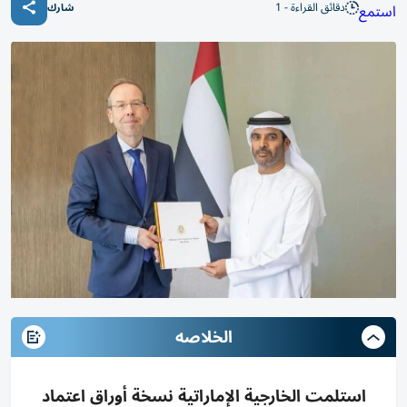
دقائق القراءة - 1
استمع
شارك
الخلاصه
استلمت الخارجية الإماراتية نسخة أوراق اعتماد