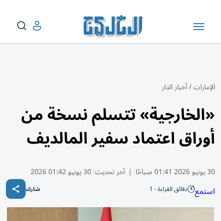
الإمارات
/
أخبار الدار
«الخارجية» تتسلم نسخة من
أوراق اعتماد سفير المالديف
30 يونيو 2026 01:41 صباحًا
|
آخر تحديث:
30 يونيو 01:42 2026
دقائق القراءة - 1
استمع
شارك