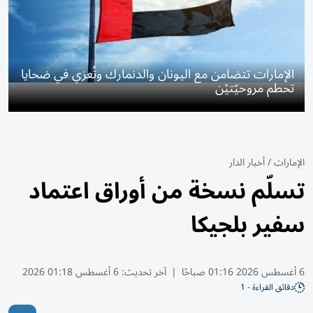
الإمارات تتضامن مع اليونان والدنمارك وتُعزي في ضحايا
تحطم مروحيّتيْن
الإمارات
/
أخبار الدار
تسلّم نسخة من أوراق اعتماد
سفير بلجيكا
6 أغسطس 2026 01:16 صباحًا
|
آخر تحديث:
6 أغسطس 01:18 2026
دقائق القراءة - 1