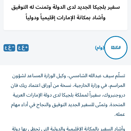
سفير بلجيكا الجديد لدى الدولة وتمنت له التوفيق
وأشاد بمكانة الإمارات إقليمياً ودولياً
(وام)
تسلّم سيف عبدالله الشامسي، وكيل الوزارة المساعد لشؤون
المراسم، في وزارة الخارجية، نسخة من أوراق اعتماد ريك فان
دروجنبروك، سفيراً لمملكة بلجيكا لدى دولة الإمارات العربية
المتحدة. وتمنّى للسفير الجديد التوفيق والنجاح في أداء مهام
عمله.
وأشاد السفير بالمكانة الإقليمية والدولية التي تحظى بها دولة