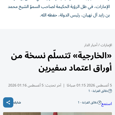
الإمارات، في ظل الرؤية الحكيمة لصاحب السموّ الشيخ محمد
بن زايد آل نهيان، رئيس الدولة، حفظه الله.
الإمارات
/
أخبار الدار
«الخارجية» تتسلّم نسخة من
أوراق اعتماد سفيرين
5 أغسطس 2026 01:15 صباحًا
|
آخر تحديث:
5 أغسطس 01:16 2026
دقائق القراءة - 1
دقائق القراءة - 1
استمع
شارك