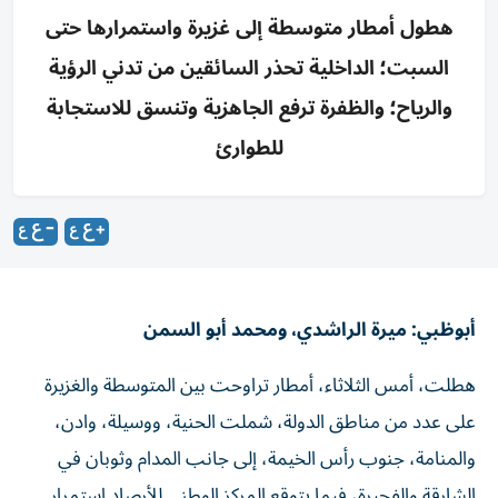
هطول أمطار متوسطة إلى غزيرة واستمرارها حتى
السبت؛ الداخلية تحذر السائقين من تدني الرؤية
والرياح؛ والظفرة ترفع الجاهزية وتنسق للاستجابة
للطوارئ
أبوظبي: ميرة الراشدي، ومحمد أبو السمن
هطلت، أمس الثلاثاء، أمطار تراوحت بين المتوسطة والغزيرة
على عدد من مناطق الدولة، شملت الحنية، ووسيلة، وادن،
والمنامة، جنوب رأس الخيمة، إلى جانب المدام وثوبان في
الشارقة والفجيرة، فيما يتوقع المركز الوطني للأرصاد استمرار