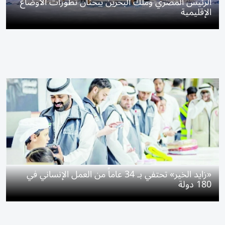
الرئيس المصري وملك البحرين يبحثان تطورات الأوضاع
الإقليمية
«زايد الخير» تحتفي بـ 34 عاماً من العمل الإنساني في
180 دولة