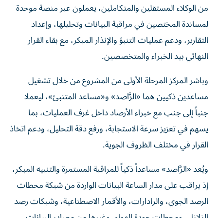
من الوكلاء المستقلين والمتكاملين، يعملون عبر منصة موحدة
لمساندة المختصين في مراقبة البيانات وتحليلها، وإعداد
التقارير، ودعم عمليات التنبؤ والإنذار المبكر، مع بقاء القرار
النهائي بيد الخبراء والمتخصصين.
وباشر المركز المرحلة الأولى من المشروع من خلال تشغيل
مساعدين ذكيين هما «الرَّاصد» و«مساعد المتنبئ»، ليعملا
جنباً إلى جنب مع خبراء الأرصاد داخل غرف العمليات، بما
يسهم في تعزيز سرعة الاستجابة، ورفع دقة التحليل، ودعم اتخاذ
القرار في مختلف الظروف الجوية.
ويُعد «الرَّاصد» مساعداً ذكياً للمراقبة المستمرة والتنبيه المبكر،
إذ يراقب على مدار الساعة البيانات الواردة من شبكة محطات
الرصد الجوي، والرادارات، والأقمار الاصطناعية، وشبكات رصد
الزلازل، ومحطات جودة الهواء، وغيرها من مصادر البيانات