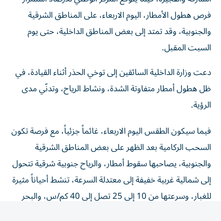
فرص هطول الأمطار، اليوم الاربعاء، على المناطق الشرقية
والجنوبية، وقد تمتد إلى بعض المناطق الداخلية، حتى يوم
السبت المقبل.
دعت وزارة الداخلية السائقين إلى توخي الحذر أثناء القيادة، في
ظل هطول أمطار متفاوتة الشدة، ونشاط الرياح، وتدنّي مدى
الرؤية.
فيما سيكون الطقس اليوم الاربعاء، غائماً جزئياً، مع فرصة تكون
السحب الركامية بعد الظهر على بعض المناطق الشرقية
والجنوبية، يصاحبها سقوط أمطار، والرياح جنوبية شرقية تتحول
إلى شمالية غربية خفيفة إلى معتدلة السرعة، تنشط أحياناً مثيرة
للغبار، وسرعتها من 10 إلى 25 تصل إلى 40 كم/س، والبحر
خفيف الموج في الخليج العربي، وفي بحر عمان.