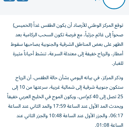
توقع المركز الوطني للأرصاد أن يكون الطقس غداً (الخميس)
صحواً إلى غائم جزئياً، مع فرصة تكون السحب الركامية بعد
الظهر على بعض المناطق الشرقية والجنوبية يصاحبها سقوط
أمطار، والرياح خفيفة إلى معتدلة السرعة، تنشط أحياناً مثيرة
للغبار.
وذكر المركز، في بيانه اليومي بشأن حالة الطقس، أن الرياح
ستكون جنوبية شرقية إلى شمالية غربية، سرعتها من 10 إلى
25 تصل إلى 40 كم/س، ويكون الموج في الخليج العربي خفيفاً
ويحدث المد الأول عند الساعة 17:59 والمد الثاني عند الساعة
06:17، والجزر الأول عند الساعة 10:48 والجزر الثاني عند
الساعة 01:08.