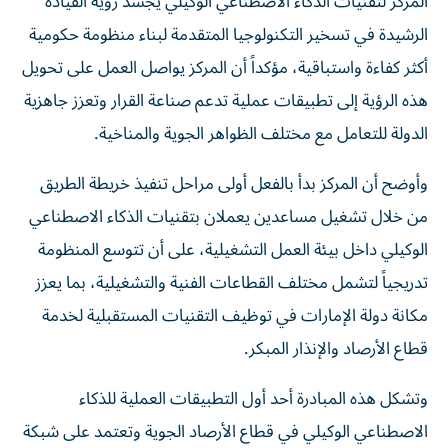
المركز لتقنيات الذكاء الاصطناعي الوكيلي يجسد رؤية القيادة
الرشيدة في تسخير التكنولوجيا المتقدمة لبناء منظومة حكومية
أكثر كفاءة واستباقية، مؤكداً أن المركز يواصل العمل على تحويل
هذه الرؤية إلى تطبيقات عملية تدعم صناعة القرار وتعزز جاهزية
الدولة للتعامل مع مختلف الظواهر الجوية والمناخية.
وأوضح أن المركز بدأ بالفعل أولى مراحل تنفيذ خريطة الطريق
من خلال تشغيل مساعدين يعملان بتقنيات الذكاء الاصطناعي
الوكيلي داخل بيئة العمل التشغيلية، على أن تتوسع المنظومة
تدريجياً لتشمل مختلف القطاعات الفنية والتشغيلية، بما يعزز
مكانة دولة الإمارات في توظيف التقنيات المستقبلية لخدمة
قطاع الأرصاد والإنذار المبكر.
وتشكل هذه المبادرة أحد أول التطبيقات العملية للذكاء
الاصطناعي الوكيلي في قطاع الأرصاد الجوية وتعتمد على شبكة