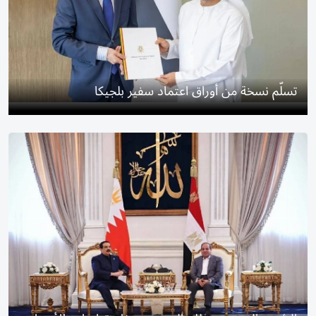
تسلّم نسخة من أوراق اعتماد سفير بلجيكا