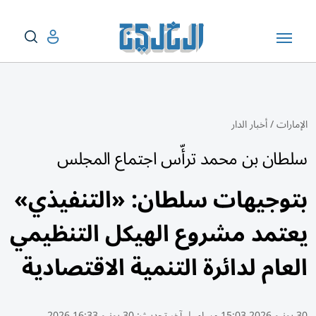
الإمارات
/
أخبار الدار
سلطان بن محمد ترأّس اجتماع المجلس
بتوجيهات سلطان: «التنفيذي»
يعتمد مشروع الهيكل التنظيمي
العام لدائرة التنمية الاقتصادية
30 يونيو 2026 15:03 مساء
|
آخر تحديث:
30 يونيو 16:33 2026