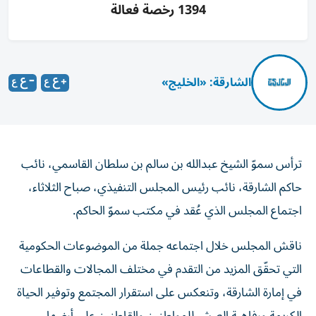
1394 رخصة فعالة
الشارقة: «الخليج»
ترأس سموّ الشيخ عبدالله بن سالم بن سلطان القاسمي، نائب
حاكم الشارقة، نائب رئيس المجلس التنفيذي، صباح الثلاثاء،
اجتماع المجلس الذي عُقد في مكتب سموّ الحاكم.
ناقش المجلس خلال اجتماعه جملة من الموضوعات الحكومية
التي تحقّق المزيد من التقدم في مختلف المجالات والقطاعات
في إمارة الشارقة، وتنعكس على استقرار المجتمع وتوفير الحياة
الكريمة ورفاهية العيش للمواطنين والقاطنين على أرضها.