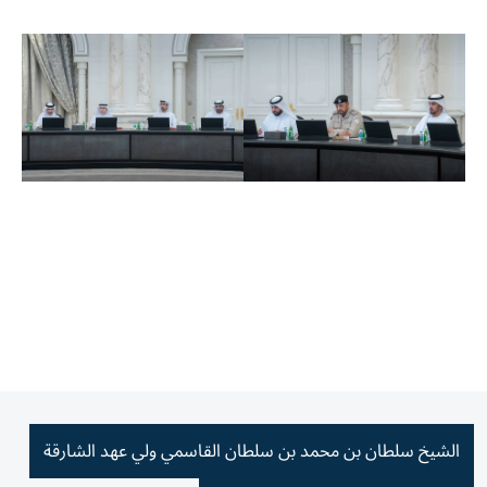
الشيخ سلطان بن محمد بن سلطان القاسمي ولي عهد الشارقة