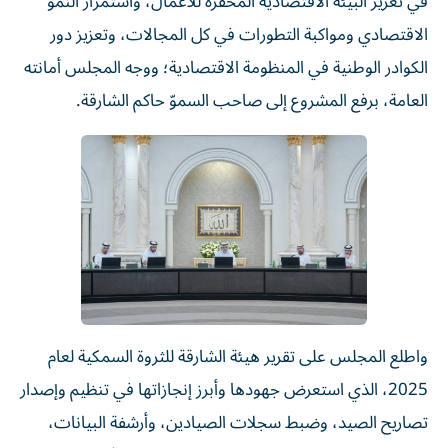
في تعزيز البيئة الاقتصادية المحفزة للأعمال، واستمرار النمو
الاقتصادي ومواكبة التطورات في كل المجالات، وتعزيز دور
الكوادر الوطنية في المنظومة الاقتصادية؛ ووجه المجلس أمانته
العامة، برفع المشروع إلى صاحب السموّ حاكم الشارقة.
واطلع المجلس على تقرير هيئة الشارقة للثروة السمكية لعام
2025، الذي استعرض جهودها وأبرز إنجازاتها في تنظيم وإصدار
تصاريح الصيد، وضبط سجلات الصيادين، وأرشفة البيانات،