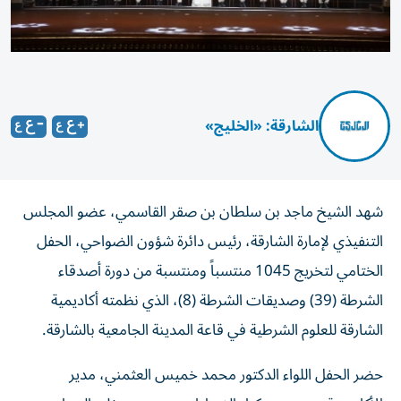
الشارقة: «الخليج»
شهد الشيخ ماجد بن سلطان بن صقر القاسمي، عضو المجلس
التنفيذي لإمارة الشارقة، رئيس دائرة شؤون الضواحي، الحفل
الختامي لتخريج 1045 منتسباً ومنتسبة من دورة أصدقاء
الشرطة (39) وصديقات الشرطة (8)، الذي نظمته أكاديمية
الشارقة للعلوم الشرطية في قاعة المدينة الجامعية بالشارقة.
حضر الحفل اللواء الدكتور محمد خميس العثمني، مدير