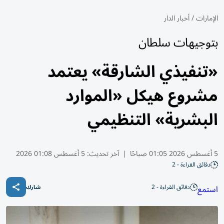
الإمارات
/
أخبار الدار
بتوجيهات سلطان
«تنفيذي الشارقة» يعتمد
مشروع هيكل «الموارد
البشرية» التنظيمي
5 أغسطس 2026 01:05 صباحًا
|
آخر تحديث:
5 أغسطس 01:08 2026
دقائق القراءة - 2
دقائق القراءة - 2
استمع
شارك