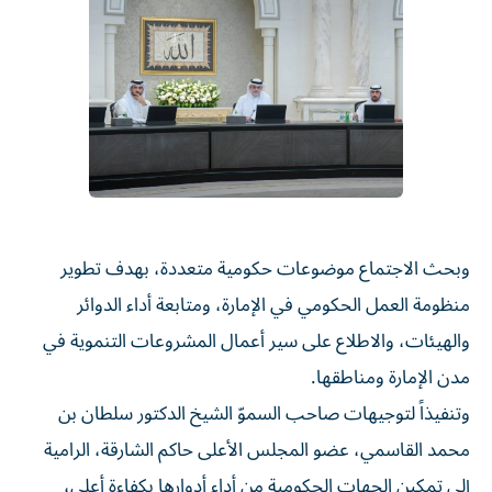
وبحث الاجتماع موضوعات حكومية متعددة، بهدف تطوير
منظومة العمل الحكومي في الإمارة، ومتابعة أداء الدوائر
والهيئات، والاطلاع على سير أعمال المشروعات التنموية في
مدن الإمارة ومناطقها.
وتنفيذاً لتوجيهات صاحب السموّ الشيخ الدكتور سلطان بن
محمد القاسمي، عضو المجلس الأعلى حاكم الشارقة، الرامية
إلى تمكين الجهات الحكومية من أداء أدوارها بكفاءة أعلى،