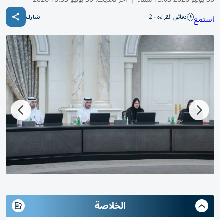
دقائق القراءة - 2
استمع
شارك
الخلاصة