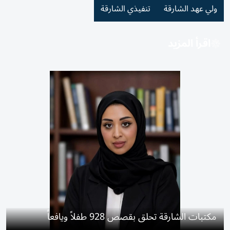
ولي عهد الشارقة
تنفيذي الشارقة
اقرأ المزيد
مكتبات الشارقة تحلق بقصص 928 طفلاً ويافعاً