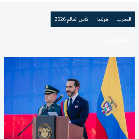
المغرب
هولندا
كأس العالم 2026
اقرأ المزيد