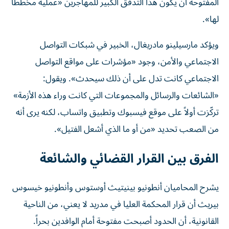
المفتوحة أن يكون هذا التدفق الكبير للمهاجرين «عملية مخططاً
لها».
ويؤكد مارسيلينو مادريغال، الخبير في شبكات التواصل
الاجتماعي والأمن، وجود «مؤشرات على مواقع التواصل
الاجتماعي كانت تدل على أن ذلك سيحدث». ويقول:
«الشائعات والرسائل والمجموعات التي كانت وراء هذه الأزمة»
تركّزت أولاً على موقع فيسبوك وتطبيق واتساب، لكنه يرى أنه
من الصعب تحديد «من أو ما الذي أشعل الفتيل».
الفرق بين القرار القضائي والشائعة
يشرح المحاميان أنطونيو بينيتيث أوستوس وأنطونيو خيسوس
بيريث أن قرار المحكمة العليا في مدريد لا يعني، من الناحية
القانونية، أن الحدود أصبحت مفتوحة أمام الوافدين بحراً.