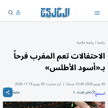
رياضة
/
رياضة عالمية
الاحتفالات تعم المغرب فرحاً
بـ«أسود الأطلس»
30 يونيو 2026 10:40 صباحًا
|
آخر تحديث:
30 يونيو 11:19 2026
دقائق القراءة - 2
استمع
شارك