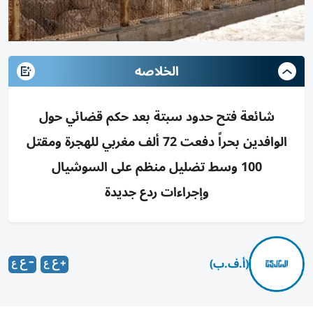
الخلاصه
شائعة فتح حدود سبتة بعد حكم قضائي حول
الوافدين بحراً دفعت 72 ألف مغربي للهجرة ومقتل
100 وسط تضليل منظم على السوشيال
وإجراءات ردع جديدة
(أ.ف.ب)