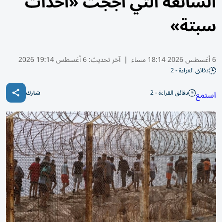
الشائعة التي أججت «أحداث
سبتة»
6 أغسطس 2026 18:14 مساء
|
آخر تحديث:
6 أغسطس 19:14 2026
دقائق القراءة - 2
دقائق القراءة - 2
استمع
شارك