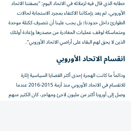
الأوروبي، لم يعد بإمكاننا الاكتفاء بمجرد الاستجابة لحالات
الطوارئ ‌داخل حدودنا؛ بل يجب علينا أن نتصرف ككتلة موحدة
ومتماسكة لوقف عمليات المغادرة من مصدرها وإعادة أولئك
⁠الذين لا يحق لهم البقاء على أراضي الاتحاد الأوروبي".
انقسام الاتحاد الأوروبي
ودائماً ما كانت الهجرة إحدى أكثر القضايا السياسية إثارة
للانقسام في الاتحاد الأوروبي منذ أزمة 2015-2016 عندما
وصل إلى أوروبا أكثر من مليون ‌لاجئ ومهاجر، كان الكثير منهم
فارين من الحرب في سوريا.
وزاد هذا التدفق الدعم للأحزاب المناهضة للهجرة وأحزاب
اليمين المتطرف في مناطق مختلفة من الاتحاد، وأجج