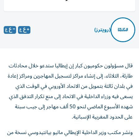
(رويترز)
قال مسؤولون حكوميون كبار إن إيطاليا ستدعو خلال محادثات
طارئة، الثلاثاء، إلى إنشاء مراكز لتسجيل المهاجرين ومراكز إعادة
في بلدان ثالثة بتمويل من الاتحاد الأوروبي في الوقت الذي
يسعى فيه وزراء الداخلية في الاتحاد ‌إلى منع تكرار التدفق الذي
شهده الأسبوع الماضي لنحو 50 ألف مهاجر إلى جيب سبتة
على الحدود المغربية الإسبانية.
ونشر مكتب وزير الداخلية الإيطالي ماتيو بيانتيدوسي نسخة من
خطابه الذي قال فيه لزملائه في الاتحاد اليوم: "بصفتنا الاتحاد