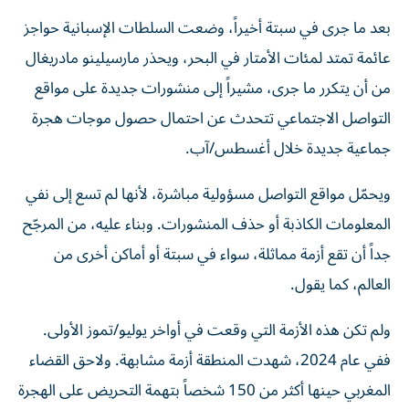
بعد ما جرى في سبتة أخيراً، وضعت السلطات الإسبانية حواجز
عائمة تمتد لمئات الأمتار في البحر، ويحذر مارسيلينو مادريغال
من أن يتكرر ما جرى، مشيراً إلى منشورات جديدة على مواقع
التواصل الاجتماعي تتحدث عن احتمال حصول موجات هجرة
جماعية جديدة خلال أغسطس/آب.
ويحمّل مواقع التواصل مسؤولية مباشرة، لأنها لم تسع إلى نفي
المعلومات الكاذبة أو حذف المنشورات. وبناء عليه، من المرجّح
جداً أن تقع أزمة مماثلة، سواء في سبتة أو أماكن أخرى من
العالم، كما يقول.
ولم تكن هذه الأزمة التي وقعت في أواخر يوليو/تموز الأولى.
ففي عام 2024، شهدت المنطقة أزمة مشابهة. ولاحق القضاء
المغربي حينها أكثر من 150 شخصاً بتهمة التحريض على الهجرة