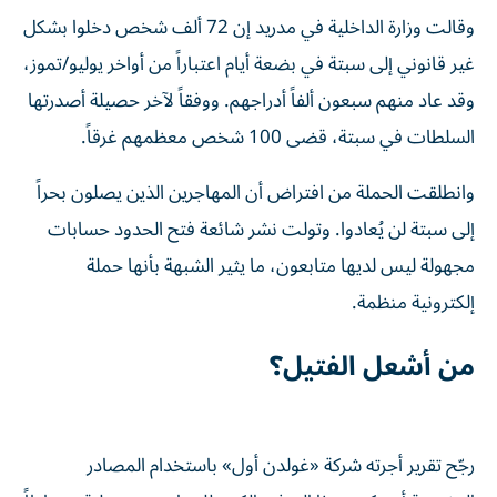
وقالت وزارة الداخلية في مدريد إن 72 ألف شخص دخلوا بشكل
غير قانوني إلى سبتة في بضعة أيام اعتباراً من أواخر يوليو/تموز،
وقد عاد منهم سبعون ألفاً أدراجهم. ووفقاً لآخر حصيلة أصدرتها
السلطات في سبتة، قضى 100 شخص معظمهم غرقاً.
وانطلقت الحملة من افتراض أن المهاجرين الذين يصلون بحراً
إلى سبتة لن يُعادوا. وتولت نشر شائعة فتح الحدود حسابات
مجهولة ليس لديها متابعون، ما يثير الشبهة بأنها حملة
إلكترونية منظمة.
من أشعل الفتيل؟
رجّح تقرير أجرته شركة «غولدن أول» باستخدام المصادر