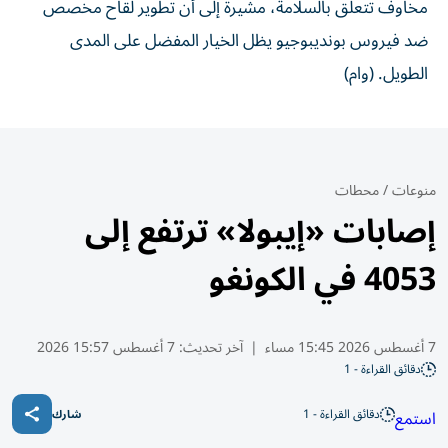
مخاوف تتعلق بالسلامة، مشيرة إلى أن تطوير لقاح مخصص
ضد فيروس بونديبوجيو يظل الخيار المفضل على المدى
الطويل. (وام)
منوعات
/
محطات
إصابات «إيبولا» ترتفع إلى
4053 في الكونغو
7 أغسطس 2026 15:45 مساء
|
آخر تحديث:
7 أغسطس 15:57 2026
دقائق القراءة - 1
دقائق القراءة - 1
استمع
شارك