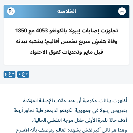
الخلاصه
تجاوزت إصابات إيبولا بالكونغو 4053 مع 1850
وفاة بتفشٍ سريع بخمس أقاليم؛ يشتبه ببدئه
قبل مايو وتحديات تعوق الاحتواء
أظهرت بيانات حكومية أن عدد حالات الإصابة المؤكدة
بفيروس إيبولا في جمهورية الكونغو ‌الديمقراطية تجاوز أربعة
آلاف حالة للمرة الأولى خلال موجة ​التفشي ⁠الحالية.
وهذا هو ثاني أكبر تفش ‌يشهده العالم ويوصف ‌بأنه الأسرع