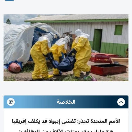
الخلاصة
الأمم المتحدة تحذر: تفشي إيبولا قد يكلف إفريقيا
3.6 مليار دولار ومئات الآلاف من الوظائف؛