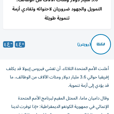
التمويل والجهود ضروريان لاحتوائه وتفادي أزمة
تنموية طويلة
(رويترز)
أعلنت الأمم ‌المتحدة الثلاثاء، أن ​تفشي ⁠فيروس إيبولا ‌قد يكلف
إفريقيا حوالي 3.6 مليار دولار ‌ومئات الآلاف من ⁠الوظائف، ما
قد يؤدي إلى أزمة تنموية.
وقال داميان ماما، الممثل المقيم لبرنامج الأمم ​المتحدة
الإنمائي في جمهورية الكونغو ‌الديمقراطية: «إذا توفرت لدينا