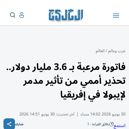
عرب وعالم
/
العالم
فاتورة مرعبة بـ 3.6 مليار دولار..
تحذير أممي من تأثير مدمر
لإيبولا في إفريقيا
30 يونيو 2026 14:02 مساء
|
آخر تحديث:
30 يونيو 14:51 2026
دقائق القراءة - 1
استمع
شارك