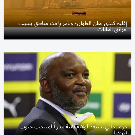
إقليم كندي يعلن الطوارئ ويأمر بإخلاء مناطق بسبب
حرائق الغابات
موسيماني يستعد لولاية ثانية مدرباً لمنتخب جنوب
إفريقيا