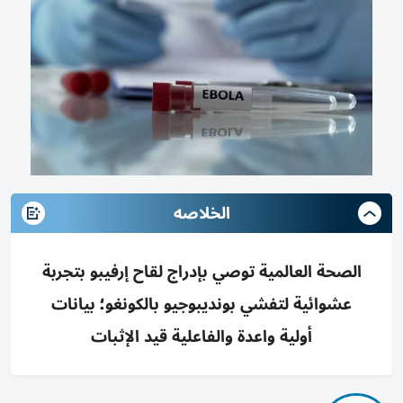
الخلاصه
الصحة العالمية توصي بإدراج لقاح إرفيبو بتجربة
عشوائية لتفشي بونديبوجيو بالكونغو؛ بيانات
أولية واعدة والفاعلية قيد الإثبات