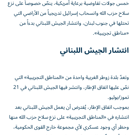
خمس جولات تفاوضية برعاية أمريكية، ينصّ خصوصاً على نزع
سلاح حزب الله وانسحاب إسرائيل تدريجياً من الأراضي التي
تحتلها في جنوب لبنان، وانتشار الجيش اللبناني بدءاً من
«مناطق تجريبية».
انتشار الجيش اللبناني
وتعدّ بلدة زوطر الغربية واحدة من «المناطق التجريبية» التي
نصّ عليها اتفاق الإطار، وانتشر فيها الجيش اللبناني في 21
تموز/يوليو.
بموجب اتفاق الإطار، يُفترض أن يعمل الجيش اللبناني بعد
انتشاره في «المناطق التجريبية» على نزع سلاح حزب الله منها
وحظر أي وجود عسكري لأي مجموعة خارج القوى الحكومية،