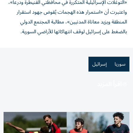
«التوغلات الإسرائيلية المتكررة في محافظتي القنيطرة ودرعا»،
واعتبرت أن «استمرار هذه الهجمات يُقوض جهود استقرار
المنطقة ويزيد معاناة المدنيين»، مطالبة المجتمع الدولي
بالضغط على إسرائيل لوقف انتهاكاتها للأراضي السورية.
سوريا
إسرائيل
اقرأ المزيد