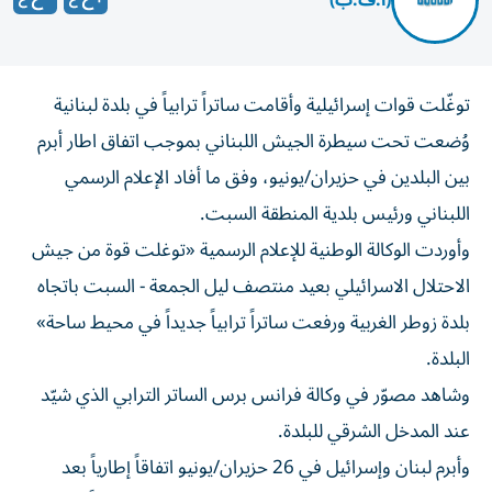
(أ.ف.ب)
توغّلت قوات إسرائيلية وأقامت ساتراً ترابياً في بلدة لبنانية
وُضعت تحت سيطرة الجيش اللبناني بموجب اتفاق اطار أبرم
بين البلدين في حزيران/يونيو، وفق ما أفاد الإعلام الرسمي
اللبناني ورئيس بلدية المنطقة السبت.
وأوردت الوكالة الوطنية للإعلام الرسمية «توغلت قوة من جيش
الاحتلال الاسرائيلي بعيد منتصف ليل الجمعة - السبت باتجاه
بلدة زوطر الغربية ورفعت ساتراً ترابياً جديداً في محيط ساحة»
البلدة.
وشاهد مصوّر في وكالة فرانس برس الساتر الترابي الذي شيّد
عند المدخل الشرقي للبلدة.
وأبرم لبنان وإسرائيل في 26 حزيران/يونيو اتفاقاً إطارياً بعد