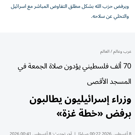
ويرفض حزب الله بشكل مطلق التفاوض المباشر مع اسرائيل
والتخلي عن سلاحه.
عرب وعالم
/
العالم
70 ألف فلسطيني يؤدون صلاة الجمعة في
المسجد الأقصى
وزراء إسرائيليون يطالبون
برفض «خطة غزة»
8 أغسطس 2026 00:22 صباحًا
|
آخر تحديث:
8 أغسطس 00:41 2026