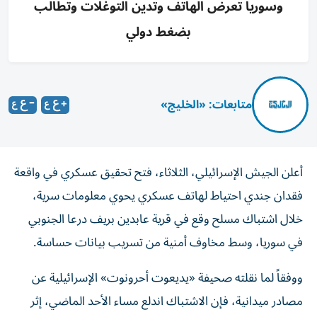
وسوريا تعرض الهاتف وتدين التوغلات وتطالب
بضغط دولي
متابعات: «الخليج»
أعلن الجيش الإسرائيلي، الثلاثاء، فتح تحقيق عسكري في واقعة
فقدان جندي احتياط لهاتف عسكري يحوي معلومات سرية،
خلال اشتباك مسلح وقع في قرية عابدين بريف درعا الجنوبي
في سوريا، وسط مخاوف أمنية من تسريب بيانات حساسة.
ووفقاً لما نقلته صحيفة «يديعوت أحرونوت» الإسرائيلية عن
مصادر ميدانية، فإن الاشتباك اندلع مساء الأحد الماضي، إثر