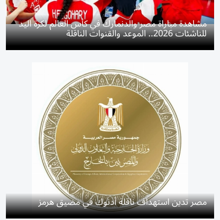
مشاهدة مباراة مصر والدنمارك في كأس العالم لكرة اليد
للناشئات 2026.. الموعد والقنوات الناقلة
مصر تدين استهداف ناقلة أدنوك في مضيق هرمز