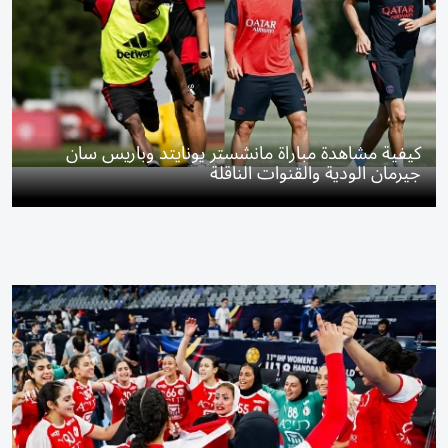
كيفية مشاهدة مباراة مانشستر يونايتد وباريس سان
جيرمان الودية والقنوات الناقلة