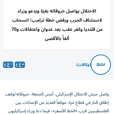
الاحتلال يواصل خروقاته بغزة ويدعو وزراء
لاستئناف الحرب ورفض خطة ترامب؛ انسحاب
من قلنديا وكفر عقب بعد عدوان واعتقالات و70
ألفاً بالأقصى
(وكالات)
واصل جيش الاحتلال الإسرائيلي، أمس الجمعة، خروقاته لوقف
إطلاق النار في قطاع غزة، موقعاً العديد من الإصابات بين
الفلسطينيين قرب «الخط الأصفر»، فيما دعا وزراء إسرائيليون