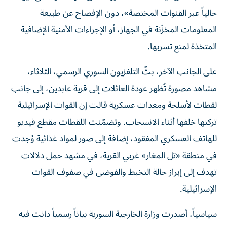
حالياً عبر القنوات المختصة»، دون الإفصاح عن طبيعة
المعلومات المخزّنة في الجهاز، أو الإجراءات الأمنية الإضافية
المتخذة لمنع تسربها.
على الجانب الآخر، بثّ التلفزيون السوري الرسمي، الثلاثاء،
مشاهد مصورة تُظهر عودة العائلات إلى قرية عابدين، إلى جانب
لقطات لأسلحة ومعدات عسكرية قالت إن القوات الإسرائيلية
تركتها خلفها أثناء الانسحاب. وتضمّنت اللقطات مقطع فيديو
للهاتف العسكري المفقود، إضافة إلى صور لمواد غذائية وُجدت
في منطقة «تل المغار» غربي القرية، في مشهد حمل دلالات
تهدف إلى إبراز حالة التخبط والفوضى في صفوف القوات
الإسرائيلية.
سياسياً، أصدرت وزارة الخارجية السورية بياناً رسمياً دانت فيه