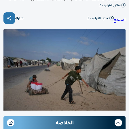
دقائق القراءة - 2
دقائق القراءة - 2
استمع
شارك
الخلاصه