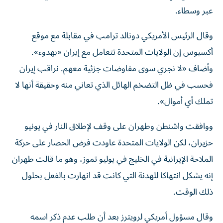
عبر وسطاء.
وقال الرئيس الأمريكي دونالد ترامب في مقابلة مع موقع
أكسيوس إن الولايات المتحدة تتعامل مع إيران «بهدوء».
وأضاف «لا نجري سوى مفاوضات جزئية معهم. نراقب إيران
فحسب في ظل التضخم الهائل الذي تعاني منه وحقيقة أنها لا
تملك أي أموال».
ووافقت واشنطن وطهران على وقف لإطلاق النار في يونيو
حزيران، لكن الولايات المتحدة عاودت فرض الحصار على حركة
الملاحة الإيرانية في الخليج في يوليو تموز، وهو ما قالت طهران
إنه يشكل انتهاكا للهدنة التي كانت قد انهارت بالفعل بحلول
ذلك الوقت.
وقال مسؤول أمريكي لرويترز بعد أن طلب عدم ذكر اسمه