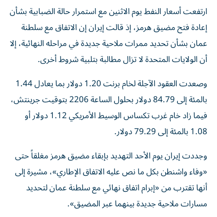
ارتفعت ‌أسعار النفط يوم ​الاثنين مع ⁠استمرار حالة ‌الضبابية بشأن
‌إعادة فتح مضيق هرمز، إذ ‌قالت إيران إن الاتفاق ⁠مع سلطنة
عمان بشأن تحديد ممرات ملاحية جديدة في مراحله النهائية، إلا
​أن الولايات المتحدة ‌لا تزال مطالبة بتلبية شروط أخرى.
وصعدت ⁠العقود الآجلة لخام برنت 1.20 دولار بما ​يعادل ‌1.44
بالمئة ‌إلى 84.79 دولار بحلول الساعة 2206 ‌بتوقيت جرينتش،
1.08 بالمئة إلى 79.29 دولار.
وجددت إيران يوم الأحد التهديد بإبقاء مضيق هرمز مغلقاً حتى
«وفاء واشنطن بكل ما نص عليه الاتفاق الإطاري»، مشيرة إلى
أنها ‌تقترب من «إبرام اتفاق نهائي مع سلطنة عمان لتحديد
مسارات ملاحية جديدة بينهما عبر المضيق».