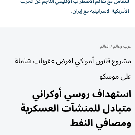
للتعامل مع تفاقم الاضطراب الإقليمي الناجم عن الحرب
الأمريكية الإسرائيلية مع إيران.
عرب وعالم
/
العالم
مشروع قانون أمريكي لفرض عقوبات شاملة
على موسكو
استهداف روسي أوكراني
متبادل للمنشآت العسكرية
ومصافي النفط