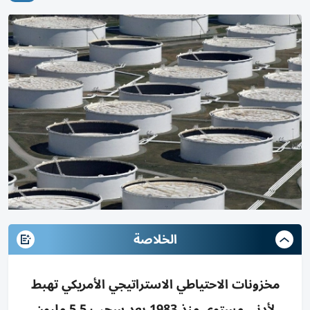
الخلاصة
مخزونات الاحتياطي الاستراتيجي الأمريكي تهبط
لأدنى مستوى منذ 1983 بعد سحب 5.5 مليون