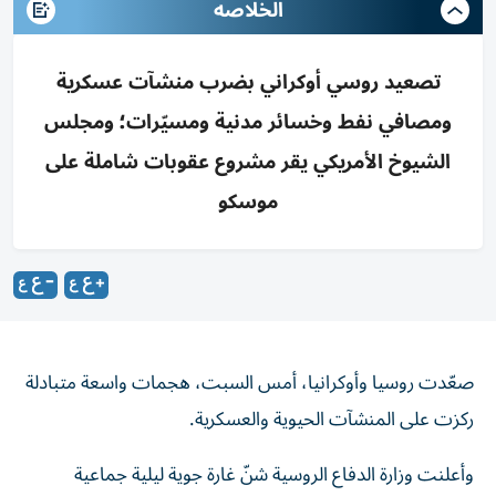
الخلاصه
تصعيد روسي أوكراني بضرب منشآت عسكرية
ومصافي نفط وخسائر مدنية ومسيّرات؛ ومجلس
الشيوخ الأمريكي يقر مشروع عقوبات شاملة على
موسكو
صعّدت روسيا وأوكرانيا، أمس السبت، هجمات واسعة متبادلة
ركزت على المنشآت الحيوية والعسكرية.
وأعلنت وزارة الدفاع الروسية شنّ غارة جوية ليلية جماعية
بأسلحة دقيقة أرضية استهدفت منشأة «فاير بوينت»