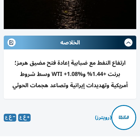
الخلاصه
ارتفاع النفط مع ضبابية إعادة فتح مضيق هرمز؛
برنت +1.44% وWTI +1.08% وسط شروط
أمريكية وتهديدات إيرانية وتصاعد هجمات الحوثي
(رويترز)