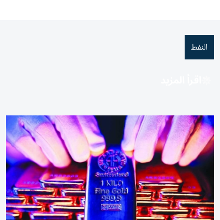
النفط
اقرأ المزيد