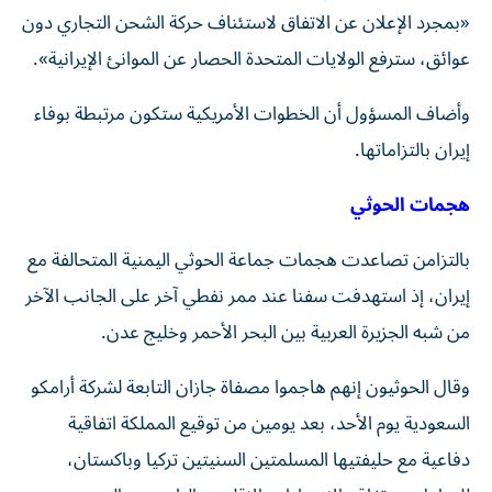
«بمجرد الإعلان عن الاتفاق لاستئناف حركة ​الشحن التجاري دون
عوائق، ‌سترفع الولايات المتحدة الحصار عن الموانئ الإيرانية».
وأضاف المسؤول أن الخطوات الأمريكية ستكون مرتبطة بوفاء
إيران بالتزاماتها.
هجمات الحوثي
بالتزامن تصاعدت هجمات جماعة الحوثي اليمنية المتحالفة مع
إيران، إذ استهدفت سفنا عند ممر نفطي آخر ‌على الجانب الآخر
من شبه الجزيرة العربية بين البحر الأحمر وخليج عدن.
وقال الحوثيون إنهم هاجموا مصفاة جازان التابعة لشركة أرامكو
السعودية يوم الأحد، بعد يومين من توقيع المملكة اتفاقية
دفاعية مع حليفتيها المسلمتين السنيتين ​تركيا وباكستان،