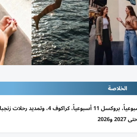
الخلاصة
الاتحاد للطيران تزيد السعة: دكا رحلات سنوية 4 أسبوعياً، بروكسل 11 أسبوعياً، كراكوف 
تى 2027 و2026