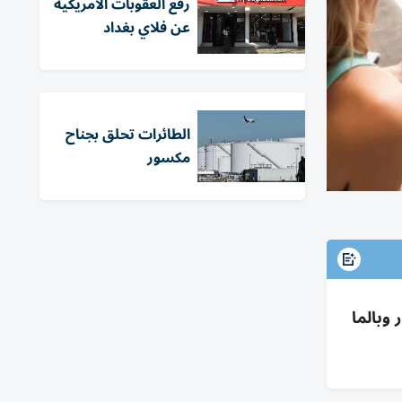
رفع العقوبات الأمريكية
عن فلاي بغداد
الطائرات تحلق بجناح
مكسور
4، وتمديد رحلات زنجبار وبالما