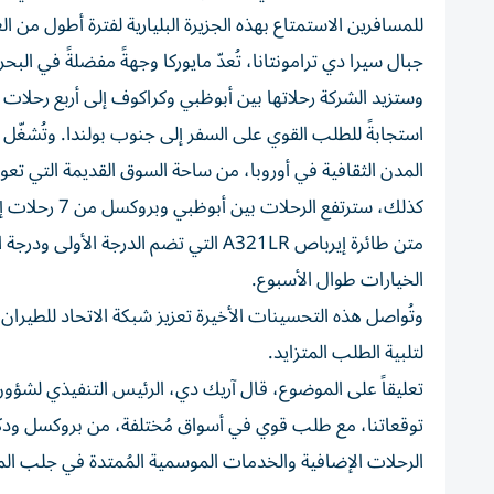
للمسافرين الاستمتاع بهذه الجزيرة البليارية لفترة أطول من ال
جبال سيرا دي ترامونتانا، تُعدّ مايوركا وجهةً مفضلةً في ال
المدن الثقافية في أوروبا، من ساحة السوق القديمة التي تعو
متن طائرة إيرباص A321LR التي تضم الدر
الخيارات طوال الأسبوع.
وتُواصل هذه التحسينات الأخيرة تعزيز شبكة الاتحاد للطير
لتلبية الطلب المتزايد.
تعليقاً على الموضوع، قال آريك دي، الرئيس التنفيذي لشؤون 
توقعاتنا، مع طلب قوي في أسواق مُختلفة، من بروكسل ودكا 
الرحلات الإضافية والخدمات الموسمية المُمتدة في جلب المزيد 