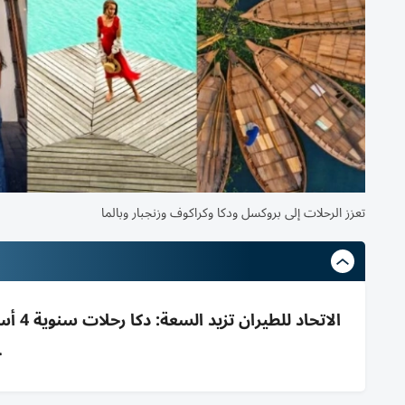
تعزز الرحلات إلى بروكسل ودكا وكراكوف وزنجبار وبالما
ح