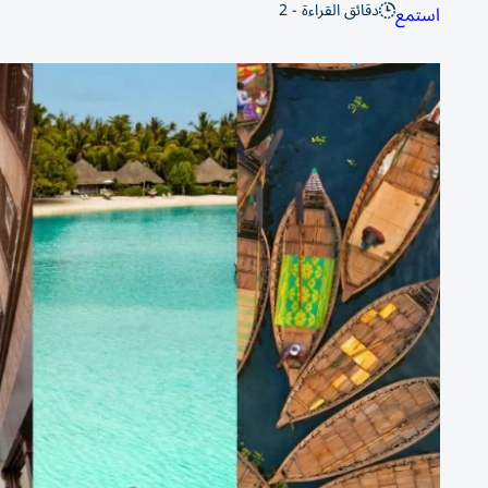
دقائق القراءة - 2
استمع