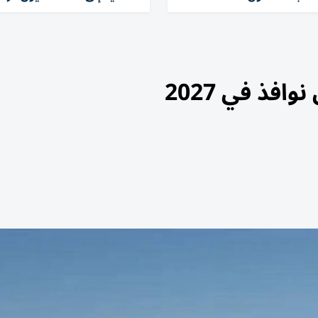
افذ في 2027