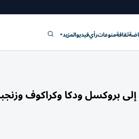
اضة
ثقافة
منوعات
رأي
فيديو
المزيد
ا إلى بروكسل ودكا وكراكوف وزنجبا