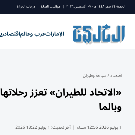
الجمعة ٢٤ صفر ١٤٤٨ ه - ٠٧ أغسطس ٢٠٢٦
|
مواقيت الصلاة
|
درجات الحرارة
الإمارات
عرب وعالم
اقتصاد
ري
اقتصاد
/
سياحة وطيران
«الاتحاد للطيران» تعزز رحلاته
وبالما
1 يوليو 2026 12:56 مساء
|
آخر تحديث:
1 يوليو 13:22 2026