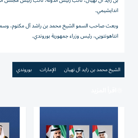
بن زايد آل نهيان، نائب رئيس الدولة، نائب رئيس مجلس الوزر
اندايشيمي.
وبعث صاحب السمو الشيخ محمد بن راشد آل مكتوم، وسمو الش
انتاهونتويي، رئيس وزراء جمهورية بوروندي.
الشيخ محمد بن زايد آل نهيان
الإمارات
بوروندي
اقرأ المزيد