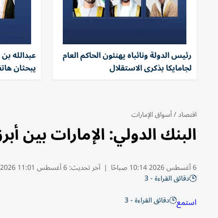
رئيس الدولة ونائباه يهنئون الحاكم العام
عبدالله بن 
لجامايكا بذكرى الاستقلال
يبحثان هاتف
اقتصاد
/
أسواق الإمارات
البنك الدولي: الإمارات بين أبر
6 أغسطس 2026 10:14 صباحًا
|
آخر تحديث:
6 أغسطس 11:01 2026
دقائق القراءة - 3
دقائق القراءة - 3
استمع