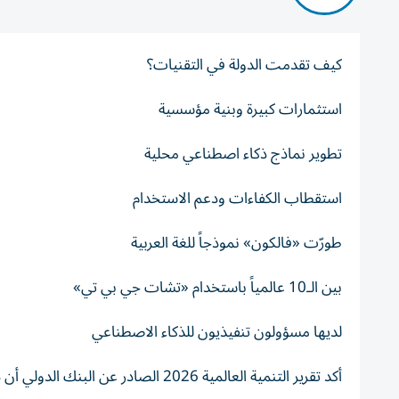
كيف تقدمت الدولة في التقنيات؟
استثمارات كبيرة وبنية مؤسسية
تطوير نماذج ذكاء اصطناعي محلية
استقطاب الكفاءات ودعم الاستخدام
طورّت «فالكون» نموذجاً للغة العربية
بين الـ10 عالمياً باستخدام «تشات جي بي تي»
لديها مسؤولون تنفيذيون للذكاء الاصطناعي
أكد تقرير التنمية العالمية 2026 الص