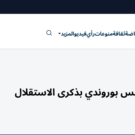
اضة
ثقافة
منوعات
رأي
فيديو
المزيد
ئيس بوروندي بذكرى الاستقلال