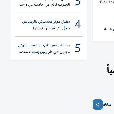
3
الجنوب ناتج عن حادث في ورشة
ولا إصابات
4
مقتل مؤثر مكسيكي بالرصاص
خلال بث مباشر (فيديو)
 عامة
5
صفقة العمر لنادي الشمال التركي
..جنون في طرابزون بسبب محمد
صلاح
اً
شارك