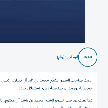
أبوظبي: (وام)
بعث صاحب السمو الشيخ محمد بن زايد آل نهيان، رئيس الدو
جمهورية بوروندي، بمناسبة ذكرى استقلال بلاده.
كما بعث صاحب السمو الشيخ محمد بن راشد آل مكتوم، نائب