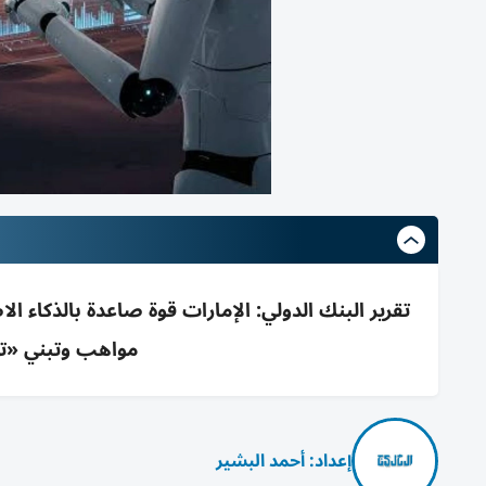
تقرير البنك الدولي: الإمارات قوة صاعدة بالذكاء 
مواهب وتبني «ت
إعداد: أحمد البشير