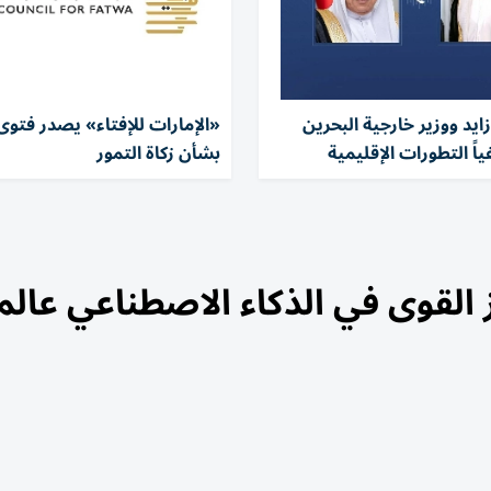
زايد ووزير خارجية البحرين
«الإمارات للإفتاء» يصدر فتوى
ياً التطورات الإقليمية
بشأن زكاة التمور
ز القوى في الذكاء الاصطناعي عالمي