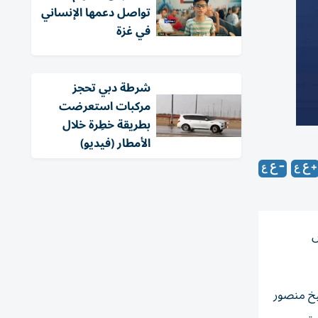
تواصل دعمها الإنساني
في غزة
شرطة دبي تحجز
مركبات استعرضت
بطريقة خطِرة خلال
الأمطار (فيديو)
س
يخ منصور