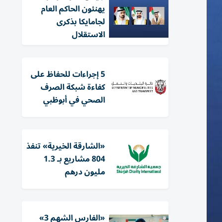
يهنئون الحاكم العام
لجامايكا بذكرى
الاستقلال
5 إجراءات للحفاظ على
كفاءة شبكة الصرف
الصحي في أبوظبي
«الشارقة الخيرية» تنفذ
804 مشاريع بـ 1.3
مليون درهم
«الفارس الشهم 3»