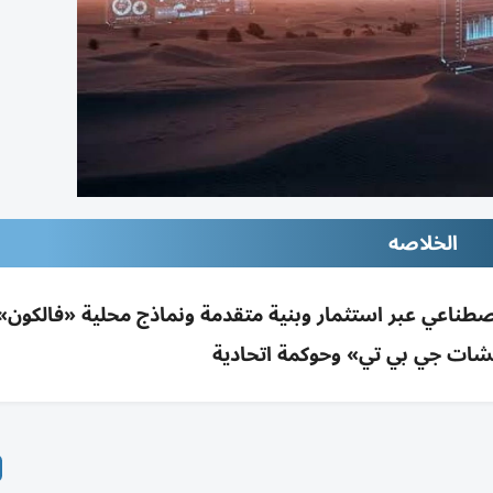
الخلاصه
الاصطناعي عبر استثمار وبنية متقدمة ونماذج محلية «فالكو
شات جي بي تي» وحوكمة اتحادية