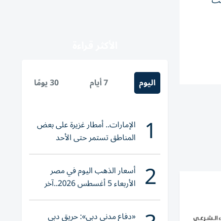
ست
الأكثر قراءة
اليوم
7 أيام
30 يومًا
1
الإمارات.. أمطار غزيرة على بعض
المناطق تستمر حتى الأحد
2
أسعار الذهب اليوم في مصر
الأربعاء 5 أغسطس 2026..آخر
تحديث لعيار 21
«دفاع مدني دبي»: حريق دبي