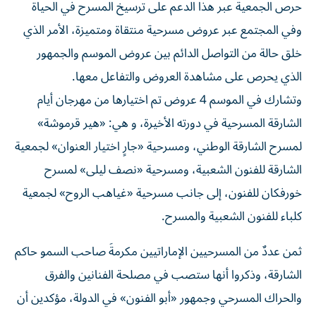
حرص الجمعية عبر هذا الدعم على ترسيخ المسرح في الحياة
وفي المجتمع عبر عروض مسرحية منتقاة ومتميزة، الأمر الذي
خلق حالة من التواصل الدائم بين عروض الموسم والجمهور
الذي يحرص على مشاهدة العروض والتفاعل معها.
وتشارك في الموسم 4 عروض تم اختيارها من مهرجان أيام
الشارقة المسرحية في دورته الأخيرة، و هي: «هير قرموشة»
لمسرح الشارقة الوطني، ومسرحية «جارٍ اختيار العنوان» لجمعية
الشارقة للفنون الشعبية، ومسرحية «نصف ليلى» لمسرح
خورفكان للفنون، إلى جانب مسرحية «غياهب الروح» لجمعية
كلباء للفنون الشعبية والمسرح.
ثمن عددٌ من المسرحيين الإماراتيين مكرمةَ صاحب السمو حاكم
الشارقة، وذكروا أنها ستصب في مصلحة الفنانين والفرق
والحراك المسرحي وجمهور «أبو الفنون» في الدولة، مؤكدين أن