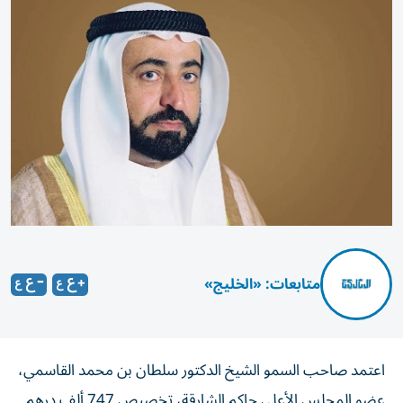
متابعات: «الخليج»
اعتمد صاحب السمو الشيخ الدكتور سلطان بن محمد القاسمي،
عضو المجلس الأعلى حاكم الشارقة، تخصيص 747 ألف درهم