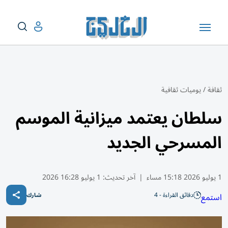
ثقافة
/
يوميات ثقافية
سلطان يعتمد ميزانية الموسم
المسرحي الجديد
1 يوليو 2026 15:18 مساء
|
آخر تحديث:
1 يوليو 16:28 2026
دقائق القراءة - 4
استمع
شارك