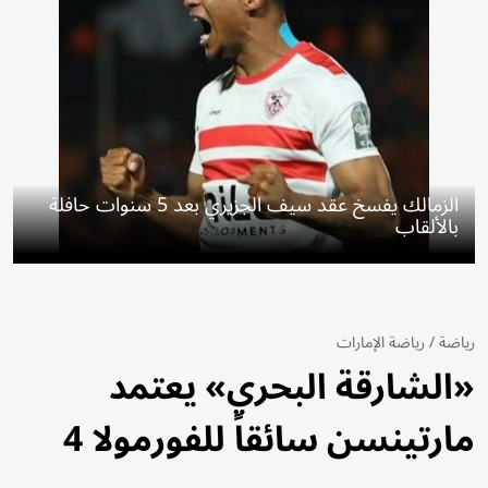
الزمالك يفسخ عقد سيف الجزيري بعد 5 سنوات حافلة
بالألقاب
رياضة
/
رياضة الإمارات
«الشارقة البحري» يعتمد
مارتينسن سائقاً للفورمولا 4