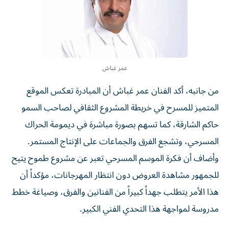
عمر غباش
من جانبه، أكد الفنان عمر غباش أن المبادرة تعكس الموقع
المتميز للمسرح في خريطة المشروع الثقافي لصاحب السمو
حاكم الشارقة، كما تسهم بصورة مباشرة في ديمومة الحراك
المسرحي، وتشجع الفرق والجماعات على الإنتاج المستمر.
وأضاف أن فكرة الموسم المسرحي تعبر عن مشروع طموح يتيح
للجمهور مشاهدة العروض دون انتظار المهرجانات، مؤكداً أن
هذا الأمر يتطلب جهداً كبيراً من الفنانين والفرق، وصياغة خطط
مدروسة لمواجهة هذا التحدي الفني الكبير.