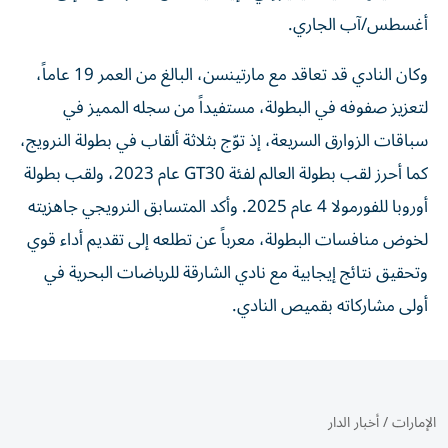
أغسطس/آب الجاري.
وكان النادي قد تعاقد مع مارتينسن، البالغ من العمر 19 عاماً،
لتعزيز صفوفه في البطولة، مستفيداً من سجله المميز في
سباقات الزوارق السريعة، إذ توّج بثلاثة ألقاب في بطولة النرويج،
كما أحرز لقب بطولة العالم لفئة GT30 عام 2023، ولقب بطولة
أوروبا للفورمولا 4 عام 2025. وأكد المتسابق النرويجي جاهزيته
لخوض منافسات البطولة، معرباً عن تطلعه إلى تقديم أداء قوي
وتحقيق نتائج إيجابية مع نادي الشارقة للرياضات البحرية في
أولى مشاركاته بقميص النادي.
الإمارات
/
أخبار الدار