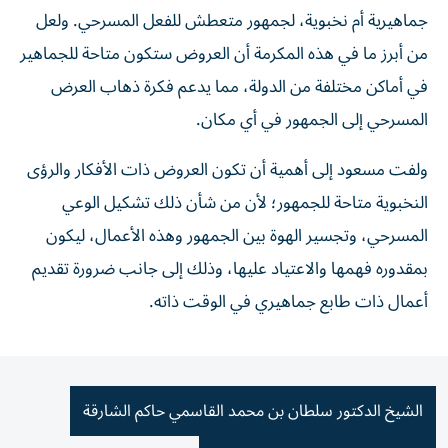
جماهيرية أم نخبوية، لجمهور متعطش للفعل المسرحي. ولعل
من أبرز ما في هذه المكرمة أن العروض ستكون متاحة للجماهير
في أماكن مختلفة من الدولة، مما يدعم فكرة ذهاب العرض
المسرحي إلى الجمهور في أي مكان.
ولفت مسعود إلى أهمية أن تكون العروض ذات الأفكار والرؤى
النخبوية متاحة للجمهور؛ لأن من شأن ذلك تشكيل الوعي
المسرحي، وتجسير الهوة بين الجمهور وهذه الأعمال، ليكون
بمقدوره فهمها والاعتياد عليها، وذلك إلى جانب ضرورة تقديم
أعمال ذات طابع جماهيري في الوقت ذاته.
الشيخ الدكتور سلطان بن محمد القاسمي حاكم الشارقة