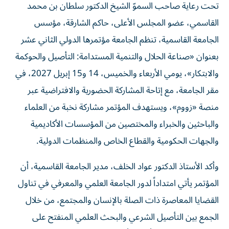
القاسمي، عضو المجلس الأعلى، حاكم الشارقة، مؤسس
الجامعة القاسمية، تنظم الجامعة مؤتمرها الدولي الثاني عشر
بعنوان «صناعة الحلال والتنمية المستدامة: التأصيل والحوكمة
والابتكار»، يومي الأربعاء والخميس، 14 و15 إبريل 2027، في
مقر الجامعة، مع إتاحة المشاركة الحضورية والافتراضية عبر
منصة «زووم»، ويستهدف المؤتمر مشاركة نخبة من العلماء
والباحثين والخبراء والمختصين من المؤسسات الأكاديمية
والجهات الحكومية والقطاع الخاص والمنظمات الدولية.
وأكد الأستاذ الدكتور عواد الخلف، مدير الجامعة القاسمية، أن
المؤتمر يأتي امتداداً لدور الجامعة العلمي والمعرفي في تناول
القضايا المعاصرة ذات الصلة بالإنسان والمجتمع، من خلال
الجمع بين التأصيل الشرعي والبحث العلمي المنفتح على
التحولات العالمية. وأضاف أن اختيار موضوع «صناعة الحلال