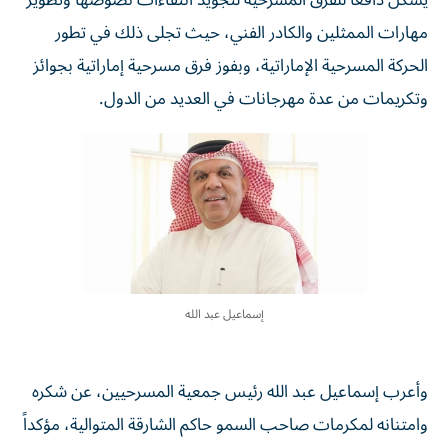
يشكّل دافعاً للفرق المسرحية لتجويد انتقاءات نصوصها وتطوير
مهارات الممثلين والكادر الفني، حيث تجلى ذلك في تطور
الحركة المسرحية الإماراتية، وبفوز فرق مسرحية إماراتية بجوائز
وتكريمات من عدة مهرجانات في العديد من الدول.
إسماعيل عبد الله
وأعرب إسماعيل عبد الله رئيس جمعية المسرحيين، عن شكره
وامتنانه لمكرمات صاحب السمو حاكم الشارقة المتوالية، مؤكداً