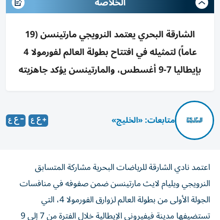
الخلاصه
الشارقة البحري يعتمد النرويجي مارتينسن (19
عاماً) لتمثيله في افتتاح بطولة العالم لفورمولا 4
بإيطاليا 7-9 أغسطس، والمارتينسن يؤكد جاهزيته
متابعات: «الخليج»
اعتمد نادي الشارقة للرياضات البحرية مشاركة المتسابق
النرويجي ويليام لايث مارتينسن ضمن صفوفه في منافسات
الجولة الأولى من بطولة العالم لزوارق الفورمولا 4، التي
تستضيفها مدينة فيفيروني الإيطالية خلال الفترة من 7 إلى 9