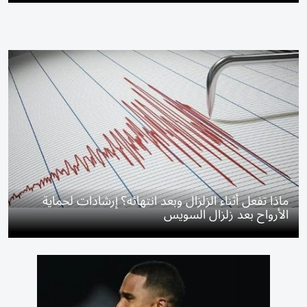
ماذا تفعل أثناء الزلزال وبعد انتهائه؟ إرشادات لحماية
الأرواح بعد زلزال السويس